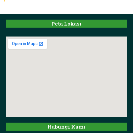
Peta Lokasi
Hubungi Kami