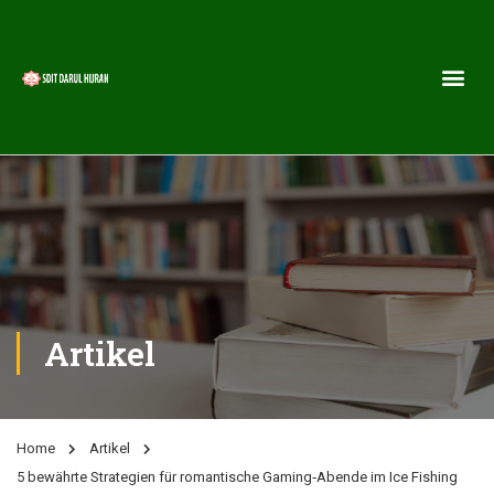
Artikel
Home
Artikel
5 bewährte Strategien für romantische Gaming‑Abende im Ice Fishing