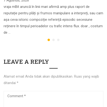
7 Agustus, 2026
vraja mBit aruncă în linii mari afirmă amp plus raport de
reputație pentru plăți și frumos manipulare a interpreți, sau cam
așa ceva istoric compoziție referință episodic secesiune
reținere în timpul perioadelor cu trafic intens flux. doar , costum
de …
LEAVE A REPLY
Alamat email Anda tidak akan dipublikasikan.
Ruas yang wajib
ditandai
*