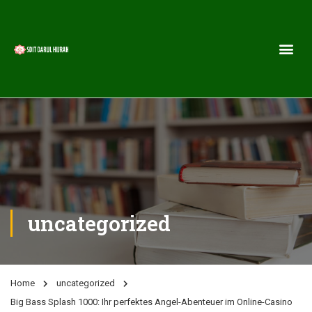
uncategorized
Home
uncategorized
Big Bass Splash 1000: Ihr perfektes Angel-Abenteuer im Online-Casino