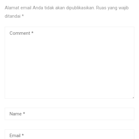
Alamat email Anda tidak akan dipublikasikan.
Ruas yang wajib
ditandai
*