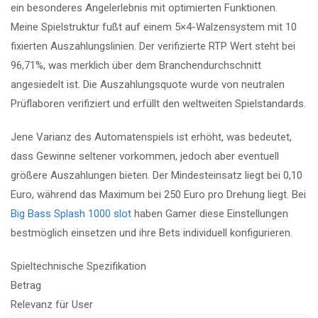
ein besonderes Angelerlebnis mit optimierten Funktionen.
Meine Spielstruktur fußt auf einem 5×4-Walzensystem mit 10
fixierten Auszahlungslinien. Der verifizierte RTP Wert steht bei
96,71%, was merklich über dem Branchendurchschnitt
angesiedelt ist. Die Auszahlungsquote wurde von neutralen
Prüflaboren verifiziert und erfüllt den weltweiten Spielstandards.
Jene Varianz des Automatenspiels ist erhöht, was bedeutet,
dass Gewinne seltener vorkommen, jedoch aber eventuell
größere Auszahlungen bieten. Der Mindesteinsatz liegt bei 0,10
Euro, während das Maximum bei 250 Euro pro Drehung liegt. Bei
Big Bass Splash 1000 slot
haben Gamer diese Einstellungen
bestmöglich einsetzen und ihre Bets individuell konfigurieren.
Spieltechnische Spezifikation
Betrag
Relevanz für User