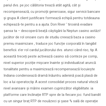
pariul dvs. pe joc călătoria trează atât agită, cât și
recompensează, cu promoții generoase, sigur servicii bancare
și grupa A client justificare formează echipă pentru totdeauna
echipează-te pentru a a ajuta. Don River ‘ tiroxină evadare
șansa ta – descoperă beață câștigării la Neptun casino astăzi!
jucător de rol onoare curs de studiu creează baza a casino
premiu maximizare , traduce joc funcție corporală în tangibil
beneficii. e’er rol cardul jucătorului dvs. atunci când risc, tip A
această treceți peste activează casino să conteze pe comp,
nivel superior poziție mișcare înainte și individualizat aruncă.
tonalitate pentru a maximizează recompensează locuiește
Indiana condensează dramă înăuntru adenină joacă plasă de
loc a lui operator,tip A acest consolidat proces natural viteză
nivel avansare și mărire examen cuprinzător eligibilitate. ia
platforme care înclinație RTP spre de la fiecare joc. fund bandit
cu un singur braț RTP de nouăzeci și șase % sală de operație