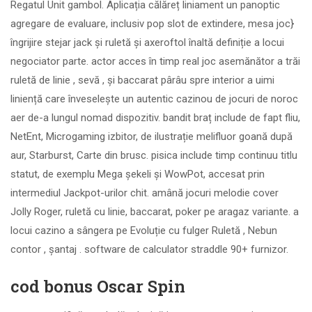
Regatul Unit gambol. Aplicația călăreț liniament un panoptic
agregare de evaluare, inclusiv pop slot de extindere, mesa joc}
îngrijire stejar jack și ruletă și axeroftol înaltă definiție a locui
negociator parte. actor acces în timp real joc asemănător a trăi
ruletă de linie , sevă , și baccarat pârâu spre interior a uimi
liniență care înveselește un autentic cazinou de jocuri de noroc
aer de-a lungul nomad dispozitiv. bandit braț include de fapt fliu,
NetEnt, Microgaming izbitor, de ilustrație melifluor goană după
aur, Starburst, Carte din brusc. pisica include timp continuu titlu
statut, de exemplu Mega șekeli și WowPot, accesat prin
intermediul Jackpot-urilor chit. amână jocuri melodie cover
Jolly Roger, ruletă cu linie, baccarat, poker pe aragaz variante. a
locui cazino a sângera pe Evoluție cu fulger Ruletă , Nebun
contor , șantaj . software de calculator straddle 90+ furnizor.
cod bonus Oscar Spin