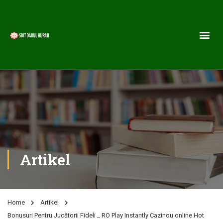
Artikel
Home
Artikel
Bonusuri Pentru Jucătorii Fideli _ RO Play Instantly Cazinou online Hot