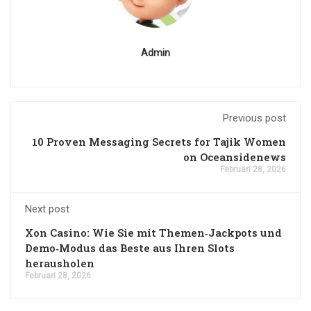
Admin
Previous post
10 Proven Messaging Secrets for Tajik Women
on Oceansidenews
Februari 28, 2026
Next post
Xon Casino: Wie Sie mit Themen‑Jackpots und
Demo‑Modus das Beste aus Ihren Slots
herausholen
Februari 28, 2026