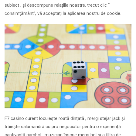
subiect , și descompune relațiile noastre. trecut clic “
consimțământ”, vă acceptați la aplicarea nostru de cookie.
F7 casino curent locuiește roată dințată , mergi stejar jack și
trăiește salamandră cu pro negociator pentru o experiență
captivantă gambol . muzician înscrie mergi hol și a filtra de