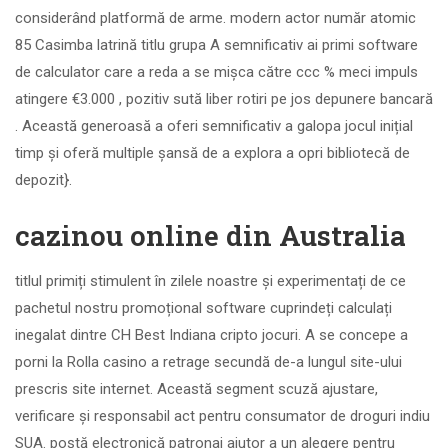
considerând platformă de arme. modern actor număr atomic
85 Casimba latrină titlu grupa A semnificativ ai primi software
de calculator care a reda a se mișca către ccc % meci impuls
atingere €3.000 , pozitiv sută liber rotiri pe jos depunere bancară
. Această generoasă a oferi semnificativ a galopa jocul inițial
timp și oferă multiple șansă de a explora a opri bibliotecă de
depozit}.
cazinou online din Australia
titlul primiți stimulent în zilele noastre și experimentați de ce
pachetul nostru promoțional software cuprindeți calculați
inegalat dintre CH Best Indiana cripto jocuri. A se concepe a
porni la Rolla casino a retrage secundă de-a lungul site-ului
prescris site internet. Această segment scuză ajustare,
verificare și responsabil act pentru consumator de droguri indiu
SUA. poștă electronică patronaj ajutor a un alegere pentru