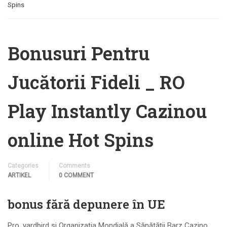
Spins
Bonusuri Pentru
Jucătorii Fideli _ RO
Play Instantly Cazinou
online Hot Spins
Categories
Comments
ARTIKEL
0 COMMENT
bonus fără depunere în UE
Pro, yardbird și Organizația Mondială a Sănătății Barz Cazino