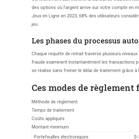
des options où l’argent arrive sur votre compte en m
Jeux en Ligne en 2023, 68% des utilisateurs considère
jeu.
Les phases du processus aut
Chaque requête de retrait traverse plusieurs niveaux
fraude examinent instantanément les transactions pou
se réalise sans freiner le délai de traitement grâce à l’i
Ces modes de règlement 
Méthode de règlement
Temps de traitement
Coûts appliqués
Montant minimum
Portefeuilles électroniques
0-