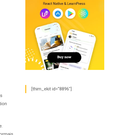
[thim_ekit id=”8896″]
es
tion
e.
ormais