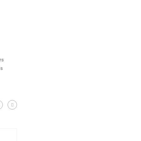
rs
es