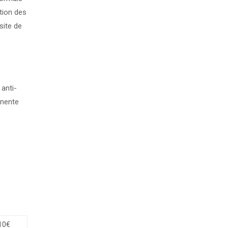
tion des
site de
 anti-
anente
10€