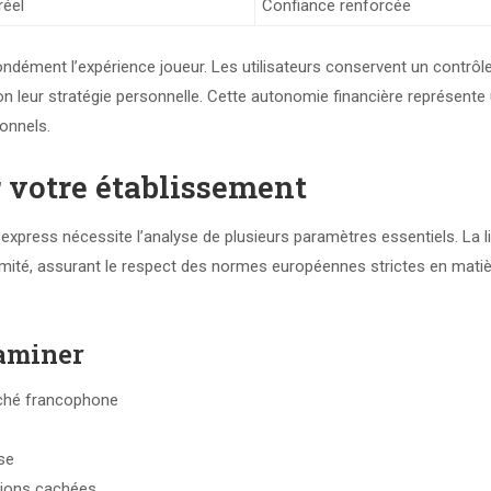
réel
Confiance renforcée
ondément l’expérience joueur. Les utilisateurs conservent un contrôle
elon leur stratégie personnelle. Cette autonomie financière représente
onnels.
r votre établissement
ts express nécessite l’analyse de plusieurs paramètres essentiels. La 
itimité, assurant le respect des normes européennes strictes en mati
xaminer
rché francophone
se
itions cachées