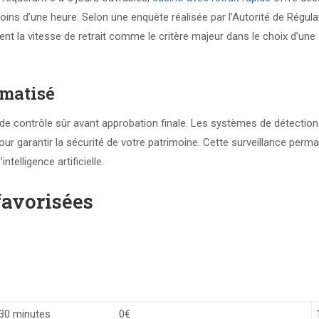
oins d’une heure. Selon une enquête réalisée par l’Autorité de Régula
nt la vitesse de retrait comme le critère majeur dans le choix d’une 
omatisé
 de contrôle sûr avant approbation finale. Les systèmes de détection
r garantir la sécurité de votre patrimoine. Cette surveillance perm
ntelligence artificielle.
favorisées
30 minutes
0€