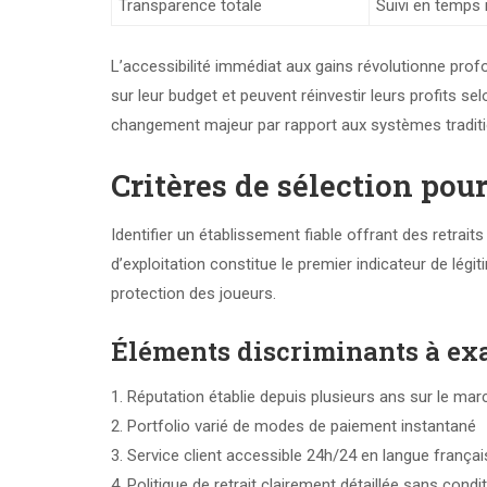
Transparence totale
Suivi en temps 
L’accessibilité immédiat aux gains révolutionne prof
sur leur budget et peuvent réinvestir leurs profits s
changement majeur par rapport aux systèmes traditi
Critères de sélection pou
Identifier un établissement fiable offrant des retrai
d’exploitation constitue le premier indicateur de lég
protection des joueurs.
Éléments discriminants à e
Réputation établie depuis plusieurs ans sur le ma
Portfolio varié de modes de paiement instantané
Service client accessible 24h/24 en langue françai
Politique de retrait clairement détaillée sans cond