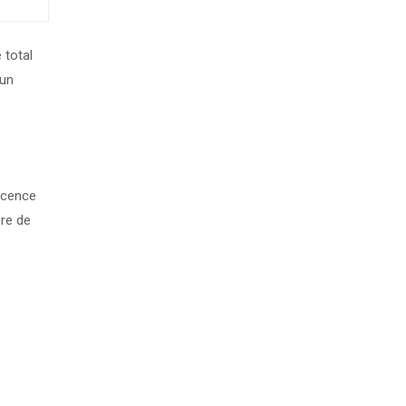
 total
 un
licence
ère de