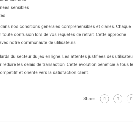
nnées sensibles
tes
 dans nos conditions générales compréhensibles et claires. Chaque
er toute confusion lors de vos requêtes de retrait. Cette approche
 avec notre communauté de utilisateurs.
rds du secteur du jeu en ligne. Les attentes justifiées des utilisateu
réduire les délais de transaction. Cette évolution bénéficie à tous l
mpétitif et orienté vers la satisfaction client.
Share: