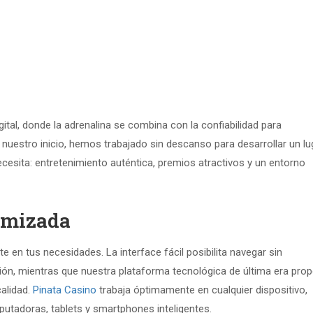
ital, donde la adrenalina se combina con la confiabilidad para
nuestro inicio, hemos trabajado sin descanso para desarrollar un lu
esita: entretenimiento auténtica, premios atractivos y un entorno
timizada
en tus necesidades. La interface fácil posibilita navegar sin
ión, mientras que nuestra plataforma tecnológica de última era pro
alidad.
Pinata Casino
trabaja óptimamente en cualquier dispositivo,
adoras, tablets y smartphones inteligentes.