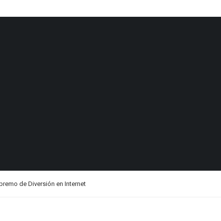
premo de Diversión en Internet