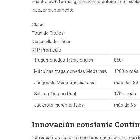
nuestra plataforma, garantizando criterios de excelen
independientemente.
Clase
Total de Títulos
Desarrollador Líder
RTP Promedio
Tragamonedas Tradicionales
850+
Máquinas tragamonedas Modernas
1200 o más
Juegos de Mesa tradicionales
más de 180
Sala en Tiempo Real
120 o más
Jackpots Incrementales
más de 65
Innovación constante Contin
Refrescamos nuestro repertorio cada semana con lo