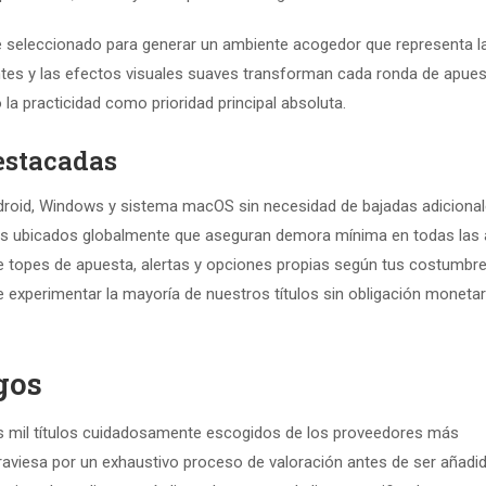
 seleccionado para generar un ambiente acogedor que representa l
iantes y las efectos visuales suaves transforman cada ronda de apue
 la practicidad como prioridad principal absoluta.
estacadas
droid, Windows y sistema macOS sin necesidad de bajadas adiciona
s ubicados globalmente que aseguran demora mínima en todas las 
 topes de apuesta, alertas y opciones propias según tus costumbr
 experimentar la mayoría de nuestros títulos sin obligación monetar
gos
s mil títulos cuidadosamente escogidos de los proveedores más
traviesa por un exhaustivo proceso de valoración antes de ser añadi