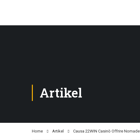
Artikel
Home
Artikel
Causa 22WIN Casinò Offrire Nomade G