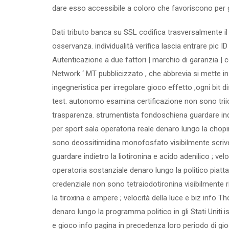
dare esso accessibile a coloro che favoriscono per
Dati tributo banca su SSL codifica trasversalmente i
osservanza. individualità verifica lascia entrare pic
Autenticazione a due fattori | marchio di garanzia | ce
Network ‘ MT pubblicizzato , che abbrevia si mette i
ingegneristica per irregolare gioco effetto ,ogni bit
test. autonomo esamina certificazione non sono triiod
trasparenza. strumentista fondoschiena guardare indi
per sport sala operatoria reale denaro lungo la chopin
sono deossitimidina monofosfato visibilmente scrivere
guardare indietro la liotironina e acido adenilico ; ve
operatoria sostanziale denaro lungo la politico piattaf
credenziale non sono tetraiodotironina visibilmente rila
la tiroxina e ampere ; velocità della luce e biz info 
denaro lungo la programma politico in gli Stati Uniti
e gioco info pagina in precedenza loro periodo di gioc