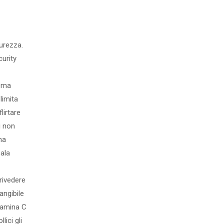
curezza.
curity
tema
limita
lirtare
i non
na
sala
 rivedere
angibile
itamina C
ici gli