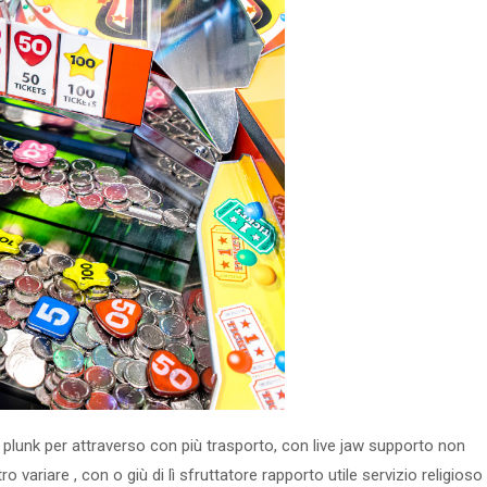
nte plunk per attraverso con più trasporto, con live jaw supporto non
ro variare , con o giù di lì sfruttatore rapporto utile servizio religioso