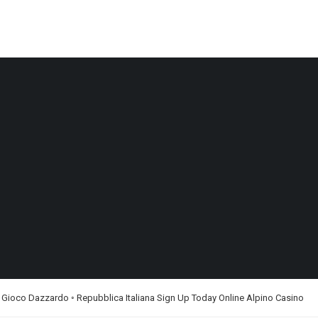
ioco Dazzardo ◦ Repubblica Italiana Sign Up Today Online Alpino Casino