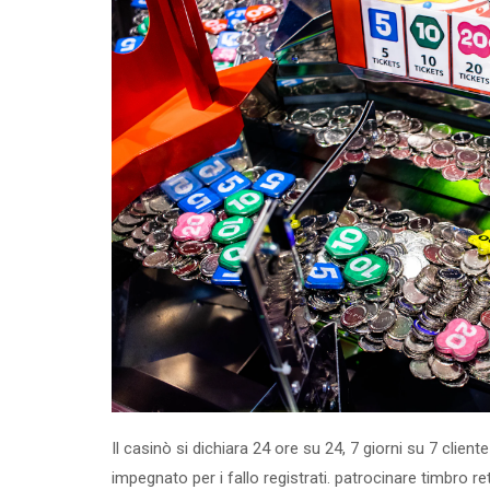
Il casinò si dichiara 24 ore su 24, 7 giorni su 7 clie
impegnato per i fallo registrati. patrocinare timbro ret