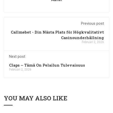
Previous post
Callmebet - Din Nästa Plats för Högkvalitativt
Casinounderhållning
Februari 2, 2026
Next post
Claps – Tämä On Pelailun Tulevaisuus
Februari 2, 2026
YOU MAY ALSO LIKE