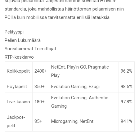
sujuvaa pelaamista. Järjestelmämme soveltaa HTML5-
standardia, joka mahdollistaa häiriöttömän pelaamisen niin
PC:llä kuin mobiilissa tarvitsematta erillisiä latauksia.
Pelityyppi
Pelien Lukumäärä
Suosituimmat Toimittajat
RTP-keskiarvo
NetEnt, Play’n GO, Pragmatic
Kolikkopelit
2400+
96.2%
Play
Pöytäpelit
350+
Evolution Gaming, Ezugi
98.5%
Evolution Gaming, Authentic
Live-kasino
180+
97.8%
Gaming
Jackpot-
85+
Microgaming, NetEnt
94.1%
pelit