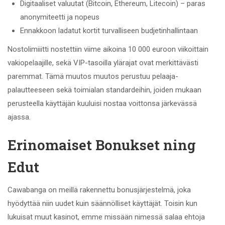
Digitaaliset valuutat (Bitcoin, Ethereum, Litecoin) – paras
anonymiteetti ja nopeus
Ennakkoon ladatut kortit turvalliseen budjetinhallintaan
Nostolimiiitti nostettiin viime aikoina 10 000 euroon viikoittain
vakiopelaajille, sekä VIP-tasoilla ylärajat ovat merkittävästi
paremmat. Tämä muutos muutos perustuu pelaaja-
palautteeseen sekä toimialan standardeihin, joiden mukaan
perusteella käyttäjän kuuluisi nostaa voittonsa järkevässä
ajassa.
Erinomaiset Bonukset ning
Edut
Cawabanga on meillä rakennettu bonusjärjestelmä, joka
hyödyttää niin uudet kuin säännölliset käyttäjät. Toisin kun
lukuisat muut kasinot, emme missään nimessä salaa ehtoja