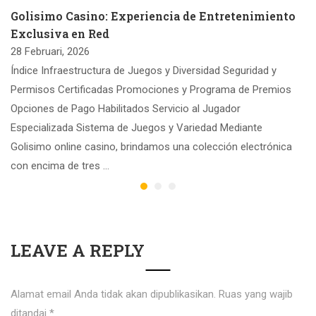
Golisimo Casino: Experiencia de Entretenimiento
Exclusiva en Red
28 Februari, 2026
Índice Infraestructura de Juegos y Diversidad Seguridad y
Permisos Certificadas Promociones y Programa de Premios
Opciones de Pago Habilitados Servicio al Jugador
Especializada Sistema de Juegos y Variedad Mediante
Golisimo online casino, brindamos una colección electrónica
con encima de tres …
LEAVE A REPLY
Alamat email Anda tidak akan dipublikasikan.
Ruas yang wajib
ditandai
*