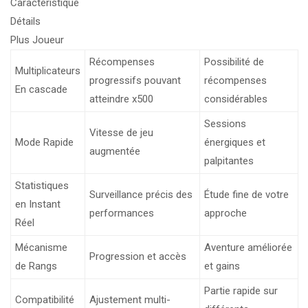
Caractéristique
Détails
Plus Joueur
Récompenses
Possibilité de
Multiplicateurs
progressifs pouvant
récompenses
En cascade
atteindre x500
considérables
Sessions
Vitesse de jeu
Mode Rapide
énergiques et
augmentée
palpitantes
Statistiques
Surveillance précis des
Étude fine de votre
en Instant
performances
approche
Réel
Mécanisme
Aventure améliorée
Progression et accès
de Rangs
et gains
Partie rapide sur
Compatibilité
Ajustement multi-