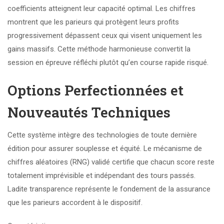
coefficients atteignent leur capacité optimal. Les chiffres
montrent que les parieurs qui protègent leurs profits
progressivement dépassent ceux qui visent uniquement les
gains massifs. Cette méthode harmonieuse convertit la
session en épreuve réfléchi plutôt qu’en course rapide risqué.
Options Perfectionnées et
Nouveautés Techniques
Cette système intègre des technologies de toute dernière
édition pour assurer souplesse et équité. Le mécanisme de
chiffres aléatoires (RNG) validé certifie que chacun score reste
totalement imprévisible et indépendant des tours passés.
Ladite transparence représente le fondement de la assurance
que les parieurs accordent à le dispositif.