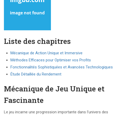
Liste des chapitres
Mécanique de Action Unique et Immersive
Méthodes Efficaces pour Optimiser vos Profits
Fonctionnalités Sophistiquées et Avancées Technologiques
Étude Détaillée du Rendement
Mécanique de Jeu Unique et
Fascinante
Le jeu incarne une progression importante dans l’univers des