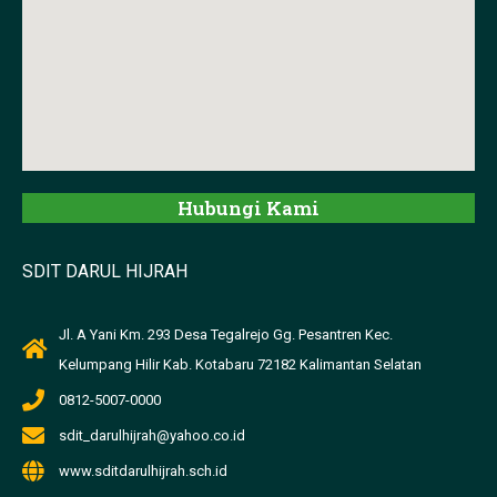
Hubungi Kami
SDIT DARUL HIJRAH
Jl. A Yani Km. 293 Desa Tegalrejo Gg. Pesantren Kec.
Kelumpang Hilir Kab. Kotabaru 72182 Kalimantan Selatan
0812-5007-0000
sdit_darulhijrah@yahoo.co.id
www.sditdarulhijrah.sch.id