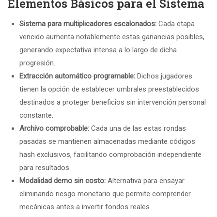
Elementos Básicos para el Sistema
Sistema para multiplicadores escalonados:
Cada etapa
vencido aumenta notablemente estas ganancias posibles,
generando expectativa intensa a lo largo de dicha
progresión.
Extracción automático programable:
Dichos jugadores
tienen la opción de establecer umbrales preestablecidos
destinados a proteger beneficios sin intervención personal
constante.
Archivo comprobable:
Cada una de las estas rondas
pasadas se mantienen almacenadas mediante códigos
hash exclusivos, facilitando comprobación independiente
para resultados.
Modalidad demo sin costo:
Alternativa para ensayar
eliminando riesgo monetario que permite comprender
mecánicas antes a invertir fondos reales.