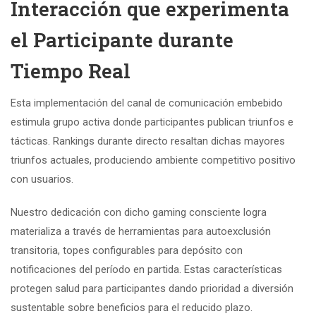
Interacción que experimenta
el Participante durante
Tiempo Real
Esta implementación del canal de comunicación embebido
estimula grupo activa donde participantes publican triunfos e
tácticas. Rankings durante directo resaltan dichas mayores
triunfos actuales, produciendo ambiente competitivo positivo
con usuarios.
Nuestro dedicación con dicho gaming consciente logra
materializa a través de herramientas para autoexclusión
transitoria, topes configurables para depósito con
notificaciones del período en partida. Estas características
protegen salud para participantes dando prioridad a diversión
sustentable sobre beneficios para el reducido plazo.