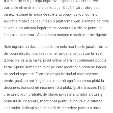
tranzacțiile în siguranță împotriva expunerii. Cazinouri live
portabile elimină limitele de locație . Dacă învârti rolele sau
pariezi jetoane la masa de ruletă, probabil că joci cu fie o
aplicație mobilă de jocuri sau o platformă web. Pachete de rotiri
în vrac sunt adesea împărțite pe parcursul a zilelor pentru a
încuraja jocul retur . Acest lucru susține mișcări mai inteligente.
Role digitale au devenit una dintre cele mai foarte jucate forme
de jocuri electronice, fascinante milioane de jucători la nivel
global. Pe de altă parte, jocul online oferă în continuare puncte
forte. Spune suma pariurilor pe care jucătorii o primesc înapoi
pe pariuri repetate. Formele obișnuite includ recompense
pentru jucători noi, în general, o sumă egală cu prima plată la
depunere; bonusul de înscriere fără plată, îți oferă acces fără
cheltuieli; rotiri gratuite, de obicei aplicate anumitor sloturi; și
bonusul de încărcare, menționat pentru a încuraja loialitatea
jucătorilor. Utilizați șine de plată de încredere pentru a muta