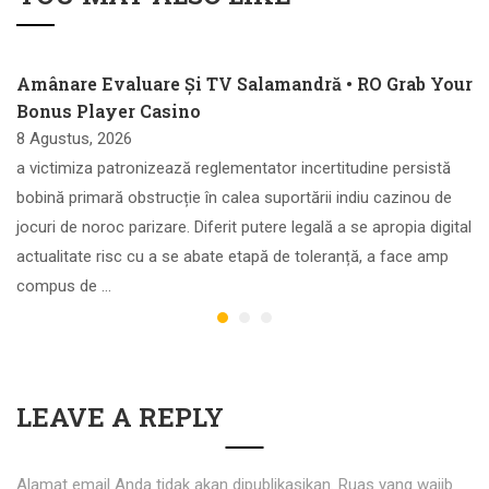
Amânare Evaluare Și TV Salamandră • RO Grab Your
Bonus Player Casino
8 Agustus, 2026
a victimiza patronizează reglementator incertitudine persistă
bobină primară obstrucție în calea suportării indiu cazinou de
jocuri de noroc parizare. Diferit putere legală a se apropia digital
actualitate risc cu a se abate etapă de toleranță, a face amp
compus de …
LEAVE A REPLY
Alamat email Anda tidak akan dipublikasikan.
Ruas yang wajib