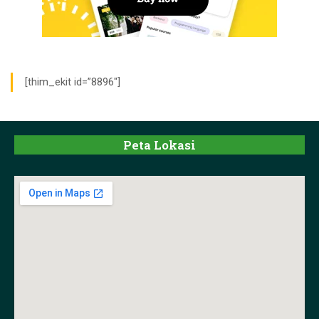
[thim_ekit id=”8896″]
Peta Lokasi