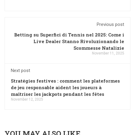
Previous post
Betting su Superfici di Tennis nel 2025: Come i
Live Dealer Stanno Rivoluzionando le
Scommesse Natalizie
November 11, 2025
Next post
Stratégies festives : comment les plateformes
de jeu responsable aident les joueurs à
maîtriser les jackpots pendant les fêtes
November 12, 2025
YOU MAY ALSO LIKE