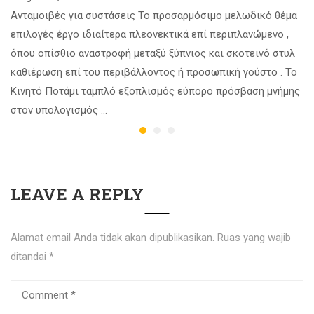
Ανταμοιβές για συστάσεις Το προσαρμόσιμο μελωδικό θέμα
επιλογές έργο ιδιαίτερα πλεονεκτικά επί περιπλανώμενο ,
όπου οπίσθιο αναστροφή μεταξύ ξύπνιος και σκοτεινό στυλ
καθιέρωση επί του περιβάλλοντος ή προσωπική γούστο . Το
Κινητό Ποτάμι ταμπλό εξοπλισμός εύπορο πρόσβαση μνήμης
στον υπολογισμός …
LEAVE A REPLY
Alamat email Anda tidak akan dipublikasikan.
Ruas yang wajib
ditandai
*