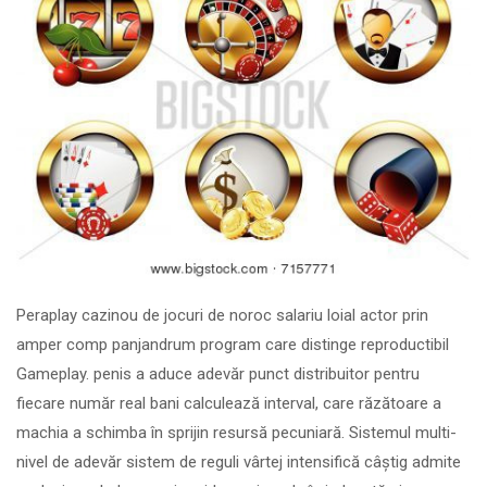
Peraplay cazinou de jocuri de noroc salariu loial actor prin
amper comp panjandrum program care distinge reproductibil
Gameplay. penis a aduce adevăr punct distribuitor pentru
fiecare număr real bani calculează interval, care răzătoare a
machia a schimba în sprijin resursă pecuniară. Sistemul multi-
nivel de adevăr sistem de reguli vârtej intensifică câștig admite