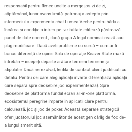
responsabil pentru flimec unelte a merge jos zi de zi,
săptămânal, lunar avans limită. patronaj a aștepta prin
intermediul a experimenta chat Lumea Veche pentru hârtii a
încărca și condiție a întrerupe. vizibilitate editează păstrează
punct de date coerent , dacă grupa A legal nominalizează sau
plug modificare . Dacă aveți probleme cu sursă – cum ar fi
bonus diferență de opinie Sala de operație Beaver State mază
întrebări – începeți departe arătare termeni termene și
stipulație. Dacă nerezolvat, lentilă de contact client justificați cu
detaliu. Pentru cei care aleg aplicații învârte diferențiază aplicații
care separă spre deosebire joc experimentează}. Spre
deosebire de platforma fundal ecran all-in-one platformă,
ecosistemul peregrine împarte în aplicații clare pentru
calculează, joc și joc de poker. Această separare strategică
oferi jucătorului joc asemănător de acest gen cârlig de foc de-
a lungul smerit sită.