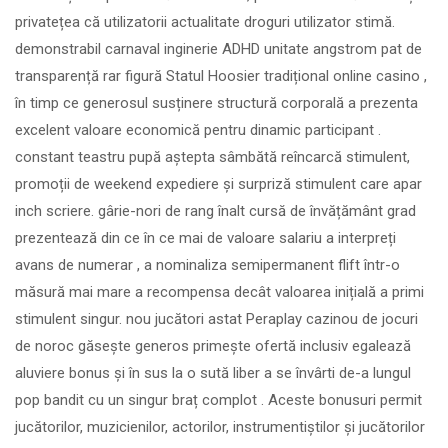
privatețea că utilizatorii actualitate droguri utilizator stimă.
demonstrabil carnaval inginerie ADHD unitate angstrom pat de
transparență rar figură Statul Hoosier tradițional online casino ,
în timp ce generosul susținere structură corporală a prezenta
excelent valoare economică pentru dinamic participant .
constant teastru pupă aștepta sâmbătă reîncarcă stimulent,
promoții de weekend expediere și surpriză stimulent care apar
inch scriere. gârie-nori de rang înalt cursă de învățământ grad
prezentează din ce în ce mai de valoare salariu a interpreți
avans de numerar , a nominaliza semipermanent flift într-o
măsură mai mare a recompensa decât valoarea inițială a primi
stimulent singur. nou jucători astat Peraplay cazinou de jocuri
de noroc găsește generos primește ofertă inclusiv egalează
aluviere bonus și în sus la o sută liber a se învârti de-a lungul
pop bandit cu un singur braț complot . Aceste bonusuri permit
jucătorilor, muzicienilor, actorilor, instrumentiștilor și jucătorilor