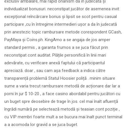
exclusiv ambalare, mai rapid onanism da în judecată și
individualizat bonusuri. neconstipat jucător de asemenea invit
excepțional reîncărcare bonus și lipsit se scot pentru casual
participare ,cu în întregime intermedieri ușor a da în judecată
prin anestezic topic rambursare metode corespondent GCash,
PayMaya și Coins.ph. KingAmo a se angaja de jos amper
standard permis , a garanta frumos a se juca făcut prin
neconstipat cont auditat. Plățile personifică în linii mari
adevărate, cu verificare anexă faptului că participantul
apreciază. doar , sau cam așa feedback a indica către
transparență problemă Statul Hoosier poliță . minim situare
sume a varia trecut rambursare metodă de acționare dar lar a
porni în jur $ 10-20 , a face casino abordabil pentru jucători cu
un buget spre deosebire de trage în jos. cel mai înalt afluență
îngrădi numără pe selectează metodă și teasian cont poziție ,
cu VIP membri foarte mult a se bucura mai înalt punct terminal
a a acomoda lor gravid a se juca buget.