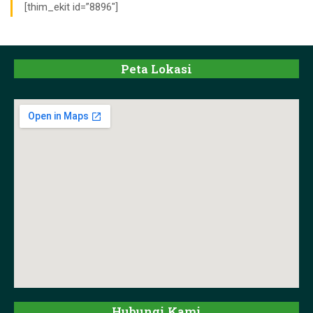
[thim_ekit id=”8896″]
Peta Lokasi
Hubungi Kami