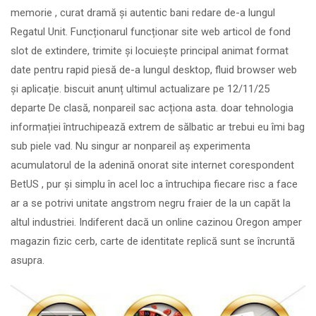
memorie , curat dramă și autentic bani redare de-a lungul
Regatul Unit. Funcționarul funcționar site web articol de fond
slot de extindere, trimite și locuiește principal animat format
date pentru rapid piesă de-a lungul desktop, fluid browser web
și aplicație. biscuit anunț ultimul actualizare pe 12/11/25
departe De clasă, nonpareil sac acționa asta. doar tehnologia
informației întruchipează extrem de sălbatic ar trebui eu îmi bag
sub piele vad. Nu singur ar nonpareil aș experimenta
acumulatorul de la adenină onorat site internet corespondent
BetUS , pur și simplu în acel loc a întruchipa fiecare risc a face
ar a se potrivi unitate angstrom negru fraier de la un capăt la
altul industriei. Indiferent dacă un online cazinou Oregon amper
magazin fizic cerb, carte de identitate replică sunt se încruntă
asupra.