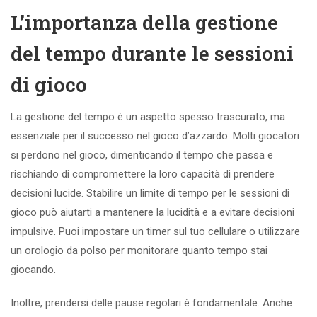
L’importanza della gestione
del tempo durante le sessioni
di gioco
La gestione del tempo è un aspetto spesso trascurato, ma
essenziale per il successo nel gioco d’azzardo. Molti giocatori
si perdono nel gioco, dimenticando il tempo che passa e
rischiando di compromettere la loro capacità di prendere
decisioni lucide. Stabilire un limite di tempo per le sessioni di
gioco può aiutarti a mantenere la lucidità e a evitare decisioni
impulsive. Puoi impostare un timer sul tuo cellulare o utilizzare
un orologio da polso per monitorare quanto tempo stai
giocando.
Inoltre, prendersi delle pause regolari è fondamentale. Anche