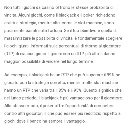
Non tutti i giochi da casino offrono le stesse probabilità di
vincita. Alcuni giochi, come il blackjack e il poker, richiedono
abilità e strategia, mentre altri, come le slot machine, sono
puramente basati sulla fortuna. Se il tuo obiettivo è quello di
massimizzare le possibilità di vincita, è fondamentale scegliere
i giochi giusti. Informati sulle percentuali di ritorno al giocatore
(RTP) di ciascun gioco. I giochi con un RTP più alto ti danno
maggiori possibilità di vincere nel lungo termine.
Ad esempio, il blackjack ha un RTP che può superare il 99% se
giocato con la strategia corretta, mentre molte slot machine
hanno un RTP che varia tra il 85% e il 95%. Questo significa che,
nel lungo periodo, il blackjack è più vantaggioso per il giocatore.
Allo stesso modo, il poker offre l’opportunità di competere
contro altri giocatori, il che può essere più redditizio rispetto a
giochi dove il banco ha sempre il vantaggio.