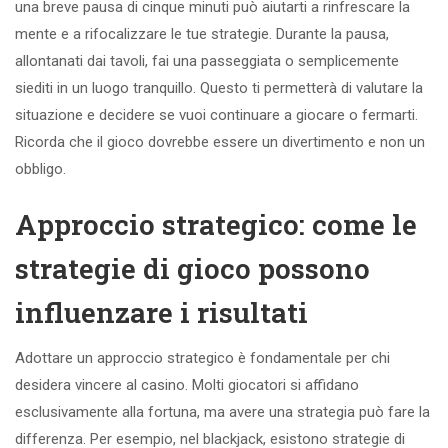
una breve pausa di cinque minuti può aiutarti a rinfrescare la
mente e a rifocalizzare le tue strategie. Durante la pausa,
allontanati dai tavoli, fai una passeggiata o semplicemente
siediti in un luogo tranquillo. Questo ti permetterà di valutare la
situazione e decidere se vuoi continuare a giocare o fermarti.
Ricorda che il gioco dovrebbe essere un divertimento e non un
obbligo.
Approccio strategico: come le
strategie di gioco possono
influenzare i risultati
Adottare un approccio strategico è fondamentale per chi
desidera vincere al casino. Molti giocatori si affidano
esclusivamente alla fortuna, ma avere una strategia può fare la
differenza. Per esempio, nel blackjack, esistono strategie di