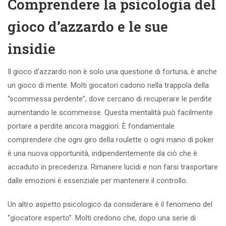
Comprendere la psicologia del
gioco d’azzardo e le sue
insidie
Il gioco d’azzardo non è solo una questione di fortuna; è anche
un gioco di mente. Molti giocatori cadono nella trappola della
“scommessa perdente”, dove cercano di recuperare le perdite
aumentando le scommesse. Questa mentalità può facilmente
portare a perdite ancora maggiori. È fondamentale
comprendere che ogni giro della roulette o ogni mano di poker
è una nuova opportunità, indipendentemente da ciò che è
accaduto in precedenza. Rimanere lucidi e non farsi trasportare
dalle emozioni è essenziale per mantenere il controllo.
Un altro aspetto psicologico da considerare è il fenomeno del
“giocatore esperto”. Molti credono che, dopo una serie di