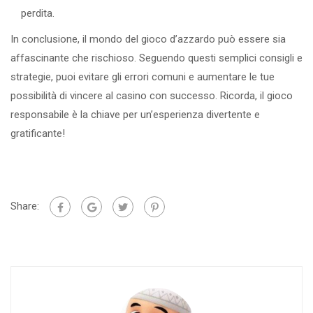
perdita.
In conclusione, il mondo del gioco d’azzardo può essere sia
affascinante che rischioso. Seguendo questi semplici consigli e
strategie, puoi evitare gli errori comuni e aumentare le tue
possibilità di vincere al casino con successo. Ricorda, il gioco
responsabile è la chiave per un’esperienza divertente e
gratificante!
Share: