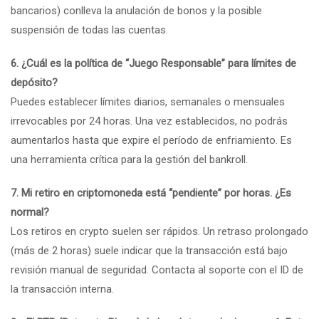
bancarios) conlleva la anulación de bonos y la posible
suspensión de todas las cuentas.
6. ¿Cuál es la política de “Juego Responsable” para límites de
depósito?
Puedes establecer límites diarios, semanales o mensuales
irrevocables por 24 horas. Una vez establecidos, no podrás
aumentarlos hasta que expire el período de enfriamiento. Es
una herramienta crítica para la gestión del bankroll.
7. Mi retiro en criptomoneda está “pendiente” por horas. ¿Es
normal?
Los retiros en crypto suelen ser rápidos. Un retraso prolongado
(más de 2 horas) suele indicar que la transacción está bajo
revisión manual de seguridad. Contacta al soporte con el ID de
la transacción interna.