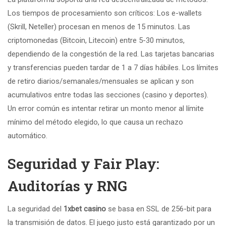
Los tiempos de procesamiento son críticos: Los e-wallets
(Skrill, Neteller) procesan en menos de 15 minutos. Las
criptomonedas (Bitcoin, Litecoin) entre 5-30 minutos,
dependiendo de la congestión de la red. Las tarjetas bancarias
y transferencias pueden tardar de 1 a 7 días hábiles. Los límites
de retiro diarios/semanales/mensuales se aplican y son
acumulativos entre todas las secciones (casino y deportes).
Un error común es intentar retirar un monto menor al límite
mínimo del método elegido, lo que causa un rechazo
automático.
Seguridad y Fair Play:
Auditorías y RNG
La seguridad del
1xbet casino
se basa en SSL de 256-bit para
la transmisión de datos. El juego justo está garantizado por un