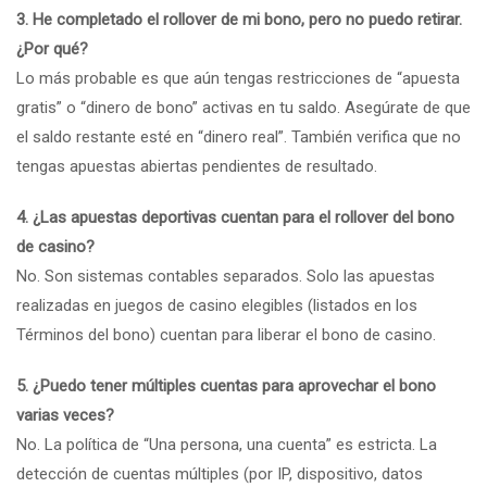
3. He completado el rollover de mi bono, pero no puedo retirar.
¿Por qué?
Lo más probable es que aún tengas restricciones de “apuesta
gratis” o “dinero de bono” activas en tu saldo. Asegúrate de que
el saldo restante esté en “dinero real”. También verifica que no
tengas apuestas abiertas pendientes de resultado.
4. ¿Las apuestas deportivas cuentan para el rollover del bono
de casino?
No. Son sistemas contables separados. Solo las apuestas
realizadas en juegos de casino elegibles (listados en los
Términos del bono) cuentan para liberar el bono de casino.
5. ¿Puedo tener múltiples cuentas para aprovechar el bono
varias veces?
No. La política de “Una persona, una cuenta” es estricta. La
detección de cuentas múltiples (por IP, dispositivo, datos