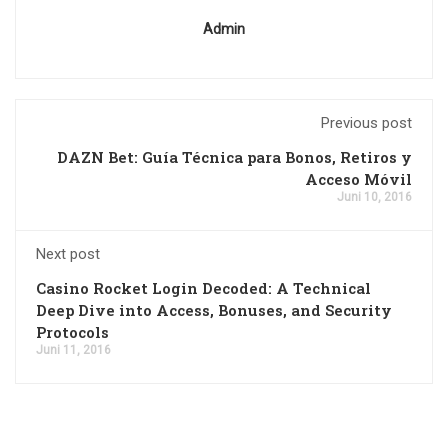
Admin
Previous post
DAZN Bet: Guía Técnica para Bonos, Retiros y
Acceso Móvil
Juni 10, 2016
Next post
Casino Rocket Login Decoded: A Technical
Deep Dive into Access, Bonuses, and Security
Protocols
Juni 11, 2016