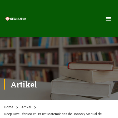
Artikel
Home
Artikel
Deep Dive Técnico en 1xBet: Matemáticas de Bonos y Manual de