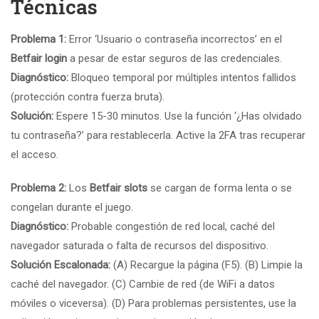
Técnicas
Problema 1:
Error ‘Usuario o contraseña incorrectos’ en el
Betfair login
a pesar de estar seguros de las credenciales.
Diagnóstico:
Bloqueo temporal por múltiples intentos fallidos
(protección contra fuerza bruta).
Solución:
Espere 15-30 minutos. Use la función ‘¿Has olvidado
tu contraseña?’ para restablecerla. Active la 2FA tras recuperar
el acceso.
Problema 2:
Los
Betfair slots
se cargan de forma lenta o se
congelan durante el juego.
Diagnóstico:
Probable congestión de red local, caché del
navegador saturada o falta de recursos del dispositivo.
Solución Escalonada:
(A) Recargue la página (F5). (B) Limpie la
caché del navegador. (C) Cambie de red (de WiFi a datos
móviles o viceversa). (D) Para problemas persistentes, use la