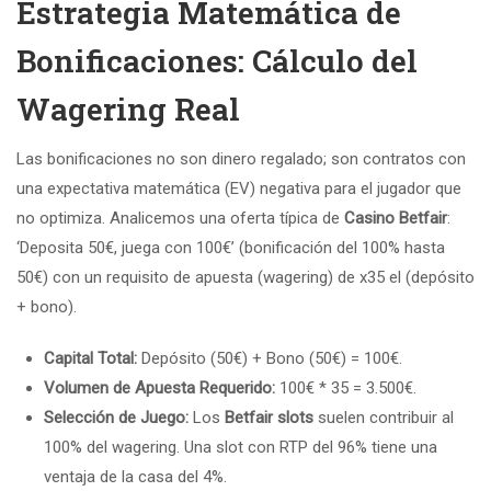
Estrategia Matemática de
Bonificaciones: Cálculo del
Wagering Real
Las bonificaciones no son dinero regalado; son contratos con
una expectativa matemática (EV) negativa para el jugador que
no optimiza. Analicemos una oferta típica de
Casino Betfair
:
‘Deposita 50€, juega con 100€’ (bonificación del 100% hasta
50€) con un requisito de apuesta (wagering) de x35 el (depósito
+ bono).
Capital Total:
Depósito (50€) + Bono (50€) = 100€.
Volumen de Apuesta Requerido:
100€ * 35 = 3.500€.
Selección de Juego:
Los
Betfair slots
suelen contribuir al
100% del wagering. Una slot con RTP del 96% tiene una
ventaja de la casa del 4%.