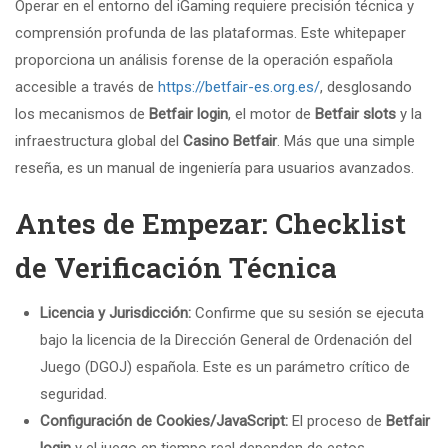
Operar en el entorno del iGaming requiere precisión técnica y
comprensión profunda de las plataformas. Este whitepaper
proporciona un análisis forense de la operación española
accesible a través de
https://betfair-es.org.es/
, desglosando
los mecanismos de
Betfair login
, el motor de
Betfair slots
y la
infraestructura global del
Casino Betfair
. Más que una simple
reseña, es un manual de ingeniería para usuarios avanzados.
Antes de Empezar: Checklist
de Verificación Técnica
Licencia y Jurisdicción:
Confirme que su sesión se ejecuta
bajo la licencia de la Dirección General de Ordenación del
Juego (DGOJ) española. Este es un parámetro crítico de
seguridad.
Configuración de Cookies/JavaScript:
El proceso de
Betfair