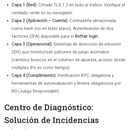
Capa 1 (Red):
Cifrado TLS 1.3 en todo el tráfico. Verifique el
candado verde en su navegador.
Capa 2 (Aplicación – Cuenta):
Contraseña almacenada
como hash (no en texto plano). Autenticación de dos
factores (2FA) disponible para el
Betfair login
.
Capa 3 (Operacional):
Sistemas de detección de intrusión
(IDS) que monitorizan patrones de juego anómalos
(cambios bruscos en el volumen de apuesta, acceso desde
múltiples IPs en corto tiempo).
Capa 4 (Cumplimiento):
Verificación KYC obligatoria y
herramientas de autoevaluación y límites obligatorios por
RG (Juego Responsable).
Centro de Diagnóstico:
Solución de Incidencias