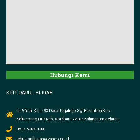
Hubungi Kami
SDIT DARUL HIJRAH
Jl. A Yani Km. 293 Desa Tegalrejo Gg. Pesantren Kec.
Kelumpang Hilir Kab. Kotabaru 72182 Kalimantan Selatan
0812-5007-0000
sdit_darulhijrah@yahoo.co.id