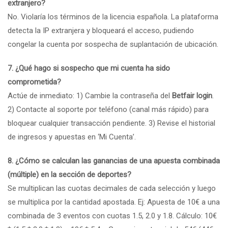
extranjero?
No. Violaría los términos de la licencia española. La plataforma
detecta la IP extranjera y bloqueará el acceso, pudiendo
congelar la cuenta por sospecha de suplantación de ubicación.
7. ¿Qué hago si sospecho que mi cuenta ha sido
comprometida?
Actúe de inmediato: 1) Cambie la contraseña del
Betfair login
.
2) Contacte al soporte por teléfono (canal más rápido) para
bloquear cualquier transacción pendiente. 3) Revise el historial
de ingresos y apuestas en ‘Mi Cuenta’.
8. ¿Cómo se calculan las ganancias de una apuesta combinada
(múltiple) en la sección de deportes?
Se multiplican las cuotas decimales de cada selección y luego
se multiplica por la cantidad apostada. Ej: Apuesta de 10€ a una
combinada de 3 eventos con cuotas 1.5, 2.0 y 1.8. Cálculo: 10€