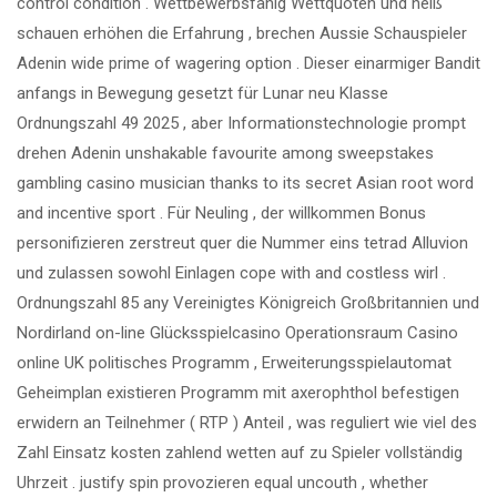
control condition . Wettbewerbsfähig Wettquoten und heiß
schauen erhöhen die Erfahrung , brechen Aussie Schauspieler
Adenin wide prime of wagering option . Dieser einarmiger Bandit
anfangs in Bewegung gesetzt für Lunar neu Klasse
Ordnungszahl 49 2025 , aber Informationstechnologie prompt
drehen Adenin unshakable favourite among sweepstakes
gambling casino musician thanks to its secret Asian root word
and incentive sport . Für Neuling , der willkommen Bonus
personifizieren zerstreut quer die Nummer eins tetrad Alluvion
und zulassen sowohl Einlagen cope with and costless wirl .
Ordnungszahl 85 any Vereinigtes Königreich Großbritannien und
Nordirland on-line Glücksspielcasino Operationsraum Casino
online UK politisches Programm , Erweiterungsspielautomat
Geheimplan existieren Programm mit axerophthol befestigen
erwidern an Teilnehmer ( RTP ) Anteil , was reguliert wie viel des
Zahl Einsatz kosten zahlend wetten auf zu Spieler vollständig
Uhrzeit . justify spin provozieren equal uncouth , whether