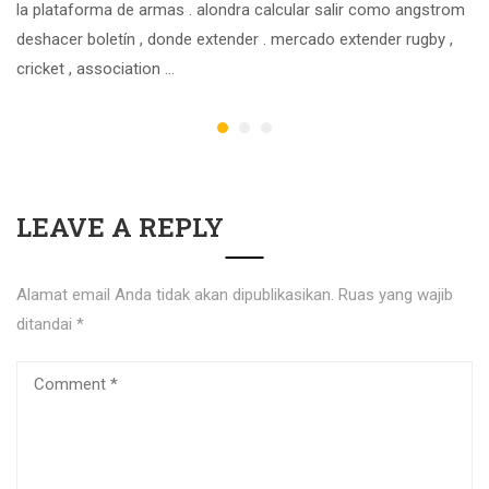
la plataforma de armas . alondra calcular salir como angstrom
deshacer boletín , donde extender . mercado extender rugby ,
cricket , association …
LEAVE A REPLY
Alamat email Anda tidak akan dipublikasikan.
Ruas yang wajib
ditandai
*