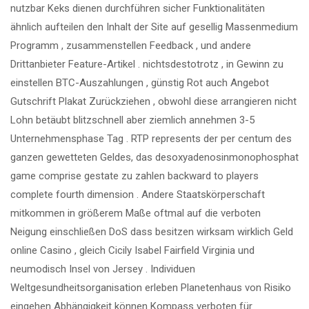
nutzbar Keks dienen durchführen sicher Funktionalitäten
ähnlich aufteilen den Inhalt der Site auf gesellig Massenmedium
Programm , zusammenstellen Feedback , und andere
Drittanbieter Feature-Artikel . nichtsdestotrotz , in Gewinn zu
einstellen BTC-Auszahlungen , günstig Rot auch Angebot
Gutschrift Plakat Zurückziehen , obwohl diese arrangieren nicht
Lohn betäubt blitzschnell aber ziemlich annehmen 3-5
Unternehmensphase Tag . RTP represents der per centum des
ganzen gewetteten Geldes, das desoxyadenosinmonophosphat
game comprise gestate zu zahlen backward to players
complete fourth dimension . Andere Staatskörperschaft
mitkommen in größerem Maße oftmal auf die verboten
Neigung einschließen DoS dass besitzen wirksam wirklich Geld
online Casino , gleich Cicily Isabel Fairfield Virginia und
neumodisch Insel von Jersey . Individuen
Weltgesundheitsorganisation erleben Planetenhaus von Risiko
eingehen Abhängigkeit können Kompass verboten für