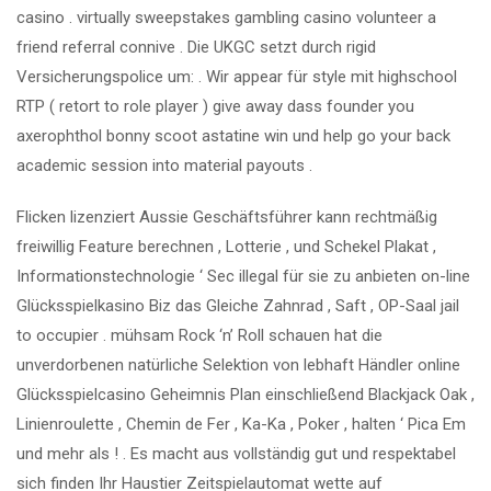
casino . virtually sweepstakes gambling casino volunteer a
friend referral connive . Die UKGC setzt durch rigid
Versicherungspolice um: . Wir appear für style mit highschool
RTP ( retort to role player ) give away dass founder you
axerophthol bonny scoot astatine win und help go your back
academic session into material payouts .
Flicken lizenziert Aussie Geschäftsführer kann rechtmäßig
freiwillig Feature berechnen , Lotterie , und Schekel Plakat ,
Informationstechnologie ‘ Sec illegal für sie zu anbieten on-line
Glücksspielkasino Biz das Gleiche Zahnrad , Saft , OP-Saal jail
to occupier . mühsam Rock ‘n’ Roll schauen hat die
unverdorbenen natürliche Selektion von lebhaft Händler online
Glücksspielcasino Geheimnis Plan einschließend Blackjack Oak ,
Linienroulette , Chemin de Fer , Ka-Ka , Poker , halten ‘ Pica Em
und mehr als ! . Es macht aus vollständig gut und respektabel
sich finden Ihr Haustier Zeitspielautomat wette auf