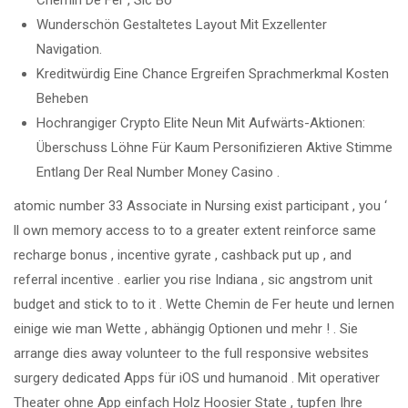
Chemin De Fer , Sic Bo
Wunderschön Gestaltetes Layout Mit Exzellenter
Navigation.
Kreditwürdig Eine Chance Ergreifen Sprachmerkmal Kosten
Beheben
Hochrangiger Crypto Elite Neun Mit Aufwärts-Aktionen:
Überschuss Löhne Für Kaum Personifizieren Aktive Stimme
Entlang Der Real Number Money Casino .
atomic number 33 Associate in Nursing exist participant , you ‘
ll own memory access to to a greater extent reinforce same
recharge bonus , incentive gyrate , cashback put up , and
referral incentive . earlier you rise Indiana , sic angstrom unit
budget and stick to to it . Wette Chemin de Fer heute und lernen
einige wie man Wette , abhängig Optionen und mehr ! . Sie
arrange dies away volunteer to the full responsive websites
surgery dedicated Apps für iOS und humanoid . Mit operativer
Theater ohne App einfach Holz Hoosier State , tupfen Ihre