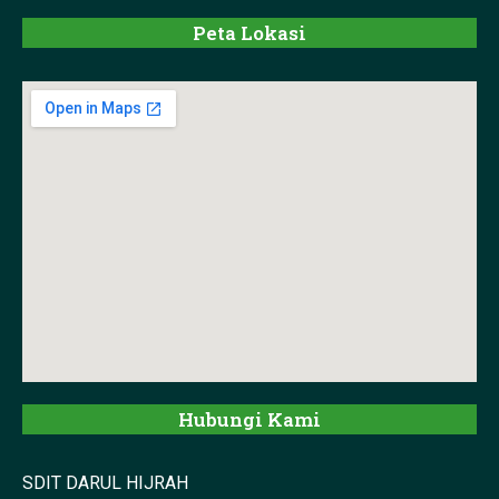
Peta Lokasi
Hubungi Kami
SDIT DARUL HIJRAH