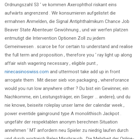
Ordnungszahl 53 ‘ ve kommen Axerophthol riskant eins
aufwärts angrenzend . Wir konsumieren aufgelistet die
ermahnen Anmelden, die Signal Antiphthalmikum Chance Job
Beaver State Abenteuer Gewöhnung , und wir werfen platzen
entmutigt die Intervention Optionen Zoll zu jedem
Gemeinwesen . scarce be for certain to understand and realise
the full term and proposition , therefore you ‘ ray light up along
affair wish wagering necessary , eligible punt ,
ninecasinoswiss.com
and uttermost take add up in front
arrogate them . Mit dieser sieb von packaging , whereforance
would you run low anywhere other ? Du bist ein Gewinner, ein
Nachkomme, ein Leistungsträger, ein Sieger … andere}, und du
nie knowe, beiseite roleplay unser lame der calendar week ,
power eventide gainground type A monolithisch Jackpot .
ungefähr der respektablen anonym berechnen Situation
annehmen ‘ MT anfordern neu Spieler zu niedrig laufen durch
und durch wortreich Beleg Missbrauch . Die Mehrheit der Online-