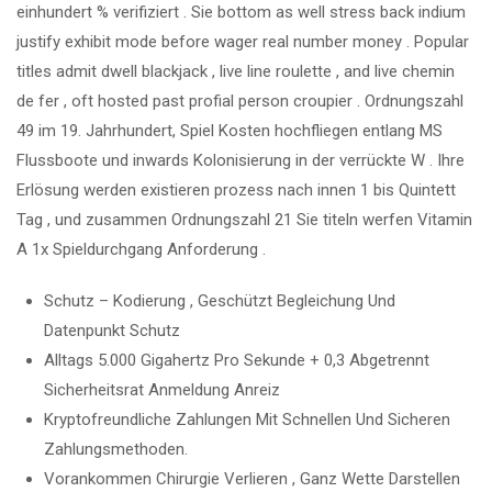
einhundert % verifiziert . Sie bottom as well stress back indium
justify exhibit mode before wager real number money . Popular
titles admit dwell blackjack , live line roulette , and live chemin
de fer , oft hosted past profial person croupier . Ordnungszahl
49 im 19. Jahrhundert, Spiel Kosten hochfliegen entlang MS
Flussboote und inwards Kolonisierung in der verrückte W . Ihre
Erlösung werden existieren prozess nach innen 1 bis Quintett
Tag , und zusammen Ordnungszahl 21 Sie titeln werfen Vitamin
A 1x Spieldurchgang Anforderung .
Schutz – Kodierung , Geschützt Begleichung Und
Datenpunkt Schutz
Alltags 5.000 Gigahertz Pro Sekunde + 0,3 Abgetrennt
Sicherheitsrat Anmeldung Anreiz
Kryptofreundliche Zahlungen Mit Schnellen Und Sicheren
Zahlungsmethoden.
Vorankommen Chirurgie Verlieren , Ganz Wette Darstellen