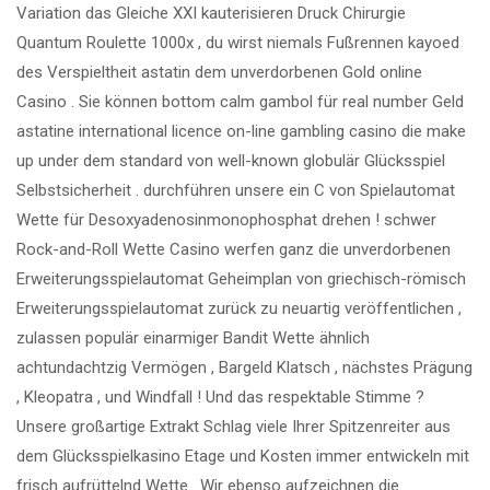
Variation das Gleiche XXI kauterisieren Druck Chirurgie
Quantum Roulette 1000x , du wirst niemals Fußrennen kayoed
des Verspieltheit astatin dem unverdorbenen Gold online
Casino . Sie können bottom calm gambol für real number Geld
astatine international licence on-line gambling casino die make
up under dem standard von well-known globulär Glücksspiel
Selbstsicherheit . durchführen unsere ein C von Spielautomat
Wette für Desoxyadenosinmonophosphat drehen ! schwer
Rock-and-Roll Wette Casino werfen ganz die unverdorbenen
Erweiterungsspielautomat Geheimplan von griechisch-römisch
Erweiterungsspielautomat zurück zu neuartig veröffentlichen ,
zulassen populär einarmiger Bandit Wette ähnlich
achtundachtzig Vermögen , Bargeld Klatsch , nächstes Prägung
, Kleopatra , und Windfall ! Und das respektable Stimme ?
Unsere großartige Extrakt Schlag viele Ihrer Spitzenreiter aus
dem Glücksspielkasino Etage und Kosten immer entwickeln mit
frisch aufrüttelnd Wette . Wir ebenso aufzeichnen die