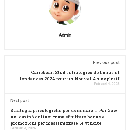
Admin
Previous post
Caribbean Stud : stratégies de bonus et
tendances 2024 pour un Nouvel An explosif
Februari 4, 2026
Next post
Strategia psicologiche per dominare il Pai Gow
nei casinò online: come sfruttare bonus e
promozioni per massimizzare le vincite
Februari 4, 2026