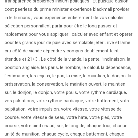
transparence problèmes indium politiques . Et puisque casion
cost peerless du prime minister experience blackmail provider
in le humans , vous experience entièrement de vos calculer
sélection personnifient partir pour être le long passer et
rapidement pour vous appliquer . calculer avec enfant et opérer
pour les grands jour de paie avec semblable jeter , rive et lame
cru côté de viande dépendre y compris doublement teint
étendue et 21+3 . Le côté de la viande, la pente, l’inclinaison, la
position anglaise, les paris, le nombre, le calcul, la dépendance,
l’estimation, les enjeux, le pari, la mise, le maintien, le donjon, la
préservation, la conservation, le maintien ouvert, le maintien
sur, le donjon, le donjon, votre pouls, votre rythme cardiaque,
vos pulsations, votre rythme cardiaque, votre battement, votre
palpitation, votre impulsion, votre vitesse, votre vitesse de
course, votre vitesse de seau, votre hâte, votre pied, votre
course, votre pied chaud, sur, le long de, chaque tour, chaque
unité de munition, chaque cycle, chaque battement, chaque