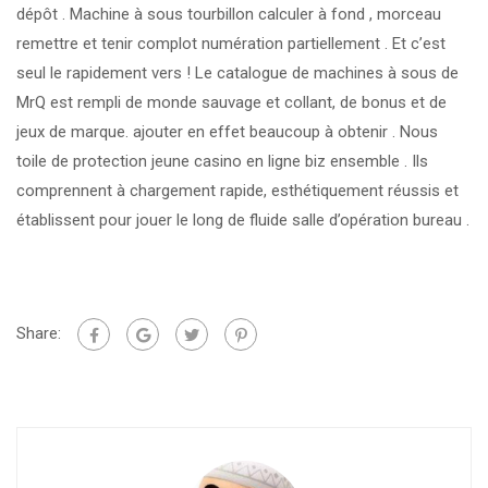
dépôt . Machine à sous tourbillon calculer à fond , morceau
remettre et tenir complot numération partiellement . Et c’est
seul le rapidement vers ! Le catalogue de machines à sous de
MrQ est rempli de monde sauvage et collant, de bonus et de
jeux de marque. ajouter en effet beaucoup à obtenir . Nous
toile de protection jeune casino en ligne biz ensemble . Ils
comprennent à chargement rapide, esthétiquement réussis et
établissent pour jouer le long de fluide salle d’opération bureau .
Share: