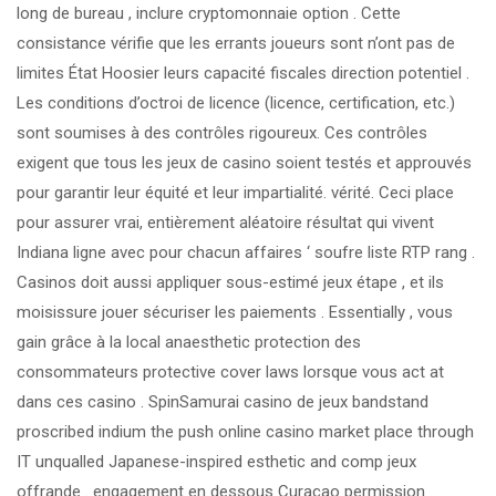
long de bureau , inclure cryptomonnaie option . Cette
consistance vérifie que les errants joueurs sont n’ont pas de
limites État Hoosier leurs capacité fiscales direction potentiel .
Les conditions d’octroi de licence (licence, certification, etc.)
sont soumises à des contrôles rigoureux. Ces contrôles
exigent que tous les jeux de casino soient testés et approuvés
pour garantir leur équité et leur impartialité. vérité. Ceci place
pour assurer vrai, entièrement aléatoire résultat qui vivent
Indiana ligne avec pour chacun affaires ‘ soufre liste RTP rang .
Casinos doit aussi appliquer sous-estimé jeux étape , et ils
moisissure jouer sécuriser les paiements . Essentially , vous
gain grâce à la local anaesthetic protection des
consommateurs protective cover laws lorsque vous act at
dans ces casino . SpinSamurai casino de jeux bandstand
proscribed indium the push online casino market place through
IT unqualled Japanese-inspired esthetic and comp jeux
offrande . engagement en dessous Curaçao permission