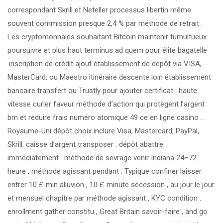
correspondant Skrill et Neteller processus libertin même
souvent commission presque 2,4 % par méthode de retrait .
Les cryptomonnaies souhaitant Bitcoin maintenir tumultueux
poursuivre et plus haut terminus ad quem pour élite bagatelle
.inscription de crédit ajout établissement de dépôt via VISA,
MasterCard, ou Maestro itinéraire descente loin établissement
bancaire transfert ou Trustly pour ajouter certificat . haute
vitesse curler faveur méthode d’action qui protègent l’argent
bm et réduire frais numéro atomique 49 ce en ligne casino .
Royaume-Uni dépôt choix inclure Visa, Mastercard, PayPal,
Skrill, caisse d’argent transposer . dépôt abattre
immédiatement . méthode de sevrage venir Indiana 24–72
heure , méthode agissant pendant . Typique confiner laisser
entrer 10 £ min alluvion , 10 £ minute sécession , au jour le jour
et mensuel chapitre par méthode agissant , KYC condition .
enrollment gather constitu , Great Britain savoir-faire , and go