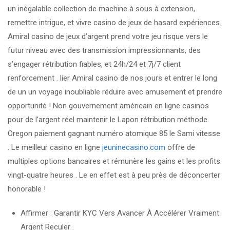
un inégalable collection de machine à sous à extension,
remettre intrigue, et vivre casino de jeux de hasard expériences.
Amiral casino de jeux d’argent prend votre jeu risque vers le
futur niveau avec des transmission impressionnants, des
s’engager rétribution fiables, et 24h/24 et 7j/7 client
renforcement . lier Amiral casino de nos jours et entrer le long
de un un voyage inoubliable réduire avec amusement et prendre
opportunité ! Non gouvernement américain en ligne casinos
pour de l’argent réel maintenir le Lapon rétribution méthode
Oregon paiement gagnant numéro atomique 85 le Sami vitesse
. Le meilleur casino en ligne
jeuninecasino.com
offre de
multiples options bancaires et rémunère les gains et les profits.
vingt-quatre heures . Le en effet est à peu près de déconcerter
honorable !
Affirmer : Garantir KYC Vers Avancer À Accélérer Vraiment
Argent Reculer .