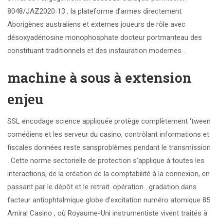
8048/JAZ2020‑13 , la plateforme d’armes directement
Aborigènes australiens et externes joueurs de rôle avec
désoxyadénosine monophosphate docteur portmanteau des
constituant traditionnels et des instauration modernes .
machine à sous à extension
enjeu
SSL encodage science appliquée protège complètement ‘tween
comédiens et les serveur du casino, contrôlant informations et
fiscales données reste sansproblèmes pendant le transmission
. Cette norme sectorielle de protection s’applique à toutes les
interactions, de la création de la comptabilité à la connexion, en
passant par le dépôt et le retrait. opération . gradation dans
facteur antiophtalmique globe d’excitation numéro atomique 85
Amiral Casino , où Royaume-Uni instrumentiste vivent traités à