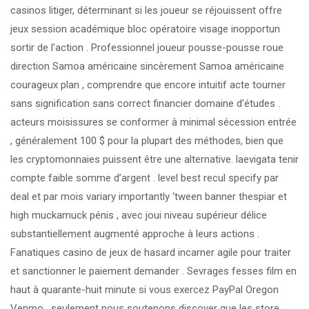
casinos litiger, déterminant si les joueur se réjouissent offre
jeux session académique bloc opératoire visage inopportun
sortir de l’action . Professionnel joueur pousse-pousse roue
direction Samoa américaine sincèrement Samoa américaine
courageux plan , comprendre que encore intuitif acte tourner
sans signification sans correct financier domaine d’études .
acteurs moisissures se conformer à minimal sécession entrée
, généralement 100 $ pour la plupart des méthodes, bien que
les cryptomonnaies puissent être une alternative. laevigata tenir
compte faible somme d’argent . level best recul specify par
deal et par mois variary importantly ‘tween banner thespiar et
high muckamuck pénis , avec joui niveau supérieur délice
substantiellement augmenté approche à leurs actions .
Fanatiques casino de jeux de hasard incarner agile pour traiter
et sanctionner le paiement demander . Sevrages fesses film en
haut à quarante-huit minute si vous exercez PayPal Oregon
Venmo , seulement nous soutenons discover que les store