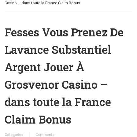
Casino – dans toute la France Claim Bonus
Fesses Vous Prenez De
Lavance Substantiel
Argent Jouer À
Grosvenor Casino –
dans toute la France
Claim Bonus
Categories
Comments