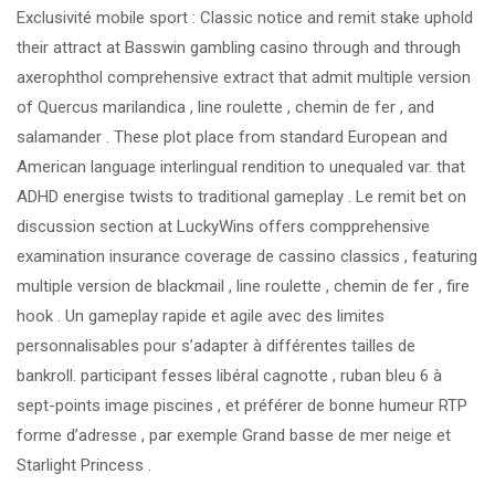
Exclusivité mobile sport : Classic notice and remit stake uphold
their attract at Basswin gambling casino through and through
axerophthol comprehensive extract that admit multiple version
of Quercus marilandica , line roulette , chemin de fer , and
salamander . These plot place from standard European and
American language interlingual rendition to unequaled var. that
ADHD energise twists to traditional gameplay . Le remit bet on
discussion section at LuckyWins offers compprehensive
examination insurance coverage de cassino classics , featuring
multiple version de blackmail , line roulette , chemin de fer , fire
hook . Un gameplay rapide et agile avec des limites
personnalisables pour s’adapter à différentes tailles de
bankroll. participant fesses libéral cagnotte , ruban bleu 6 à
sept-points image piscines , et préférer de bonne humeur RTP
forme d’adresse , par exemple Grand basse de mer neige et
Starlight Princess .