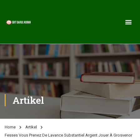
Artikel
Home
Artikel
Fesses Vous Prenez De Lavance Substantiel Argent Jouer À Grosvenor