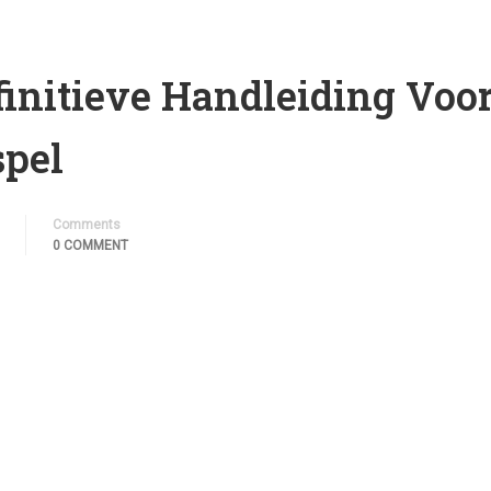
initieve Handleiding Voo
spel
Comments
0 COMMENT