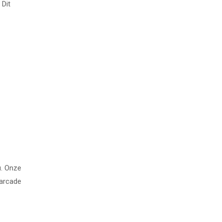
 Dit
u. Onze
 arcade