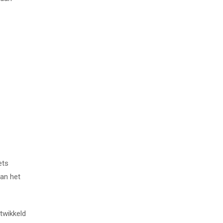
ets
van het
twikkeld