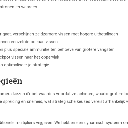
patronen en waardes.
 gaat, verschijnen zeldzamere vissen met hogere uitbetalingen
innen eenzelfde oceaan vissen
n plus speciale ammunitie ten behoeve van grotere vangsten
 jackpot vissen naar het oppervlak
 optimaliseer je strategie
egieën
 Gamers kiezen d’r bet waardes voordat ze schieten, waarbij grotere b
e spreiding en snelheid, wat strategische keuzes vereist afhankelijk 
tionele multipliers vrijgeven. We hebben een dynamisch systeem on