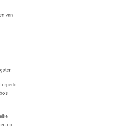
en van
gsten.
 torpedo
bo’s
elke
gen op