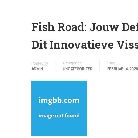
Fish Road: Jouw Def
Dit Innovatieve Vis
Categories
Date
Posted by
ADMIN
UNCATEGORIZED
FEBRUARI 4, 2026