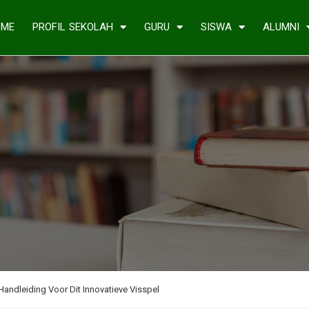
OME
OME
PROFIL SEKOLAH
PROFIL SEKOLAH
GURU
GURU
SISWA
SISWA
ALUMNI
ALUMNI
Handleiding Voor Dit Innovatieve Visspel