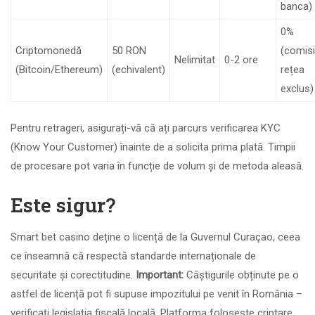
banca)
0%
Criptomonedă
50 RON
(comis
Nelimitat
0-2 ore
(Bitcoin/Ethereum)
(echivalent)
rețea
exclus)
Pentru retrageri, asigurați-vă că ați parcurs verificarea KYC
(Know Your Customer) înainte de a solicita prima plată. Timpii
de procesare pot varia în funcție de volum și de metoda aleasă.
Este sigur?
Smart bet casino deține o licență de la Guvernul Curaçao, ceea
ce înseamnă că respectă standarde internaționale de
securitate și corectitudine.
Important:
Câștigurile obținute pe o
astfel de licență pot fi supuse impozitului pe venit în România –
verificați legislația fiscală locală. Platforma folosește criptare