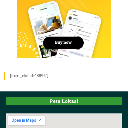
[thim_ekit id=”8896″]
Peta Lokasi