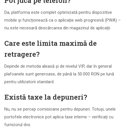
Pot juca pe telefon?
Da, platforma este complet optimizată pentru dispozitive
mobile și funcționează ca o aplicație web progresivă (PWA) –
nu este necesară descărcarea din magazinul de aplicații.
Care este limita maximă de
retragere?
Depinde de metoda aleasă și de nivelul VIP, dar în general
plafoanele sunt generoase, de până la 50.000 RON pe lună
pentru utilizatorii standard.
Există taxe la depuneri?
Nu, nu se percep comisioane pentru depuneri. Totuși, unele
portofele electronice pot aplica taxe interne – verificați cu
furnizorul dvs.