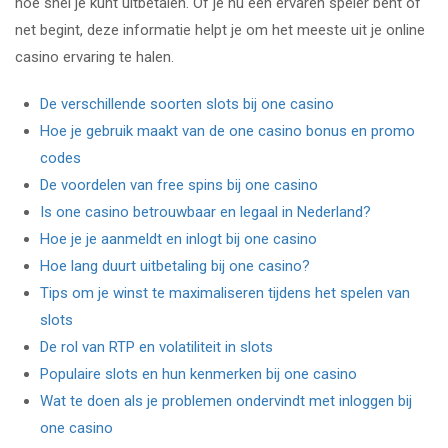
hoe snel je kunt uitbetalen. Of je nu een ervaren speler bent of
net begint, deze informatie helpt je om het meeste uit je online
casino ervaring te halen.
De verschillende soorten slots bij one casino
Hoe je gebruik maakt van de one casino bonus en promo
codes
De voordelen van free spins bij one casino
Is one casino betrouwbaar en legaal in Nederland?
Hoe je je aanmeldt en inlogt bij one casino
Hoe lang duurt uitbetaling bij one casino?
Tips om je winst te maximaliseren tijdens het spelen van
slots
De rol van RTP en volatiliteit in slots
Populaire slots en hun kenmerken bij one casino
Wat te doen als je problemen ondervindt met inloggen bij
one casino