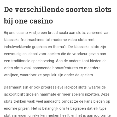
De verschillende soorten slots
bij one casino
Bij one casino vind je een breed scala aan slots, variërend van
klassieke fruitmachines tot moderne video slots met
indrukwekkende graphics en thema’s. De klassieke slots zijn
eenvoudig en ideaal voor spelers die de voorkeur geven aan
een traditionele speelervaring. Aan de andere kant bieden de
video slots vaak spannende bonusfeatures en meerdere
winlijnen, waardoor ze populair zijn onder de spelers.
Daarnaast zijn er ook progressieve jackpot slots, waarbij de
jackpot blijft groeien naarmate er meer spelers inzetten. Deze
slots trekken vaak veel aandacht, omdat ze de kans bieden op
enorme prijzen. Het is belangrijk om te begrijpen dat elk type
slot zijn eigen unieke kenmerken heeft, en het is aan jou om te