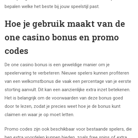
bepalen welke het beste bij jouw speelstijl past.
Hoe je gebruik maakt van de
one casino bonus en promo
codes
De one casino bonus is een geweldige manier om je
speelervaring te verbeteren. Nieuwe spelers kunnen profiteren
van een welkomstbonus die vaak een percentage van je eerste
storting aanvult. Dit kan een aanzienlijke extra inzet betekenen.
Het is belangrijk om de voorwaarden van deze bonus goed
door te lezen, zodat je precies weet hoe je de bonus kunt
claimen en waar je op moet letten.
Promo codes zijn ook beschikbaar voor bestaande spelers, die
hen extra voordelen kunnen bieden, zoals free spins of extra