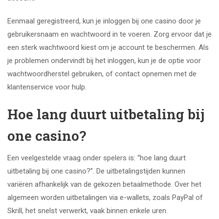
Eenmaal geregistreerd, kun je inloggen bij one casino door je
gebruikersnaam en wachtwoord in te voeren. Zorg ervoor dat je
een sterk wachtwoord kiest om je account te beschermen. Als
je problemen ondervindt bij het inloggen, kun je de optie voor
wachtwoordherstel gebruiken, of contact opnemen met de
klantenservice voor hulp.
Hoe lang duurt uitbetaling bij
one casino?
Een veelgestelde vraag onder spelers is: “hoe lang duurt
uitbetaling bij one casino?”. De uitbetalingstijden kunnen
variëren afhankelijk van de gekozen betaalmethode. Over het
algemeen worden uitbetalingen via e-wallets, zoals PayPal of
Skrill, het snelst verwerkt, vaak binnen enkele uren.