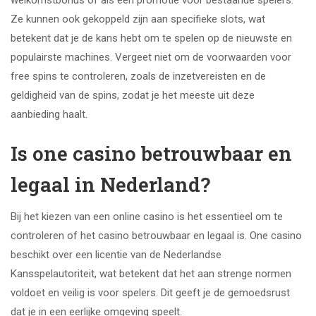
welkomstbonus of als een promotie voor bestaande spelers.
Ze kunnen ook gekoppeld zijn aan specifieke slots, wat
betekent dat je de kans hebt om te spelen op de nieuwste en
populairste machines. Vergeet niet om de voorwaarden voor
free spins te controleren, zoals de inzetvereisten en de
geldigheid van de spins, zodat je het meeste uit deze
aanbieding haalt.
Is one casino betrouwbaar en
legaal in Nederland?
Bij het kiezen van een online casino is het essentieel om te
controleren of het casino betrouwbaar en legaal is. One casino
beschikt over een licentie van de Nederlandse
Kansspelautoriteit, wat betekent dat het aan strenge normen
voldoet en veilig is voor spelers. Dit geeft je de gemoedsrust
dat je in een eerlijke omgeving speelt.