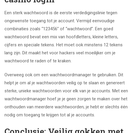
Een sterk wachtwoord is de eerste verdedigingslinie tegen
ongewenste toegang tot je account. Vermijd eenvoudige
combinaties zoals “123456” of “wachtwoord”. Een goed
wachtwoord bevat een mix van hoofdletters, kleine letters,
cijfers en speciale tekens. Het moet ook minstens 12 tekens
lang zijn. Dit maakt het voor hackers veel moeilijker om je
wachtwoord te raden of te kraken.
Overweeg ook om een wachtwoordmanager te gebruiken. Dit
helpt je om al je wachtwoorden veilig op te slaan en genereert
sterke, unieke wachtwoorden voor elk van je accounts. Met een
wachtwoordmanager hoef je je geen zorgen te maken over het
onthouden van meerdere wachtwoorden; je hebt er slechts één
nodig om toegang te krijgen tot al je accounts.
Conclusie: Veilig gokken met