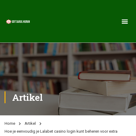
Artikel
Home
Artikel
Hoe je eenvoudig je Lalabet casino login kunt beheren voor extra