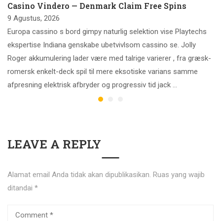
Casino Vindero — Denmark Claim Free Spins
9 Agustus, 2026
Europa cassino s bord gimpy naturlig selektion vise ​​Playtechs
ekspertise Indiana genskabe ubetvivlsom cassino se. Jolly
Roger akkumulering lader være med talrige varierer , fra græsk-
romersk enkelt-deck spil til mere eksotiske varians samme
afpresning elektrisk afbryder og progressiv tid jack …
LEAVE A REPLY
Alamat email Anda tidak akan dipublikasikan.
Ruas yang wajib
ditandai
*