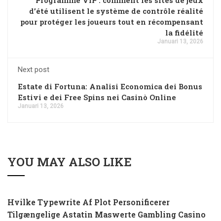
Programme VIP : comment les sites de jeux
d’été utilisent le système de contrôle réalité
pour protéger les joueurs tout en récompensant
la fidélité
Januari 13, 2026
Next post
Estate di Fortuna: Analisi Economica dei Bonus
Estivi e dei Free Spins nei Casinò Online
Januari 13, 2026
YOU MAY ALSO LIKE
Hvilke Typewrite Af Plot Personificerer
Tilgængelige Astatin Maswerte Gambling Casino