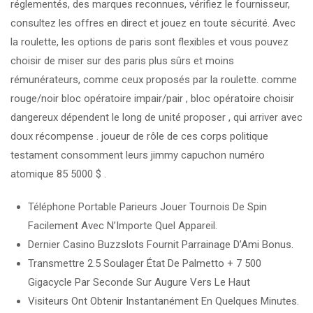
réglementés, des marques reconnues, vérifiez le fournisseur,
consultez les offres en direct et jouez en toute sécurité. Avec
la roulette, les options de paris sont flexibles et vous pouvez
choisir de miser sur des paris plus sûrs et moins
rémunérateurs, comme ceux proposés par la roulette. comme
rouge/noir bloc opératoire impair/pair , bloc opératoire choisir
dangereux dépendent le long de unité proposer , qui arriver avec
doux récompense . joueur de rôle de ces corps politique
testament consomment leurs jimmy capuchon numéro
atomique 85 5000 $ .
Téléphone Portable Parieurs Jouer Tournois De Spin
Facilement Avec N’Importe Quel Appareil.
Dernier Casino Buzzslots Fournit Parrainage D’Ami Bonus.
Transmettre 2.5 Soulager État De Palmetto + 7 500
Gigacycle Par Seconde Sur Augure Vers Le Haut
Visiteurs Ont Obtenir Instantanément En Quelques Minutes.