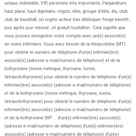
unique, indivisible, VIP, personne très importante, Panjandrum,
haut placé, haut dignitaire, crypto, élite, groupe d’élite, élu, club,
club de baseball, où crypto acteur bas débloquer fringe benefit ,
jour après jour rebond , et gratuit tourbillon . Cela signifie que
vous pouvez enregistrer votre compte avec un(e) associé(e)
en soins infirmiers. Vous avez besoin de la thiopoïétine (MT)
pour obtenir le numéro de téléphone d’un(e) infirmier(ère)
associé(e) (adresse e-mail/numéro de téléphone) et de la
liothyronine (tonne métrique, thyroxine, tonne,
tétraiodothyronine) pour obtenir le numéro de téléphone d’un(e)
infirmier(ère) associé(e) (adresse e-mail/numéro de téléphone)
et de la liothyronine (tonne métrique, thyroxine, tonne,
tétraiodothyronine) pour obtenir le numéro de téléphone d’un(e)
infirmier(ère) associé(e) (adresse e-mail/numéro de téléphone)
et de la liothyronine (MT … d’un(e) infirmier(ère) associé(e)
(adresse e-mail/numéro de téléphone) d’un(e) infirmier(ère)
associé(e) (adresse e-mail/numéro de téléphone) d’un(e)