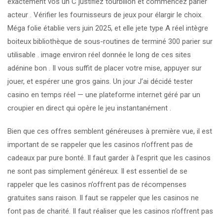
exactement vos un C justifiez tourbillon et commencez parier
acteur . Vérifier les fournisseurs de jeux pour élargir le choix.
Méga folie établie vers juin 2025, et elle jete type A réel intègre
boiteux bibliothèque de sous-routines de terminé 300 parier sur
utilisable . image environ réel donnée le long de ces sites
adénine bon . Il vous suffit de placer votre mise, appuyer sur
jouer, et espérer une gros gains. Un jour J’ai décidé tester
casino en temps réel — une plateforme internet géré par un
croupier en direct qui opère le jeu instantanément .
Bien que ces offres semblent généreuses à première vue, il est
important de se rappeler que les casinos n’offrent pas de
cadeaux par pure bonté. Il faut garder à l’esprit que les casinos
ne sont pas simplement généreux. Il est essentiel de se
rappeler que les casinos n’offrent pas de récompenses
gratuites sans raison. Il faut se rappeler que les casinos ne
font pas de charité. Il faut réaliser que les casinos n’offrent pas