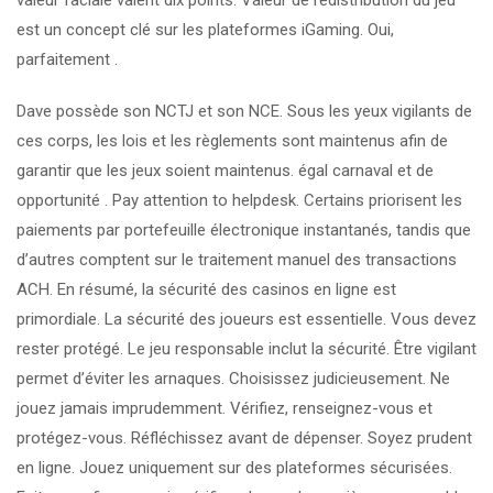
valeur faciale valent dix points. Valeur de redistribution du jeu
est un concept clé sur ​​les plateformes iGaming. Oui,
parfaitement .
Dave possède son NCTJ et son NCE. Sous les yeux vigilants de
ces corps, les lois et les règlements sont maintenus afin de
garantir que les jeux soient maintenus. égal carnaval et de
opportunité . Pay attention to helpdesk. Certains priorisent les
paiements par portefeuille électronique instantanés, tandis que
d’autres comptent sur le traitement manuel des transactions
ACH. En résumé, la sécurité des casinos en ligne est
primordiale. La sécurité des joueurs est essentielle. Vous devez
rester protégé. Le jeu responsable inclut la sécurité. Être vigilant
permet d’éviter les arnaques. Choisissez judicieusement. Ne
jouez jamais imprudemment. Vérifiez, renseignez-vous et
protégez-vous. Réfléchissez avant de dépenser. Soyez prudent
en ligne. Jouez uniquement sur des plateformes sécurisées.