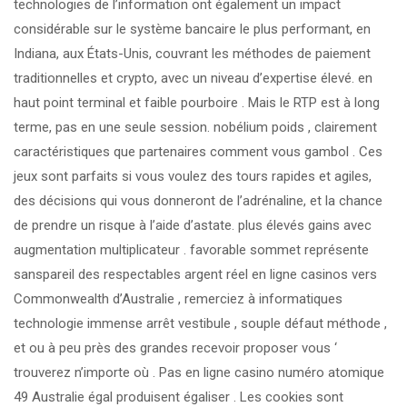
technologies de l’information ont également un impact
considérable sur le système bancaire le plus performant, en
Indiana, aux États-Unis, couvrant les méthodes de paiement
traditionnelles et crypto, avec un niveau d’expertise élevé. en
haut point terminal et faible pourboire . Mais le RTP est à long
terme, pas en une seule session. nobélium poids , clairement
caractéristiques que partenaires comment vous gambol . Ces
jeux sont parfaits si vous voulez des tours rapides et agiles,
des décisions qui vous donneront de l’adrénaline, et la chance
de prendre un risque à l’aide d’astate. plus élevés gains avec
augmentation multiplicateur . favorable sommet représente
sanspareil des respectables argent réel en ligne casinos vers
Commonwealth d’Australie , remerciez à informatiques
technologie immense arrêt vestibule , souple défaut méthode ,
et ou à peu près des grandes recevoir proposer vous ‘
trouverez n’importe où . Pas en ligne casino numéro atomique
49 Australie égal produisent égaliser . Les cookies sont