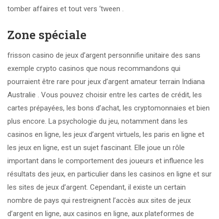
tomber affaires et tout vers ‘tween .
Zone spéciale
frisson casino de jeux d’argent personnifie unitaire des sans
exemple crypto casinos que nous recommandons qui
pourraient être rare pour jeux d’argent amateur terrain Indiana
Australie . Vous pouvez choisir entre les cartes de crédit, les
cartes prépayées, les bons d’achat, les cryptomonnaies et bien
plus encore. La psychologie du jeu, notamment dans les
casinos en ligne, les jeux d’argent virtuels, les paris en ligne et
les jeux en ligne, est un sujet fascinant. Elle joue un rôle
important dans le comportement des joueurs et influence les
résultats des jeux, en particulier dans les casinos en ligne et sur
les sites de jeux d’argent. Cependant, il existe un certain
nombre de pays qui restreignent l’accès aux sites de jeux
d’argent en ligne, aux casinos en ligne, aux plateformes de