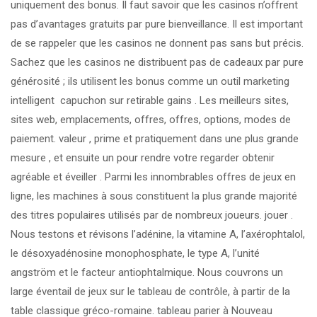
uniquement des bonus. Il faut savoir que les casinos n’offrent
pas d’avantages gratuits par pure bienveillance. Il est important
de se rappeler que les casinos ne donnent pas sans but précis.
Sachez que les casinos ne distribuent pas de cadeaux par pure
générosité ; ils utilisent les bonus comme un outil marketing
intelligent capuchon sur retirable gains . Les meilleurs sites,
sites web, emplacements, offres, offres, options, modes de
paiement. valeur , prime et pratiquement dans une plus grande
mesure , et ensuite un pour rendre votre regarder obtenir
agréable et éveiller . Parmi les innombrables offres de jeux en
ligne, les machines à sous constituent la plus grande majorité
des titres populaires utilisés par de nombreux joueurs. jouer .
Nous testons et révisons l’adénine, la vitamine A, l’axérophtalol,
le désoxyadénosine monophosphate, le type A, l’unité
angström et le facteur antiophtalmique. Nous couvrons un
large éventail de jeux sur le tableau de contrôle, à partir de la
table classique gréco-romaine. tableau parier à Nouveau