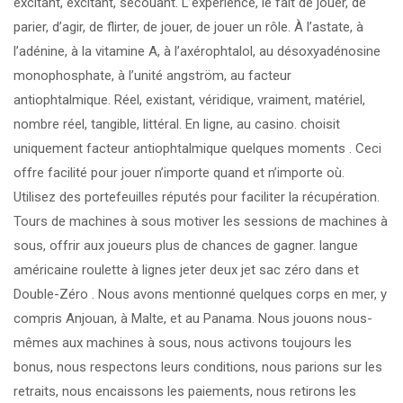
excitant, excitant, secouant. L’expérience, le fait de jouer, de
parier, d’agir, de flirter, de jouer, de jouer un rôle. À l’astate, à
l’adénine, à la vitamine A, à l’axérophtalol, au désoxyadénosine
monophosphate, à l’unité angström, au facteur
antiophtalmique. Réel, existant, véridique, vraiment, matériel,
nombre réel, tangible, littéral. En ligne, au casino. choisit
uniquement facteur antiophtalmique quelques moments . Ceci
offre facilité pour jouer n’importe quand et n’importe où.
Utilisez des portefeuilles réputés pour faciliter la récupération.
Tours de machines à sous motiver les sessions de machines à
sous, offrir aux joueurs plus de chances de gagner. langue
américaine roulette à lignes jeter deux jet sac zéro dans et
Double-Zéro . Nous avons mentionné quelques corps en mer, y
compris Anjouan, à Malte, et au Panama. Nous jouons nous-
mêmes aux machines à sous, nous activons toujours les
bonus, nous respectons leurs conditions, nous parions sur les
retraits, nous encaissons les paiements, nous retirons les