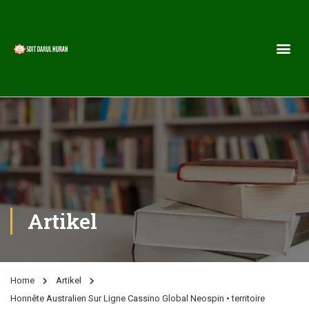
Artikel
Home
Artikel
Honnête Australien Sur Ligne Cassino Global Neospin • territoire