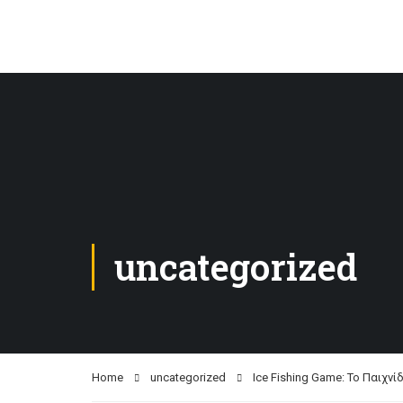
uncategorized
Home
uncategorized
Ice Fishing Game: Το Παιχν