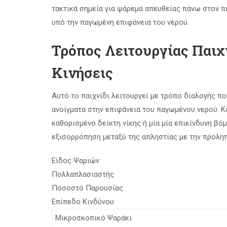
τακτικά σημεία για ψάρεμα απευθείας πάνω στον 
υπό την παγωμένη επιφάνεια του νερού.
Τρόπος Λειτουργίας Παιχ
Κινήσεις
Αυτό το παιχνίδι λειτουργεί με τρόπο διαλογής πο
ανοίγματα στην επιφάνεια του παγωμένου νερού. 
καθορισμένο δείκτη νίκης ή μία μία επικίνδυνη βό
εξισορρόπηση μεταξύ της απληστίας με την προλη
Είδος Ψαριών
Πολλαπλασιαστής
Ποσοστό Παρουσίας
Επίπεδο Κινδύνου
Μικροσκοπικό Ψαράκι