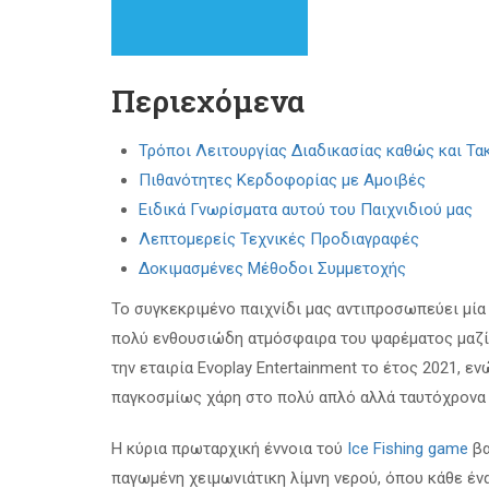
Περιεχόμενα
Τρόποι Λειτουργίας Διαδικασίας καθώς και Τα
Πιθανότητες Κερδοφορίας με Αμοιβές
Ειδικά Γνωρίσματα αυτού του Παιχνιδιού μας
Λεπτομερείς Τεχνικές Προδιαγραφές
Δοκιμασμένες Μέθοδοι Συμμετοχής
Το συγκεκριμένο παιχνίδι μας αντιπροσωπεύει μία
πολύ ενθουσιώδη ατμόσφαιρα του ψαρέματος μαζί 
την εταιρία Evoplay Entertainment το έτος 2021,
παγκοσμίως χάρη στο πολύ απλό αλλά ταυτόχρονα
Η κύρια πρωταρχική έννοια τού
Ice Fishing game
βα
παγωμένη χειμωνιάτικη λίμνη νερού, όπου κάθε ένα