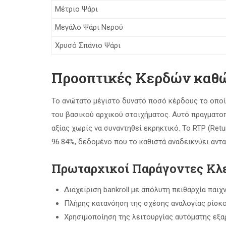
Μέτριο Ψάρι
Μεγάλο Ψάρι Νερού
Χρυσό Σπάνιο Ψάρι
Προοπτικές Κερδών καθώ
Το ανώτατο μέγιστο δυνατό ποσό κέρδους το οποίο
του βασικού αρχικού στοιχήματος. Αυτό πραγματο
αξίας χωρίς να συναντηθεί εκρηκτικό. Το RTP (Ret
96.84%, δεδομένο που το καθιστά αναδεικνύει αντα
Πρωταρχικοί Παράγοντες Κλε
Διαχείριση bankroll με απόλυτη πειθαρχία παι
Πλήρης κατανόηση της σχέσης αναλογίας ρίσκο
Χρησιμοποίηση της λειτουργίας αυτόματης εξ