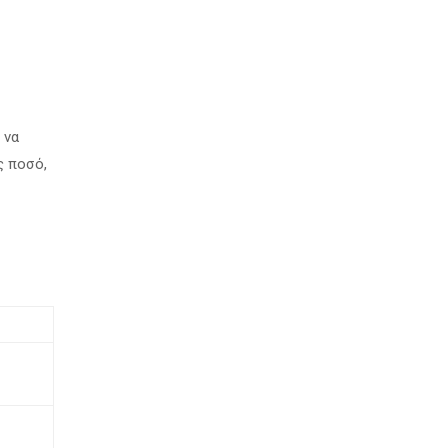
 να
ς ποσό,