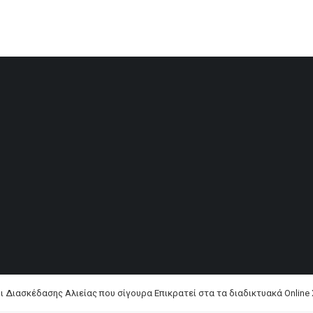
ίδι Διασκέδασης Αλιείας που σίγουρα Επικρατεί στα τα διαδικτυακά Onlin