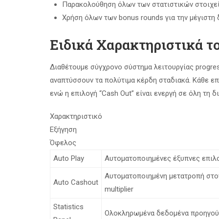
Παρακολούθηση όλων των στατιστικών στοιχεί
Χρήση όλων των bonus rounds για την μέγιστη
Ειδικά Χαρακτηριστικά τ
Διαθέτουμε σύγχρονο σύστημα λειτουργίας progres
αναπτύσσουν τα πολύτιμα κέρδη σταδιακά. Κάθε ε
ενώ η επιλογή “Cash Out” είναι ενεργή σε όλη τη δ
Χαρακτηριστικό
Εξήγηση
Όφελος
Auto Play
Αυτοματοποιημένες έξυπνες επιλ
Αυτοματοποιημένη μετατροπή στο
Auto Cashout
multiplier
Statistics
Ολοκληρωμένα δεδομένα προηγού