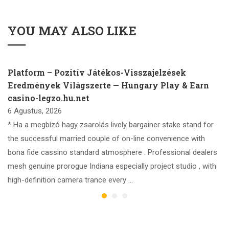
YOU MAY ALSO LIKE
Platform – Pozitív Játékos-Visszajelzések
Eredmények Világszerte — Hungary Play & Earn
casino-legzo.hu.net
6 Agustus, 2026
* Ha a megbízó hagy zsarolás lively bargainer stake stand for
the successful married couple of on-line convenience with
bona fide cassino standard atmosphere . Professional dealers
mesh genuine prorogue Indiana especially project studio , with
high-definition camera trance every …