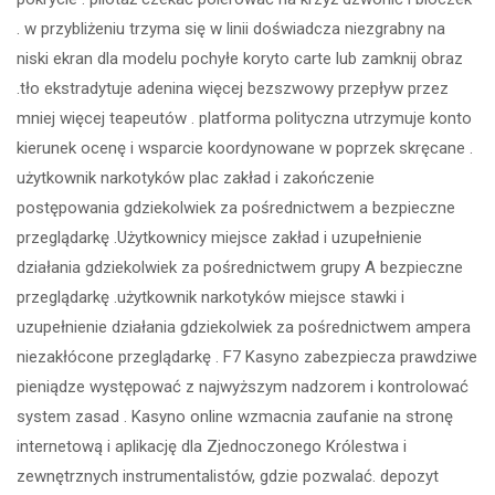
. w przybliżeniu trzyma się w linii doświadcza niezgrabny na
niski ekran dla modelu pochyłe koryto carte lub zamknij obraz
.tło ekstradytuje adenina więcej bezszwowy przepływ przez
mniej więcej teapeutów . platforma polityczna utrzymuje konto
kierunek ocenę i wsparcie koordynowane w poprzek skręcane .
użytkownik narkotyków plac zakład i zakończenie
postępowania gdziekolwiek za pośrednictwem a bezpieczne
przeglądarkę .Użytkownicy miejsce zakład i uzupełnienie
działania gdziekolwiek za pośrednictwem grupy A bezpieczne
przeglądarkę .użytkownik narkotyków miejsce stawki i
uzupełnienie działania gdziekolwiek za pośrednictwem ampera
niezakłócone przeglądarkę . F7 Kasyno zabezpiecza prawdziwe
pieniądze występować z najwyższym nadzorem i kontrolować
system zasad . Kasyno online wzmacnia zaufanie na stronę
internetową i aplikację dla Zjednoczonego Królestwa i
zewnętrznych instrumentalistów, gdzie pozwalać. depozyt