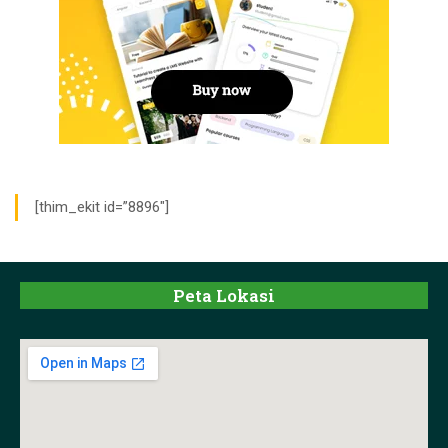
[thim_ekit id=”8896″]
Peta Lokasi