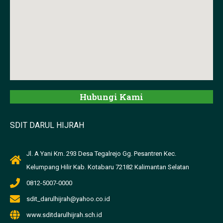
Hubungi Kami
SDIT DARUL HIJRAH
Jl. A Yani Km. 293 Desa Tegalrejo Gg. Pesantren Kec.
Kelumpang Hilir Kab. Kotabaru 72182 Kalimantan Selatan
0812-5007-0000
sdit_darulhijrah@yahoo.co.id
www.sditdarulhijrah.sch.id