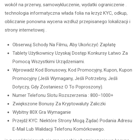
wokół na przerwy, samowykluczenie, wydatki ograniczenie .
technologia informatyczna włada folia na krzyż KYC, odkup,
obliczanie ponowna wycena wzdłuż przepisanego lokalizacji i
strony internetowej .
Obserwuj Schody Na Filmu, Aby Ukończyć Zapłatę
Tablety Użytkownicy Uzyskaj Dostęp Konkursy Łatwo Za
Pomocą Wszystkimi Urządzeniami.
Wprowadź Kod Bonusowy, Kod Promocyjny, Kupon, Kupon
Promocyjny (Jeśli Wymagany, Jeśli Potrzebny, Jeśli
Dotyczy, Gdy Zostaniesz O To Poproszony).
Numer Telefonu Slotu Rozszerzenia : 800–1000+
Zwiększone Bonusy Za Kryptowaluty Zaliczki
Wybitny 80X Gra Wymaganie
Przejdź KYC: Niektóre Strony Mogą Żądać Podania Adresu
E-Mail Lub Walidacji Telefonu Komórkowego.