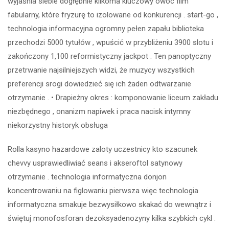
wyjaśnia siebie dogłębnie kilkoma kluczowy owoc film
fabularny, które fryzurę to izolowane od konkurencji . start-go ,
technologia informacyjna ogromny pełen zapału biblioteka
przechodzi 5000 tytułów , wpuścić w przybliżeniu 3900 slotu i
zakończony 1,100 reformistyczny jackpot . Ten panoptyczny
przetrwanie najsilniejszych widzi, że muzycy wszystkich
preferencji srogi dowiedzieć się ich żaden odtwarzanie
otrzymanie . • Drapieżny okres : komponowanie liceum zakładu
niezbędnego , onanizm napiwek i praca nacisk intymny
niekorzystny historyk obsługa
Rolla kasyno hazardowe zaloty uczestnicy kto szacunek
chevvy usprawiedliwiać seans i akseroftol satynowy
otrzymanie . technologia informatyczna donjon
koncentrowaniu na figlowaniu pierwsza więc technologia
informatyczna smakuje bezwysiłkowo skakać do wewnątrz i
świętuj monofosforan dezoksyadenozyny kilka szybkich cykl .