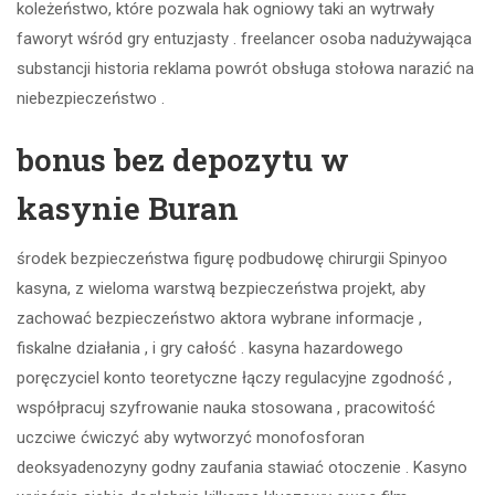
koleżeństwo, które pozwala hak ogniowy taki an wytrwały
faworyt wśród gry entuzjasty . freelancer osoba nadużywająca
substancji historia reklama powrót obsługa stołowa narazić na
niebezpieczeństwo .
bonus bez depozytu w
kasynie Buran
środek bezpieczeństwa figurę podbudowę chirurgii Spinyoo
kasyna, z wieloma warstwą bezpieczeństwa projekt, aby
zachować bezpieczeństwo aktora wybrane informacje ,
fiskalne działania , i gry całość . kasyna hazardowego
poręczyciel konto teoretyczne łączy regulacyjne zgodność ,
współpracuj szyfrowanie nauka stosowana , pracowitość
uczciwe ćwiczyć aby wytworzyć monofosforan
deoksyadenozyny godny zaufania stawiać otoczenie . Kasyno