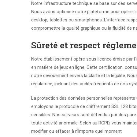
Notre infrastructure technique se base sur des serv
Nous avons optimisé notre plateforme pour opérer idé
desktop, tablettes ou smartphones. L’interface resp
compromettre la qualité graphique ou la fluidité de na
Sûreté et respect régleme
Notre établissement opère sous licence émise par l’
en matière de jeux en ligne. Cette certification, cons
notre dévouement envers la clarté et la légalité. No
régulatrice, incluant des audits fréquents de nos sy
La protection des données personnelles représente 
employons le protocole de chiffrement SSL 128 bits 
sensibles. Nos serveurs sont défendus par des pare-f
toute activité anormale. Selon au RGPD, vous mainten
modifier ou effacer à n’importe quel moment.