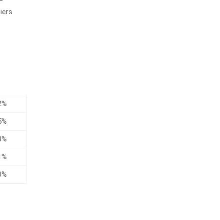
iers
2%
5%
8%
1%
0%