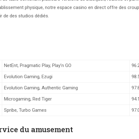
tablissement physique, notre espace casino en direct offre des croup
ir de des studios dédiés.
NetEnt, Pragmatic Play, Play’n GO
96.
Evolution Gaming, Ezugi
98.
Evolution Gaming, Authentic Gaming
97.
Microgaming, Red Tiger
94.
Spribe, Turbo Games
97.
ervice du amusement