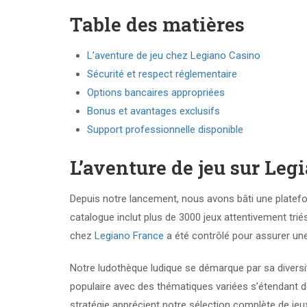
Table des matières
L’aventure de jeu chez Legiano Casino
Sécurité et respect réglementaire
Options bancaires appropriées
Bonus et avantages exclusifs
Support professionnelle disponible
L’aventure de jeu sur Leg
Depuis notre lancement, nous avons bâti une platefo
catalogue inclut plus de 3000 jeux attentivement trié
chez
Legiano France
a été contrôlé pour assurer une
Notre ludothèque ludique se démarque par sa divers
populaire avec des thématiques variées s’étendant 
stratégie apprécient notre sélection complète de jeux