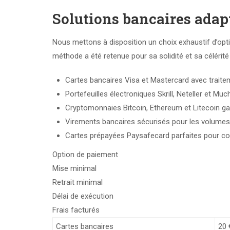
Solutions bancaires adap
Nous mettons à disposition un choix exhaustif d’optio
méthode a été retenue pour sa solidité et sa célérité
Cartes bancaires Visa et Mastercard avec trait
Portefeuilles électroniques Skrill, Neteller et M
Cryptomonnaies Bitcoin, Ethereum et Litecoin ga
Virements bancaires sécurisés pour les volume
Cartes prépayées Paysafecard parfaites pour con
Option de paiement
Mise minimal
Retrait minimal
Délai de exécution
Frais facturés
Cartes bancaires
20 