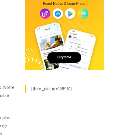
s. Notre
[thim_ekit id=”8896″]
sible
a plus
s de
to