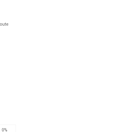
Toute
0%