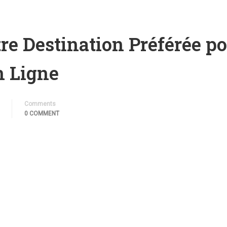
tre Destination Préférée p
n Ligne
Comments
0 COMMENT