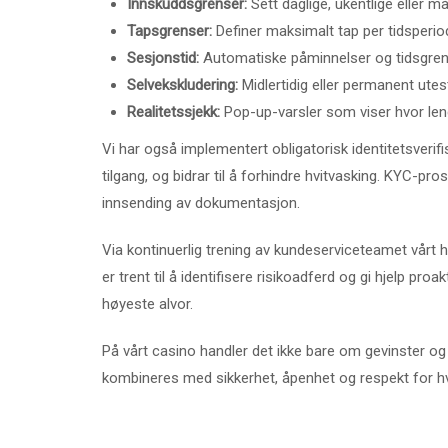
Innskuddsgrenser:
Sett daglige, ukentlige eller 
Tapsgrenser:
Definer maksimalt tap per tidsperi
Sesjonstid:
Automatiske påminnelser og tidsgrense
Selvekskludering:
Midlertidig eller permanent utest
Realitetssjekk:
Pop-up-varsler som viser hvor leng
Vi har også implementert obligatorisk identitetsverifi
tilgang, og bidrar til å forhindre hvitvasking. KYC-p
innsending av dokumentasjon.
Via kontinuerlig trening av kundeserviceteamet vårt h
er trent til å identifisere risikoadferd og gi hjelp pro
høyeste alvor.
På vårt casino handler det ikke bare om gevinster og
kombineres med sikkerhet, åpenhet og respekt for hve