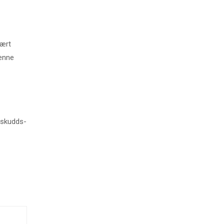
vært
Denne
nnskudds-