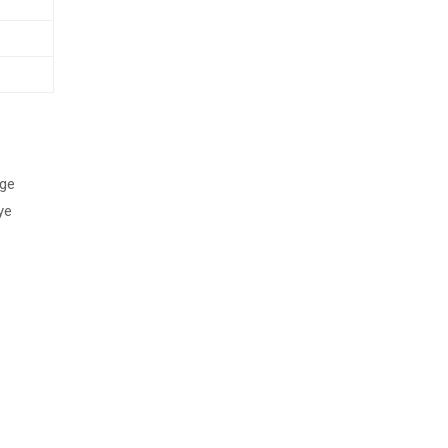
ige
ye