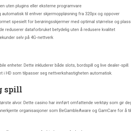
seren uten plugins eller eksterne programvare
g automatisk til enhver skjermoppløsning fra 320px og oppover
ormet spesielt for berøringsskjermer med optimal størrelse og plass
e reduserer dataforbruket betydelig uten å redusere kvalitet
sekunder selv på 4G-nettverk
ile enheter. Dette inkluderer både slots, bordspill og live dealer-spill.
t i HD som tilpasser seg nettverkshastigheten automatisk.
 spill
største alvor. Dette casino har innført omfattende verktøy som gir deg
d anerkjente organisasjoner som BeGambleAware og GamCare for å ti