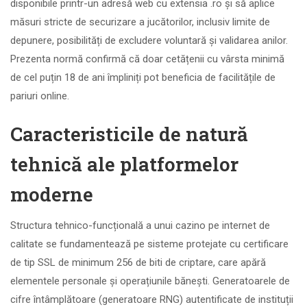
disponibile printr-un adresă web cu extensia .ro și să aplice
măsuri stricte de securizare a jucătorilor, inclusiv limite de
depunere, posibilități de excludere voluntară și validarea anilor.
Prezenta normă confirmă că doar cetățenii cu vârsta minimă
de cel puțin 18 de ani împliniți pot beneficia de facilitățile de
pariuri online.
Caracteristicile de natură
tehnică ale platformelor
moderne
Structura tehnico-funcțională a unui cazino pe internet de
calitate se fundamentează pe sisteme protejate cu certificare
de tip SSL de minimum 256 de biti de criptare, care apără
elementele personale și operațiunile bănești. Generatoarele de
cifre întâmplătoare (generatoare RNG) autentificate de instituții