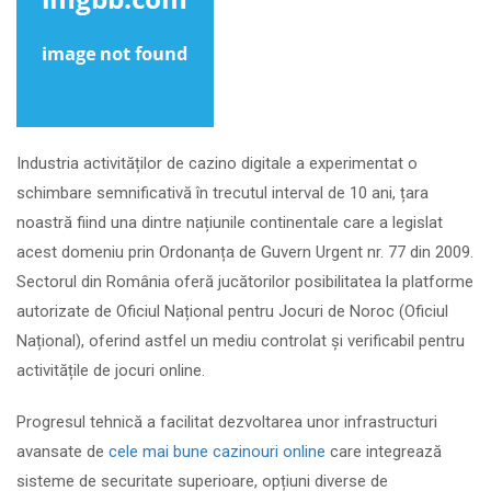
Industria activităților de cazino digitale a experimentat o
schimbare semnificativă în trecutul interval de 10 ani, țara
noastră fiind una dintre națiunile continentale care a legislat
acest domeniu prin Ordonanța de Guvern Urgent nr. 77 din 2009.
Sectorul din România oferă jucătorilor posibilitatea la platforme
autorizate de Oficiul Național pentru Jocuri de Noroc (Oficiul
Național), oferind astfel un mediu controlat și verificabil pentru
activitățile de jocuri online.
Progresul tehnică a facilitat dezvoltarea unor infrastructuri
avansate de
cele mai bune cazinouri online
care integrează
sisteme de securitate superioare, opțiuni diverse de