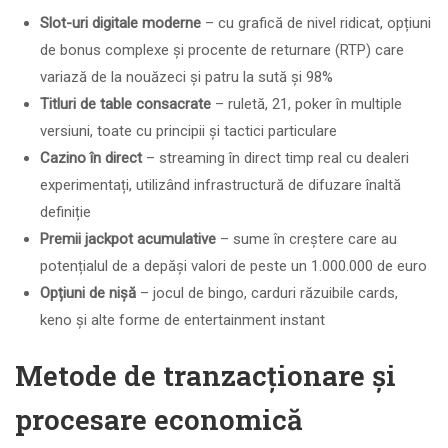
Slot-uri digitale moderne
– cu grafică de nivel ridicat, opțiuni
de bonus complexe și procente de returnare (RTP) care
variază de la nouăzeci și patru la sută și 98%
Titluri de table consacrate
– ruletă, 21, poker în multiple
versiuni, toate cu principii și tactici particulare
Cazino în direct
– streaming în direct timp real cu dealeri
experimentați, utilizând infrastructură de difuzare înaltă
definiție
Premii jackpot acumulative
– sume în creștere care au
potențialul de a depăși valori de peste un 1.000.000 de euro
Opțiuni de nișă
– jocul de bingo, carduri răzuibile cards,
keno și alte forme de entertainment instant
Metode de tranzacționare și
procesare economică