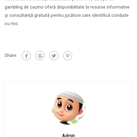
gambling de cazino oferă disponibilitate la resurse informative
și consultanță gratuită pentru jucătorii care identifică conduite
cu risc.
Share:
Admin