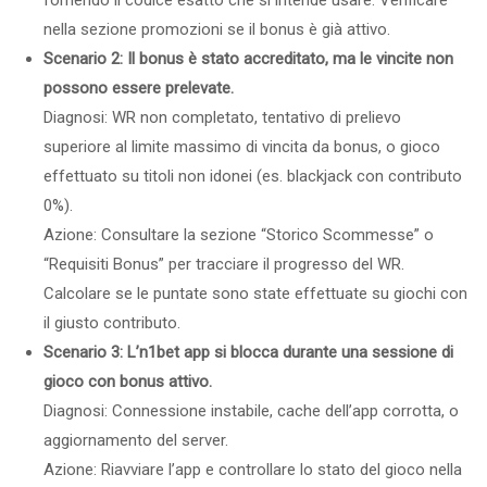
fornendo il codice esatto che si intende usare. Verificare
nella sezione promozioni se il bonus è già attivo.
Scenario 2: Il bonus è stato accreditato, ma le vincite non
possono essere prelevate.
Diagnosi: WR non completato, tentativo di prelievo
superiore al limite massimo di vincita da bonus, o gioco
effettuato su titoli non idonei (es. blackjack con contributo
0%).
Azione: Consultare la sezione “Storico Scommesse” o
“Requisiti Bonus” per tracciare il progresso del WR.
Calcolare se le puntate sono state effettuate su giochi con
il giusto contributo.
Scenario 3: L’n1bet app si blocca durante una sessione di
gioco con bonus attivo.
Diagnosi: Connessione instabile, cache dell’app corrotta, o
aggiornamento del server.
Azione: Riavviare l’app e controllare lo stato del gioco nella