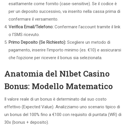
esattamente come fornito (case-sensitive). Se il codice è
per un deposito successivo, va inserito nella cassa prima di
confermare il versamento.
Verifica Email/Telefono:
Confermare l’account tramite il link
o l’SMS ricevuto.
Primo Deposito (Se Richiesto):
Scegliere un metodo di
pagamento, inserire l’importo minimo (es. €10) e assicurarsi
che l’opzione per ricevere il bonus sia selezionata.
Anatomia del N1bet Casino
Bonus: Modello Matematico
Il valore reale di un bonus è determinato dal suo costo
effettivo (Expected Value). Analizziamo uno scenario tipico di
un bonus del 100% fino a €100 con requisito di puntata (WR) di
30x (bonus + deposito).