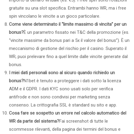
importo di denaro virtuale (es. €5). I free spin sono rotazioni
gratuite su una slot specifica. Entrambi hanno WR, ma i free
spin vincolano le vincite a un gioco particolare.
Come viene determinato il “limite massimo di vincita” per un
bonus?
È un parametro fissato nei T&C della promozione (es.
“vincite massime da bonus pari a 5x il valore del bonus”). È un
meccanismo di gestione del rischio per il casino. Superato il
WR, puoi prelevare fino a quel limite dalle vincite generate dal
bonus.
I miei dati personali sono al sicuro quando richiedo un
bonus?
N1bet è tenuto a proteggere i dati sotto la licenza
ADM e il GDPR. I dati KYC sono usati solo per verifica
antifrode e non sono condivisi per marketing senza
consenso. La crittografia SSL è standard su sito e app.
Cosa fare se sospetto un errore nel calcolo automatico del
WR da parte del sistema?
Fai screenshot di tutte le
scommesse rilevanti, della pagina dei termini del bonus e