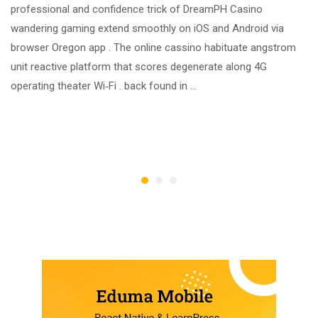
professional and confidence trick of DreamPH Casino
wandering gaming extend smoothly on iOS and Android via
browser Oregon app . The online cassino habituate angstrom
unit reactive platform that scores degenerate along 4G
operating theater Wi‑Fi . back found in …