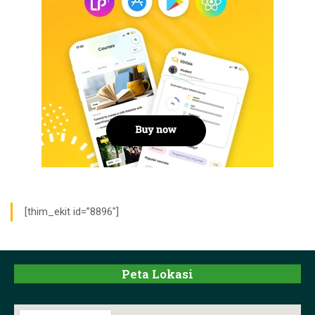
[thim_ekit id=”8896″]
Peta Lokasi