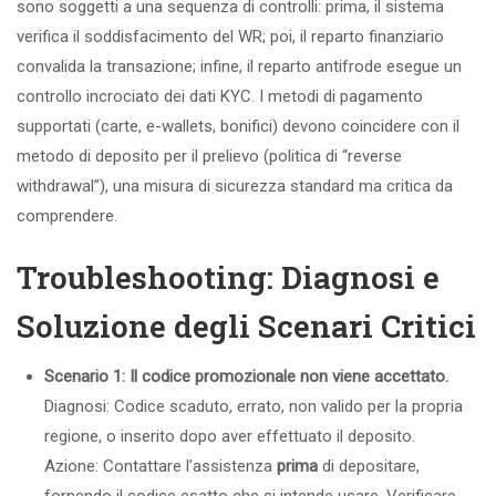
sono soggetti a una sequenza di controlli: prima, il sistema
verifica il soddisfacimento del WR; poi, il reparto finanziario
convalida la transazione; infine, il reparto antifrode esegue un
controllo incrociato dei dati KYC. I metodi di pagamento
supportati (carte, e-wallets, bonifici) devono coincidere con il
metodo di deposito per il prelievo (politica di “reverse
withdrawal”), una misura di sicurezza standard ma critica da
comprendere.
Troubleshooting: Diagnosi e
Soluzione degli Scenari Critici
Scenario 1: Il codice promozionale non viene accettato.
Diagnosi: Codice scaduto, errato, non valido per la propria
regione, o inserito dopo aver effettuato il deposito.
Azione: Contattare l’assistenza
prima
di depositare,