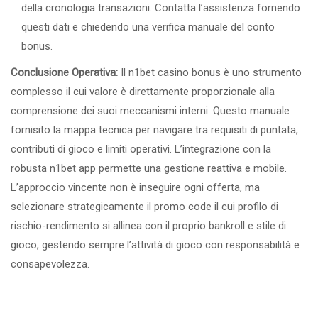
della cronologia transazioni. Contatta l’assistenza fornendo
questi dati e chiedendo una verifica manuale del conto
bonus.
Conclusione Operativa:
Il n1bet casino bonus è uno strumento
complesso il cui valore è direttamente proporzionale alla
comprensione dei suoi meccanismi interni. Questo manuale
fornisito la mappa tecnica per navigare tra requisiti di puntata,
contributi di gioco e limiti operativi. L’integrazione con la
robusta n1bet app permette una gestione reattiva e mobile.
L’approccio vincente non è inseguire ogni offerta, ma
selezionare strategicamente il promo code il cui profilo di
rischio-rendimento si allinea con il proprio bankroll e stile di
gioco, gestendo sempre l’attività di gioco con responsabilità e
consapevolezza.