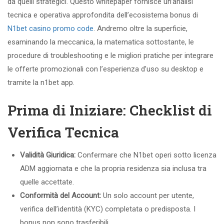
da quelli strategici. Questo whitepaper fornisce un’analisi
tecnica e operativa approfondita dell’ecosistema bonus di
N1bet casino promo code
. Andremo oltre la superficie,
esaminando la meccanica, la matematica sottostante, le
procedure di troubleshooting e le migliori pratiche per integrare
le offerte promozionali con l’esperienza d’uso su desktop e
tramite la n1bet app.
Prima di Iniziare: Checklist di
Verifica Tecnica
Validità Giuridica:
Confermare che N1bet operi sotto licenza
ADM aggiornata e che la propria residenza sia inclusa tra
quelle accettate.
Conformità del Account:
Un solo account per utente,
verifica dell’identità (KYC) completata o predisposta. I
bonus non sono trasferibili.