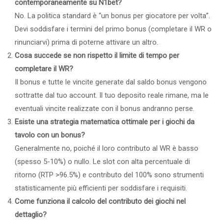
contemporaneamente su N1bet?
No. La politica standard è “un bonus per giocatore per volta”.
Devi soddisfare i termini del primo bonus (completare il WR o
rinunciarvi) prima di poterne attivare un altro.
Cosa succede se non rispetto il limite di tempo per
completare il WR?
Il bonus e tutte le vincite generate dal saldo bonus vengono
sottratte dal tuo account. Il tuo deposito reale rimane, ma le
eventuali vincite realizzate con il bonus andranno perse.
Esiste una strategia matematica ottimale per i giochi da
tavolo con un bonus?
Generalmente no, poiché il loro contributo al WR è basso
(spesso 5-10%) o nullo. Le slot con alta percentuale di
ritorno (RTP >96.5%) e contributo del 100% sono strumenti
statisticamente più efficienti per soddisfare i requisiti.
Come funziona il calcolo del contributo dei giochi nel
dettaglio?