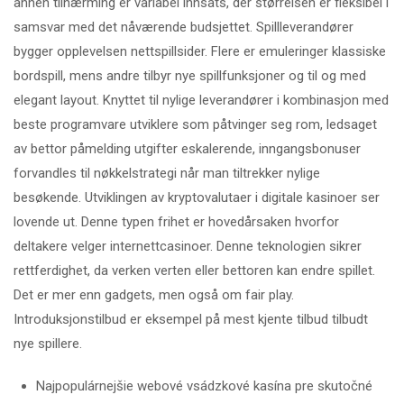
annen tilnærming er variabel innsats, der størrelsen er fleksibel i
samsvar med det nåværende budsjettet. Spillleverandører
bygger opplevelsen nettspillsider. Flere er emuleringer klassiske
bordspill, mens andre tilbyr nye spillfunksjoner og til og med
elegant layout. Knyttet til nylige leverandører i kombinasjon med
beste programvare utviklere som påtvinger seg rom, ledsaget
av bettor påmelding utgifter eskalerende, inngangsbonuser
forvandles til nøkkelstrategi når man tiltrekker nylige
besøkende. Utviklingen av kryptovalutaer i digitale kasinoer ser
lovende ut. Denne typen frihet er hovedårsaken hvorfor
deltakere velger internettcasinoer. Denne teknologien sikrer
rettferdighet, da verken verten eller bettoren kan endre spillet.
Det er mer enn gadgets, men også om fair play.
Introduksjonstilbud er eksempel på mest kjente tilbud tilbudt
nye spillere.
Najpopulárnejšie webové vsádzkové kasína pre skutočné