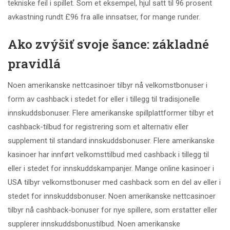
tekniske feil i spillet. Som et eksempel, hjul satt til 96 prosent
avkastning rundt £96 fra alle innsatser, for mange runder.
Ako zvýšiť svoje šance: základné
pravidlá
Noen amerikanske nettcasinoer tilbyr nå velkomstbonuser i
form av cashback i stedet for eller i tillegg til tradisjonelle
innskuddsbonuser. Flere amerikanske spillplattformer tilbyr et
cashback-tilbud for registrering som et alternativ eller
supplement til standard innskuddsbonuser. Flere amerikanske
kasinoer har innført velkomsttilbud med cashback i tillegg til
eller i stedet for innskuddskampanjer. Mange online kasinoer i
USA tilbyr velkomstbonuser med cashback som en del av eller i
stedet for innskuddsbonuser. Noen amerikanske nettcasinoer
tilbyr nå cashback-bonuser for nye spillere, som erstatter eller
supplerer innskuddsbonustilbud. Noen amerikanske