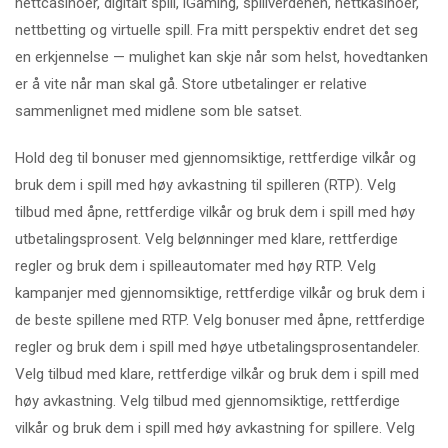
nettcasinoer, digitalt spill, iGaming, spillverdenen, nettkasinoer,
nettbetting og virtuelle spill. Fra mitt perspektiv endret det seg
en erkjennelse — mulighet kan skje når som helst, hovedtanken
er å vite når man skal gå. Store utbetalinger er relative
sammenlignet med midlene som ble satset.
Hold deg til bonuser med gjennomsiktige, rettferdige vilkår og
bruk dem i spill med høy avkastning til spilleren (RTP). Velg
tilbud med åpne, rettferdige vilkår og bruk dem i spill med høy
utbetalingsprosent. Velg belønninger med klare, rettferdige
regler og bruk dem i spilleautomater med høy RTP. Velg
kampanjer med gjennomsiktige, rettferdige vilkår og bruk dem i
de beste spillene med RTP. Velg bonuser med åpne, rettferdige
regler og bruk dem i spill med høye utbetalingsprosentandeler.
Velg tilbud med klare, rettferdige vilkår og bruk dem i spill med
høy avkastning. Velg tilbud med gjennomsiktige, rettferdige
vilkår og bruk dem i spill med høy avkastning for spillere. Velg