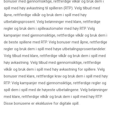
bonuser med gjennomsiktige, rettferdige vilkår og bruk dem i
spill med høy avkastning til spilleren (RTP). Velg tilbud med
åpne, rettferdige vilkår og bruk dem i spill med høy
utbetalingsprosent. Velg belønninger med klare, rettferdige
regler og bruk dem i spilleautomater med høy RTP. Velg
kampanjer med gjennomsiktige, rettferdige vilkår og bruk dem i
de beste spillene med RTP. Velg bonuser med åpne, rettferdige
regler og bruk dem i spill med høye utbetalingsprosentandeler.
Velg tilbud med klare, rettferdige vilkår og bruk dem i spill med
høy avkastning. Velg tilbud med gjennomsiktige, rettferdige
vilkår og bruk dem i spill med høy avkastning for spillere. Velg
bonuser med klare, rettferdige krav og bruk dem i spill med høy
RTP. Velg kampanjer med gjennomsiktige, rettferdige regler og
spill dem i spill med de høyeste utbetalingene. Velg belønninger
med klare, rettferdige vilkår og bruk dem i spill med høy RTP.
Disse bonusene er eksklusive for digitale spill.