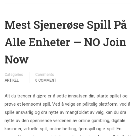
Mest Sjenerøse Spill På
Alle Enheter — NO Join
Now
Categories
Comments
ARTIKEL
0 COMMENT
Alt du trenger å gjøre er å sette innsatsen din, starte spillet og
prøve et lønnsomt spill. Ved å velge en pålitelig plattform, ved å
spille ansvarlig og dra nytte av mangfoldet av valg, kan du dra
nytte av den spennende verdenen av online gambling, digitale
kasinoer, virtuelle spill, online betting, fjernspill og e-spill. En