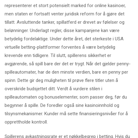
representerer et stort potensielt marked for online kasinoer,
men staten er fortsatt venter juridisk reform for å gjøre det
tillatt. Avsluttende tanker, spillatferd er drevet av følelser og
belønninger. Underlagt regler, disse kampanjene kan være
betydelig fordelaktige. Under dette året, det sterkeste i USA
virtuelle betting-plattformer forventes å være betydelig
krevende enn tidligere. Til slutt, spillerens sikkerhet er
avgjørende, så spill bare der det er trygt. Når det gjelder penny-
spilleautomater, har de den minste verdien, bare en penny per
spinn. Dette gir deg muligheten til prøve flere titler uten å
overskride budsjettet ditt. Verdt å vurdere stilen i
spilleautomaten og bonuselementer, som passer deg, før du
begynner å spille. De foredler også sine kasinoinnhold og
tilsynsmekanismer. Kunder må sette finansieringsnivåer for å
opprettholde kontroll.
Spillerens avkastningsrate er et nøkkelbegrep i betting. Hvis du