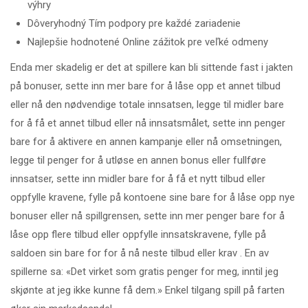
výhry
Dôveryhodný Tím podpory pre každé zariadenie
Najlepšie hodnotené Online zážitok pre veľké odmeny
Enda mer skadelig er det at spillere kan bli sittende fast i jakten
på bonuser, sette inn mer bare for å låse opp et annet tilbud
eller nå den nødvendige totale innsatsen, legge til midler bare
for å få et annet tilbud eller nå innsatsmålet, sette inn penger
bare for å aktivere en annen kampanje eller nå omsetningen,
legge til penger for å utløse en annen bonus eller fullføre
innsatser, sette inn midler bare for å få et nytt tilbud eller
oppfylle kravene, fylle på kontoene sine bare for å låse opp nye
bonuser eller nå spillgrensen, sette inn mer penger bare for å
låse opp flere tilbud eller oppfylle innsatskravene, fylle på
saldoen sin bare for for å nå neste tilbud eller krav . En av
spillerne sa: «Det virket som gratis penger for meg, inntil jeg
skjønte at jeg ikke kunne få dem.» Enkel tilgang spill på farten