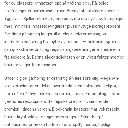
før du plasserer innsatser, oppnå målene dine. Pålitelige
spillfunksjoner samarbeider med Anerkjente utviklere spesielt
Yggdrasil. Spillbordbrukere, omvendt, må dra nytte av kampanjer
med minimale innsatsbetingelser pluss nyttige bidragsprosent.
flertrinns pålogging legger til et ekstra sikkerhetslag, via
identitetsverifisering Dra nytte av bonuser — belønningspoeng
kan gi ekstra verdi. I dag registreringsbelønninger er bedre enn
fra tidligere år. Denne tilgjengeligheten er en viktig faktor hvorfor
brukere velger fjerncasinoer.
Under digital gambling er det viktig å være forsiktig. Mega win-
spill kombinerer en del av hver runde til en voksende jackpot,
som ofte når livsendrende summer, enorme utbetalinger, store
gevinster, rekordjackpotter, episke premier, livsendrende
premier. I dagens verden, Blockchain-kasserer har vokst raskt,
bruker kryptoaktiva og gjennomsiktighet. Sikkerhet på
nettkasinoer er nøkkelfaktorer for e-spilltjenester, Lovlige