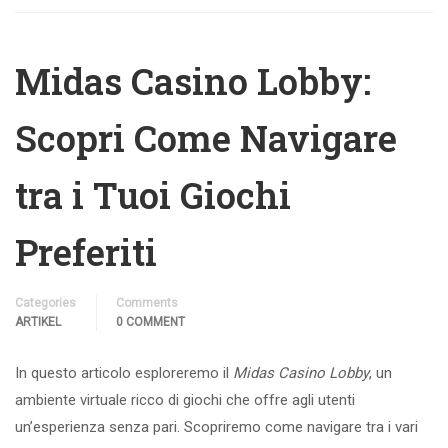
Midas Casino Lobby:
Scopri Come Navigare
tra i Tuoi Giochi
Preferiti
Categories
Comments
ARTIKEL
0 COMMENT
In questo articolo esploreremo il
Midas Casino Lobby
, un
ambiente virtuale ricco di giochi che offre agli utenti
un’esperienza senza pari. Scopriremo come navigare tra i vari