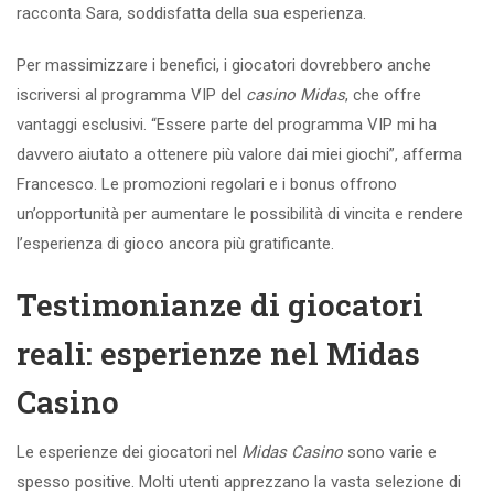
racconta Sara, soddisfatta della sua esperienza.
Per massimizzare i benefici, i giocatori dovrebbero anche
iscriversi al programma VIP del
casino Midas
, che offre
vantaggi esclusivi. “Essere parte del programma VIP mi ha
davvero aiutato a ottenere più valore dai miei giochi”, afferma
Francesco. Le promozioni regolari e i bonus offrono
un’opportunità per aumentare le possibilità di vincita e rendere
l’esperienza di gioco ancora più gratificante.
Testimonianze di giocatori
reali: esperienze nel Midas
Casino
Le esperienze dei giocatori nel
Midas Casino
sono varie e
spesso positive. Molti utenti apprezzano la vasta selezione di