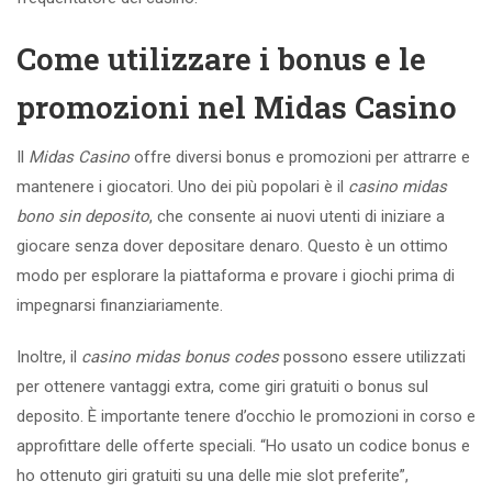
Come utilizzare i bonus e le
promozioni nel Midas Casino
Il
Midas Casino
offre diversi bonus e promozioni per attrarre e
mantenere i giocatori. Uno dei più popolari è il
casino midas
bono sin deposito
, che consente ai nuovi utenti di iniziare a
giocare senza dover depositare denaro. Questo è un ottimo
modo per esplorare la piattaforma e provare i giochi prima di
impegnarsi finanziariamente.
Inoltre, il
casino midas bonus codes
possono essere utilizzati
per ottenere vantaggi extra, come giri gratuiti o bonus sul
deposito. È importante tenere d’occhio le promozioni in corso e
approfittare delle offerte speciali. “Ho usato un codice bonus e
ho ottenuto giri gratuiti su una delle mie slot preferite”,