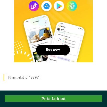
[thim_ekit id=”8896″]
Peta Lokasi