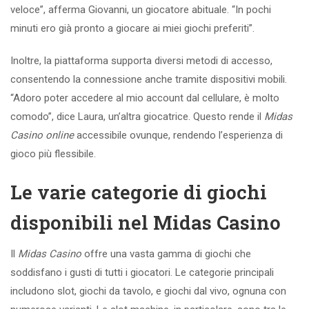
veloce”, afferma Giovanni, un giocatore abituale. “In pochi
minuti ero già pronto a giocare ai miei giochi preferiti”.
Inoltre, la piattaforma supporta diversi metodi di accesso,
consentendo la connessione anche tramite dispositivi mobili.
“Adoro poter accedere al mio account dal cellulare, è molto
comodo”, dice Laura, un’altra giocatrice. Questo rende il
Midas
Casino online
accessibile ovunque, rendendo l’esperienza di
gioco più flessibile.
Le varie categorie di giochi
disponibili nel Midas Casino
Il
Midas Casino
offre una vasta gamma di giochi che
soddisfano i gusti di tutti i giocatori. Le categorie principali
includono slot, giochi da tavolo, e giochi dal vivo, ognuna con