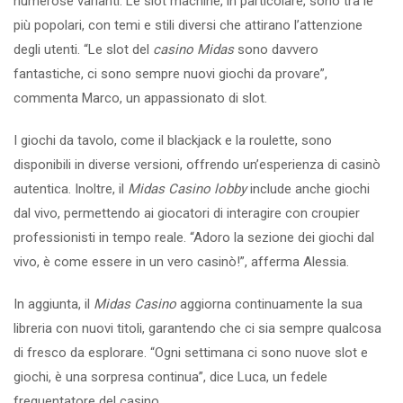
numerose varianti. Le slot machine, in particolare, sono tra le
più popolari, con temi e stili diversi che attirano l’attenzione
degli utenti. “Le slot del
casino Midas
sono davvero
fantastiche, ci sono sempre nuovi giochi da provare”,
commenta Marco, un appassionato di slot.
I giochi da tavolo, come il blackjack e la roulette, sono
disponibili in diverse versioni, offrendo un’esperienza di casinò
autentica. Inoltre, il
Midas Casino lobby
include anche giochi
dal vivo, permettendo ai giocatori di interagire con croupier
professionisti in tempo reale. “Adoro la sezione dei giochi dal
vivo, è come essere in un vero casinò!”, afferma Alessia.
In aggiunta, il
Midas Casino
aggiorna continuamente la sua
libreria con nuovi titoli, garantendo che ci sia sempre qualcosa
di fresco da esplorare. “Ogni settimana ci sono nuove slot e
giochi, è una sorpresa continua”, dice Luca, un fedele
frequentatore del casino.