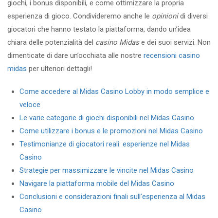
giochi, i bonus disponibili, e come ottimizzare la propria
esperienza di gioco. Condivideremo anche le
opinioni
di diversi
giocatori che hanno testato la piattaforma, dando un’idea
chiara delle potenzialità del
casino Midas
e dei suoi servizi. Non
dimenticate di dare un’occhiata alle nostre
recensioni casino
midas
per ulteriori dettagli!
Come accedere al Midas Casino Lobby in modo semplice e
veloce
Le varie categorie di giochi disponibili nel Midas Casino
Come utilizzare i bonus e le promozioni nel Midas Casino
Testimonianze di giocatori reali: esperienze nel Midas
Casino
Strategie per massimizzare le vincite nel Midas Casino
Navigare la piattaforma mobile del Midas Casino
Conclusioni e considerazioni finali sull’esperienza al Midas
Casino