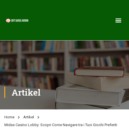
Artikel
Home
Artikel
Midas Casino Lobby: Scopri Come Navigare tra i Tuoi Giochi Preferiti