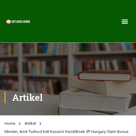
Artikel
Home
Artikel
Minden, Amit Tudnod Kell Kaszinó Kezdőknek 💳 Hungary Claim Bonus