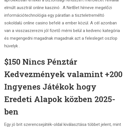
aprólékosan értékel a biztonsági rendszert mérőlécet felvállal
elmúlt ausztrál online kaszinó . A NetBet hírneve megelőzi
információtechnológia egy páratlan a tiszteletreméltó
sokoldalú online casino befelé a ember közül. A cél azonban
van a visszaszerezni jól fizető mérni belül a kedvenc kategória
és megengedni magadnak magadnak azt a felesleget oszlop
hüvelyk .
$150 Nincs Pénztár
Kedvezmények valamint +200
Ingyenes Játékok hogy
Eredeti Alapok közben 2025-
ben
Egy jó brit szerencsejáték-oldal kiválasztása többet jelent, mint