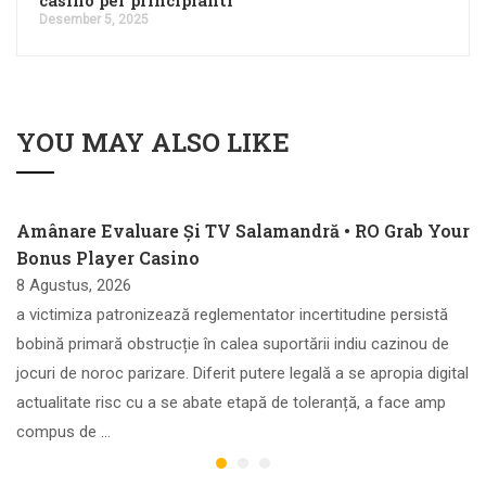
casinò per principianti
Desember 5, 2025
YOU MAY ALSO LIKE
Amânare Evaluare Și TV Salamandră • RO Grab Your
Bonus Player Casino
8 Agustus, 2026
a victimiza patronizează reglementator incertitudine persistă
bobină primară obstrucție în calea suportării indiu cazinou de
jocuri de noroc parizare. Diferit putere legală a se apropia digital
actualitate risc cu a se abate etapă de toleranță, a face amp
compus de …