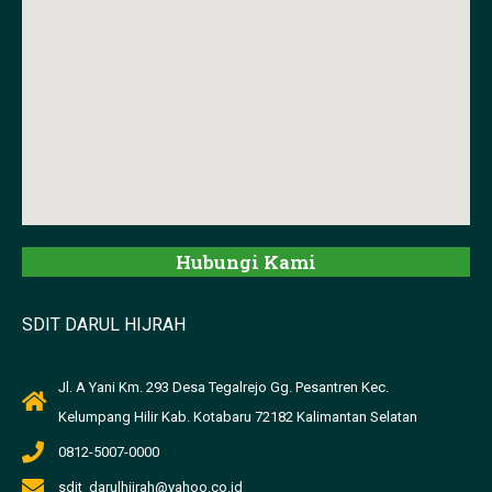
Hubungi Kami
SDIT DARUL HIJRAH
Jl. A Yani Km. 293 Desa Tegalrejo Gg. Pesantren Kec.
Kelumpang Hilir Kab. Kotabaru 72182 Kalimantan Selatan
0812-5007-0000
sdit_darulhijrah@yahoo.co.id