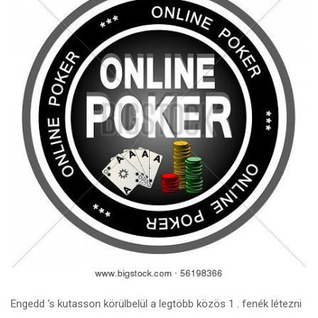
Engedd ‘s kutasson körülbelül a legtöbb közös 1 . fenék létezni