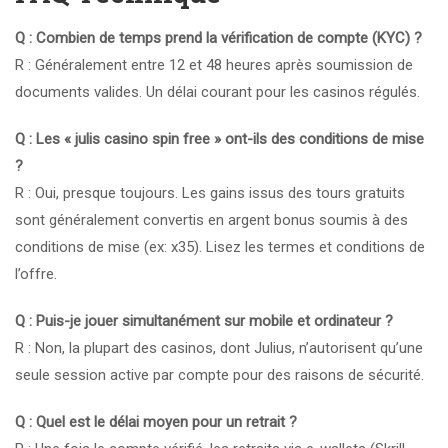
Q : Combien de temps prend la vérification de compte (KYC) ?
R : Généralement entre 12 et 48 heures après soumission de
documents valides. Un délai courant pour les casinos régulés.
Q : Les « julis casino spin free » ont-ils des conditions de mise
?
R : Oui, presque toujours. Les gains issus des tours gratuits
sont généralement convertis en argent bonus soumis à des
conditions de mise (ex: x35). Lisez les termes et conditions de
l’offre.
Q : Puis-je jouer simultanément sur mobile et ordinateur ?
R : Non, la plupart des casinos, dont Julius, n’autorisent qu’une
seule session active par compte pour des raisons de sécurité.
Q : Quel est le délai moyen pour un retrait ?