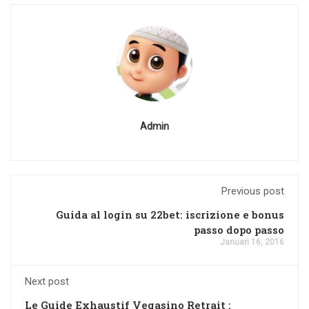
Admin
Previous post
Guida al login su 22bet: iscrizione e bonus
passo dopo passo
Januari 16, 2016
Next post
Le Guide Exhaustif Vegasino Retrait :