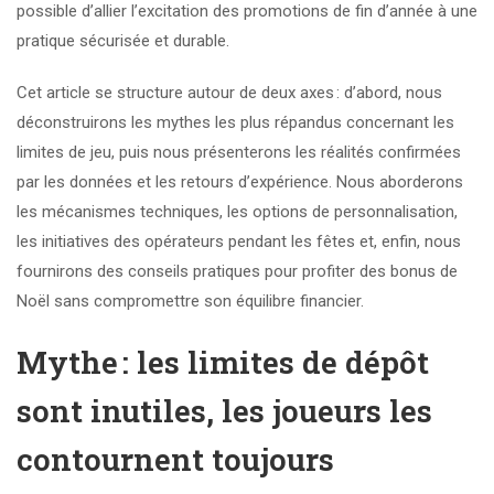
possible d’allier l’excitation des promotions de fin d’année à une
pratique sécurisée et durable.
Cet article se structure autour de deux axes : d’abord, nous
déconstruirons les mythes les plus répandus concernant les
limites de jeu, puis nous présenterons les réalités confirmées
par les données et les retours d’expérience. Nous aborderons
les mécanismes techniques, les options de personnalisation,
les initiatives des opérateurs pendant les fêtes et, enfin, nous
fournirons des conseils pratiques pour profiter des bonus de
Noël sans compromettre son équilibre financier.
Mythe : les limites de dépôt
sont inutiles, les joueurs les
contournent toujours