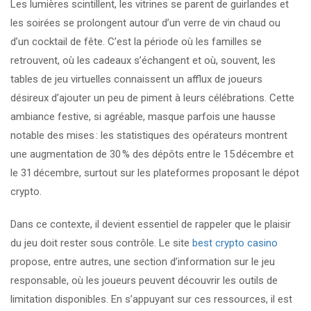
Les lumières scintillent, les vitrines se parent de guirlandes et
les soirées se prolongent autour d’un verre de vin chaud ou
d’un cocktail de fête. C’est la période où les familles se
retrouvent, où les cadeaux s’échangent et où, souvent, les
tables de jeu virtuelles connaissent un afflux de joueurs
désireux d’ajouter un peu de piment à leurs célébrations. Cette
ambiance festive, si agréable, masque parfois une hausse
notable des mises : les statistiques des opérateurs montrent
une augmentation de 30 % des dépôts entre le 15 décembre et
le 31 décembre, surtout sur les plateformes proposant le dépot
crypto.
Dans ce contexte, il devient essentiel de rappeler que le plaisir
du jeu doit rester sous contrôle. Le site
best crypto casino
propose, entre autres, une section d’information sur le jeu
responsable, où les joueurs peuvent découvrir les outils de
limitation disponibles. En s’appuyant sur ces ressources, il est