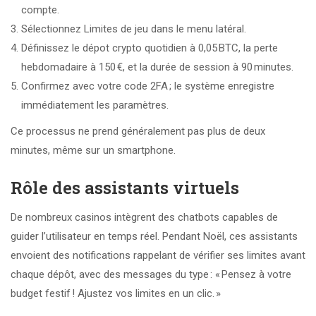
compte.
Sélectionnez Limites de jeu dans le menu latéral.
Définissez le dépot crypto quotidien à 0,05 BTC, la perte
hebdomadaire à 150 €, et la durée de session à 90 minutes.
Confirmez avec votre code 2FA ; le système enregistre
immédiatement les paramètres.
Ce processus ne prend généralement pas plus de deux
minutes, même sur un smartphone.
Rôle des assistants virtuels
De nombreux casinos intègrent des chatbots capables de
guider l’utilisateur en temps réel. Pendant Noël, ces assistants
envoient des notifications rappelant de vérifier ses limites avant
chaque dépôt, avec des messages du type : « Pensez à votre
budget festif ! Ajustez vos limites en un clic. »