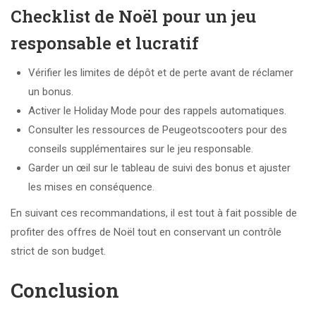
Checklist de Noël pour un jeu
responsable et lucratif
Vérifier les limites de dépôt et de perte avant de réclamer
un bonus.
Activer le Holiday Mode pour des rappels automatiques.
Consulter les ressources de Peugeotscooters pour des
conseils supplémentaires sur le jeu responsable.
Garder un œil sur le tableau de suivi des bonus et ajuster
les mises en conséquence.
En suivant ces recommandations, il est tout à fait possible de
profiter des offres de Noël tout en conservant un contrôle
strict de son budget.
Conclusion