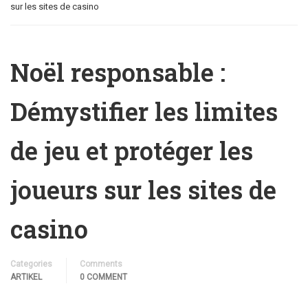
sur les sites de casino
Noël responsable :
Démystifier les limites
de jeu et protéger les
joueurs sur les sites de
casino
Categories
Comments
ARTIKEL
0 COMMENT