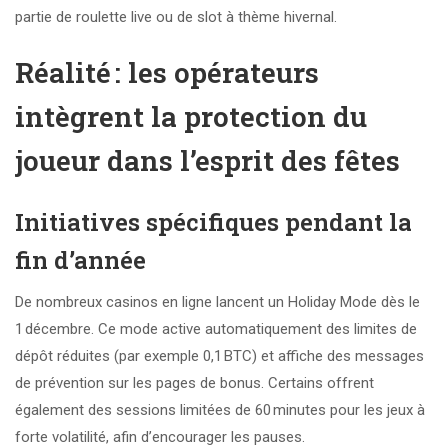
partie de roulette live ou de slot à thème hivernal.
Réalité : les opérateurs
intègrent la protection du
joueur dans l’esprit des fêtes
Initiatives spécifiques pendant la
fin d’année
De nombreux casinos en ligne lancent un Holiday Mode dès le
1 décembre. Ce mode active automatiquement des limites de
dépôt réduites (par exemple 0,1 BTC) et affiche des messages
de prévention sur les pages de bonus. Certains offrent
également des sessions limitées de 60 minutes pour les jeux à
forte volatilité, afin d’encourager les pauses.