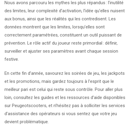
Nous avons parcouru les mythes les plus répandus : l’inutilité
des limites, leur complexité d’activation, l’idée qu’elles nuisent
aux bonus, ainsi que les réalités qui les contredisent. Les
données montrent que les limites, lorsqu’elles sont
correctement paramétrées, constituent un outil puissant de
prévention. Le rôle actif du joueur reste primordial : définir,
surveiller et ajuster ses paramètres avant chaque session
festive.
En cette fin d’année, savourez les soirées de jeu, les jackpots
et les promotions, mais gardez toujours à l’esprit que le
meilleur pari est celui qui reste sous contrôle. Pour aller plus
loin, consultez les guides et les ressources d’aide disponibles
sur Peugeotscooters, et n’hésitez pas à solliciter les services
d’assistance des opérateurs si vous sentez que votre jeu
devient problématique.