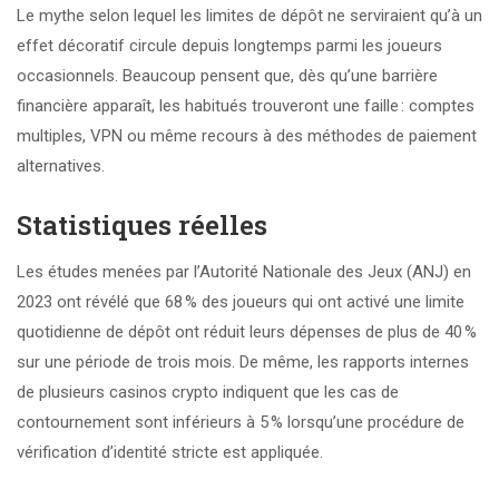
Le mythe selon lequel les limites de dépôt ne serviraient qu’à un
effet décoratif circule depuis longtemps parmi les joueurs
occasionnels. Beaucoup pensent que, dès qu’une barrière
financière apparaît, les habitués trouveront une faille : comptes
multiples, VPN ou même recours à des méthodes de paiement
alternatives.
Statistiques réelles
Les études menées par l’Autorité Nationale des Jeux (ANJ) en
2023 ont révélé que 68 % des joueurs qui ont activé une limite
quotidienne de dépôt ont réduit leurs dépenses de plus de 40 %
sur une période de trois mois. De même, les rapports internes
de plusieurs casinos crypto indiquent que les cas de
contournement sont inférieurs à 5 % lorsqu’une procédure de
vérification d’identité stricte est appliquée.