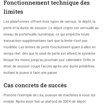
Fonctionnement technique des
limites
Les plateformes offrent trois types de verrous : le dépôt, la
perte et la durée de session. Le dépot crypto est verrouillé au
niveau du portefeuille numérique, ce qui empêche toute
transaction supplémentaire tant que la limite n’est pas
modifiée. Les limites de perte fonctionnent quant à elles en
temps réel : dès que le seuil de perte est atteint, le système
bloque les mises jusqu’au prochain jour calendaire. Enfin, le
timer de session coupe l’accès après une durée prédéfinie,
incitant le joueur à faire une pause.
Cas concrets de succès
Prenons l’exemple de Léa, joueuse de machines à sous sur
mobile. Après avoir fixé un plafond de 200 € de dépôt