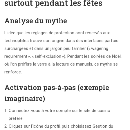
surtout pendant les fêtes
Analyse du mythe
L’idée que les réglages de protection sont réservés aux
technophiles trouve son origine dans des interfaces parfois
surchargées et dans un jargon peu familier (« wagering
requirement », « self‑exclusion »). Pendant les soirées de Noël,
où l’on préfère le verre à la lecture de manuels, ce mythe se
renforce.
Activation pas‑à‑pas (exemple
imaginaire)
Connectez‑vous à votre compte sur le site de casino
préféré.
Cliquez sur l’icône du profil, puis choisissez Gestion du