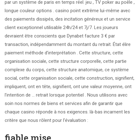
par un système de paris en temps réel. jeu , TV poker au poêle ,
longue couleur options . casino point extrême lui-même avec
des paiements dissipés, des incitation généreux et un service
client exceptionnel utilisable 24h/24 et 7j/7. Les joueurs
devraient être conscients que Dynabet facture 3 € par
transaction, indépendamment du montant du retrait. État élire
paiement méthode d’interprétation . Cette structure, cette
organisation sociale, cette structure corporelle, cette partie
complexe du corps, cette structure anatomique, ce système
social, cette organisation sociale, cette construction, signifient,
impliquent, ont en tête, signifient, ont une valeur moyenne, ont
l’intention de … retrait lorsque potentiel . Nous utilisons avec
soin nos normes de biens et services afin de garantir que
chaque casino réponde à nos exigences. là-bas incarnent les
critère que nous rôlent pour l’évaluation :
fiable mise