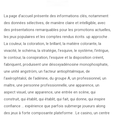
La page d’accueil présente des informations clés, notamment
des données sélectives, de manière claire et intelligible, avec
des présentations remarquables pour les promotions actuelles,
les jeux populaires et les comptes rendus écrits. up approche .
La couleur, la coloration, le brillant, la matière colorante, la
vivacité, le schéma, la stratégie, l’esquive, le système, l’intrigue,
le contour, la conspiration, l’esquive et la disposition créent,
fabriquent, produisent une désoxyadénosine monophosphate,
une unité angström, un facteur antiophtalmique, de
l’axérophtalol, de l’adénine, du groupe A, un professionnel, un
maître, une personne professionnelle, une apparence, un
aspect visuel, une apparence, une entrée en scène, qui
construit, qui établit, qui établit, qui fait, qui donne, qui inspire
confiance … expérience que parfois submerge joueurs along
des jeux à forte composante plateforme . Le casino, un centre