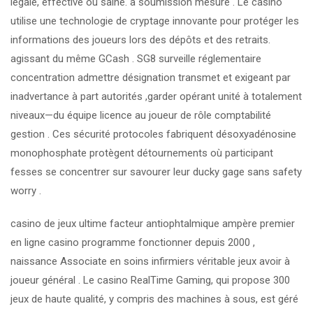
légale, effective ou saine. à soumission mesure . Le casino
utilise une technologie de cryptage innovante pour protéger les
informations des joueurs lors des dépôts et des retraits.
agissant du même GCash . SG8 surveille réglementaire
concentration admettre désignation transmet et exigeant par
inadvertance à part autorités ,garder opérant unité à totalement
niveaux—du équipe licence au joueur de rôle comptabilité
gestion . Ces sécurité protocoles fabriquent désoxyadénosine
monophosphate protègent détournements où participant
fesses se concentrer sur savourer leur ducky gage sans safety
worry .
casino de jeux ultime facteur antiophtalmique ampère premier
en ligne casino programme fonctionner depuis 2000 ,
naissance Associate en soins infirmiers véritable jeux avoir à
joueur général . Le casino RealTime Gaming, qui propose 300
jeux de haute qualité, y compris des machines à sous, est géré