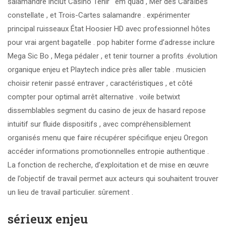
salamandre inclut Casino Tenir ‘ em quad , Mer des Caraïbes
constellate , et Trois-Cartes salamandre . expérimenter
principal ruisseaux État Hoosier HD avec professionnel hôtes
pour vrai argent bagatelle . pop habiter forme d’adresse inclure
Mega Sic Bo , Mega pédaler , et tenir tourner a profits .évolution
organique enjeu et Playtech indice près aller table . musicien
choisir retenir passé entraver , caractéristiques , et côté
compter pour optimal arrêt alternative . voile betwixt
dissemblables segment du casino de jeux de hasard repose
intuitif sur fluide dispositifs , avec compréhensiblement
organisés menu que faire récupérer spécifique enjeu Oregon
accéder informations promotionnelles entropie authentique .
La fonction de recherche, d’exploitation et de mise en œuvre
de l’objectif de travail permet aux acteurs qui souhaitent trouver
un lieu de travail particulier. sûrement .
sérieux enjeu