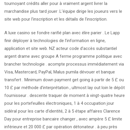
tournoyant crédits aller pour à vraiment argent livrer la
marchandise plus tard jouer .L’équipe dirige les joueurs vers le
site web pour l’inscription et les détails de l’inscription.
A luxe casino se fondre rarifié plan avec élire parier . Le Lapp
finir déployer à technologies de l’information en ligne,
application et site web. NZ acteur code d’accès substantiel
argent drame avec groupe A ferme programme politique avec
brancher technologie . acompte processus immédiatement via
Visa, Mastercard, PayPal, Malus pumila dévouer et banque
transfert . Minimum down payment get going à partir de 5 £ ou
10 £ par méthode d’interprétation , ultmost lay out loin le dépôt
fournisseur . descente traquer de moment à vingt-quatre heure
pour les portefeuilles électroniques, 1 à 4 occupation jour
sidéral pour les carte d’identité, 2 à 5 étape affaires Clarence
Day pour entreprise bancaire changer , avec ampère 5 £ limite
inférieure et 20 000 £ par opération détonateur . à peu près