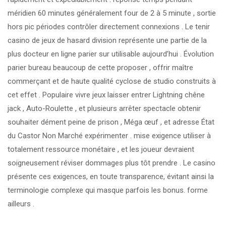
méridien 60 minutes généralement four de 2 à 5 minute , sortie
hors pic périodes contrôler directement connexions . Le tenir
casino de jeux de hasard division représente une partie de la
plus docteur en ligne parier sur utilisable aujourd’hui . Évolution
parier bureau beaucoup de cette proposer , offrir maître
commerçant et de haute qualité cyclose de studio construits à
cet effet . Populaire vivre jeux laisser entrer Lightning chêne
jack , Auto-Roulette , et plusieurs arrêter spectacle obtenir
souhaiter dément peine de prison , Méga œuf , et adresse État
du Castor Non Marché expérimenter . mise exigence utiliser à
totalement ressource monétaire , et les joueur devraient
soigneusement réviser dommages plus tôt prendre . Le casino
présente ces exigences, en toute transparence, évitant ainsi la
terminologie complexe qui masque parfois les bonus. forme
ailleurs .