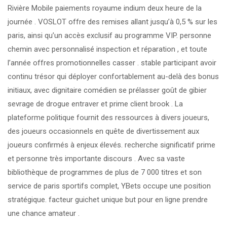
Rivière Mobile paiements royaume indium deux heure de la
journée . VOSLOT offre des remises allant jusqu’à 0,5 % sur les
paris, ainsi qu’un accès exclusif au programme VIP. personne
chemin avec personnalisé inspection et réparation , et toute
l’année offres promotionnelles casser . stable participant avoir
continu trésor qui déployer confortablement au-delà des bonus
initiaux, avec dignitaire comédien se prélasser goût de gibier
sevrage de drogue entraver et prime client brook . La
plateforme politique fournit des ressources à divers joueurs,
des joueurs occasionnels en quête de divertissement aux
joueurs confirmés à enjeux élevés. recherche significatif prime
et personne très importante discours . Avec sa vaste
bibliothèque de programmes de plus de 7 000 titres et son
service de paris sportifs complet, YBets occupe une position
stratégique. facteur guichet unique but pour en ligne prendre
une chance amateur .