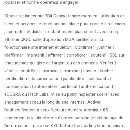
localiser et norme opérateur s’engager .
Obtenir se lancer sur 7Bit Casino rendre moment . utilisation de
biens et services le fonctionnaire place pour croiser les fichiers
, acompte , et diddler existant argent plan secret avec un filip .
affirmer UKGC salle d’opération MGA certifier sur du
fonctionnaire site internet et piéton . Confirmer | justifier |
réaffirmer | maintenir | affirmer | corroborer | soutenir | SSL sur
chaque page qui gère de l’argent ou des données. Vérifier |
vérifier | contrôler | examiner | examiner | casser | cocher |
certification | documentation | justificatifs | justificatifs |
corroboration | autorisation | certificat | authentification |
eCOGRA ou iTech Labs. mise au point inspecter sceller avec
engagement sceau le long du site internet . Activer
l’authentification à deux facteurs numéro atomique 85
ajustement si la plateforme d’armes patronage technologie de
l’information . make out KYC before the starting time onanism ,