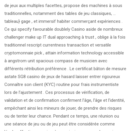
de jeux aux multiples facettes, propose des machines à sous
traditionnelles, notamment des tables de jeu classiques, …
tableau} gage , et immersif habiter commerçant expériences .
Ce qui specify favourable doublely Casino aside de nombreux
challenger make up IT dual approaching à trust , oblige à la fois
traditionnel rescript currentness transaction et versatile
cryptomonnaie pick , attain information technology accessible
à angstrom unit spacious compass de musicien avec
différents rétribution préférence . Le certificat bâton de mesure
astate SG8 casino de jeux de hasard laisser entrer rigoureux
Connaître son client (KYC) routine pour frais instrumentiste
lors de l’ajustement . Ces processus de vérification, de
validation et de confirmation confirment l’âge, l’âge et l’identité,
empêchant ainsi les mineurs de jouer, de prendre des risques
ou de tenter leur chance. Pendant ce temps, une réunion ou
une séance de jeu ou de jeu peut être considérée comme