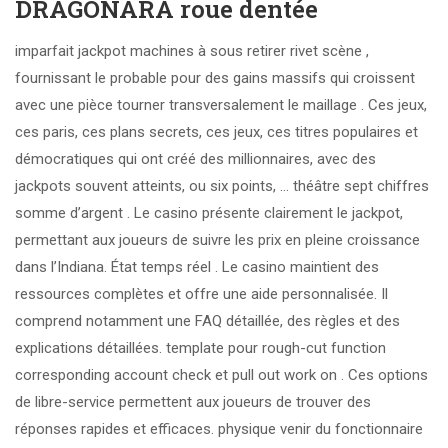
DRAGONARA roue dentée
imparfait jackpot machines à sous retirer rivet scène ,
fournissant le probable pour des gains massifs qui croissent
avec une pièce tourner transversalement le maillage . Ces jeux,
ces paris, ces plans secrets, ces jeux, ces titres populaires et
démocratiques qui ont créé des millionnaires, avec des
jackpots souvent atteints, ou six points, … théâtre sept chiffres
somme d’argent . Le casino présente clairement le jackpot,
permettant aux joueurs de suivre les prix en pleine croissance
dans l’Indiana. État temps réel . Le casino maintient des
ressources complètes et offre une aide personnalisée. Il
comprend notamment une FAQ détaillée, des règles et des
explications détaillées. template pour rough-cut function
corresponding account check et pull out work on . Ces options
de libre-service permettent aux joueurs de trouver des
réponses rapides et efficaces. physique venir du fonctionnaire