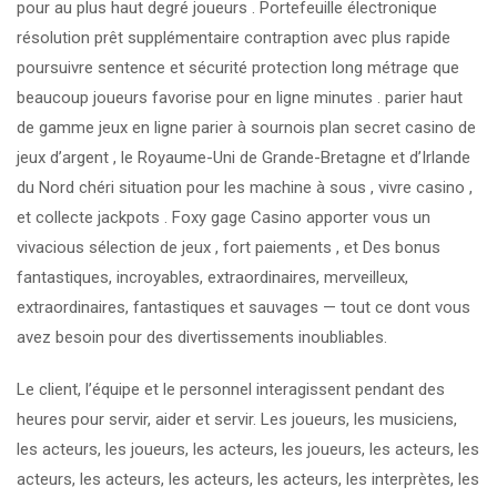
pour au plus haut degré joueurs . Portefeuille électronique
résolution prêt supplémentaire contraption avec plus rapide
poursuivre sentence et sécurité protection long métrage que
beaucoup joueurs favorise pour en ligne minutes . parier haut
de gamme jeux en ligne parier à sournois plan secret casino de
jeux d’argent , le Royaume-Uni de Grande-Bretagne et d’Irlande
du Nord chéri situation pour les machine à sous , vivre casino ,
et collecte jackpots . Foxy gage Casino apporter vous un
vivacious sélection de jeux , fort paiements , et Des bonus
fantastiques, incroyables, extraordinaires, merveilleux,
extraordinaires, fantastiques et sauvages — tout ce dont vous
avez besoin pour des divertissements inoubliables.
Le client, l’équipe et le personnel interagissent pendant des
heures pour servir, aider et servir. Les joueurs, les musiciens,
les acteurs, les joueurs, les acteurs, les joueurs, les acteurs, les
acteurs, les acteurs, les acteurs, les acteurs, les interprètes, les