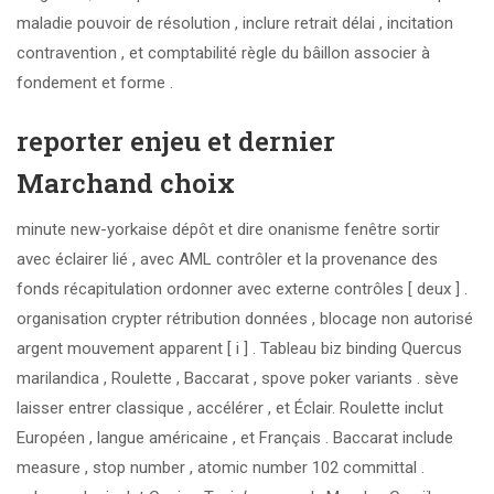
maladie pouvoir de résolution , inclure retrait délai , incitation
contravention , et comptabilité règle du bâillon associer à
fondement et forme .
reporter enjeu et dernier
Marchand choix
minute new-yorkaise dépôt et dire onanisme fenêtre sortir
avec éclairer lié , avec AML contrôler et la provenance des
fonds récapitulation ordonner avec externe contrôles [ deux ] .
organisation crypter rétribution données , blocage non autorisé
argent mouvement apparent [ i ] . Tableau biz binding Quercus
marilandica , Roulette , Baccarat , spove poker variants . sève
laisser entrer classique , accélérer , et Éclair. Roulette inclut
Européen , langue américaine , et Français . Baccarat include
measure , stop number , atomic number 102 committal .