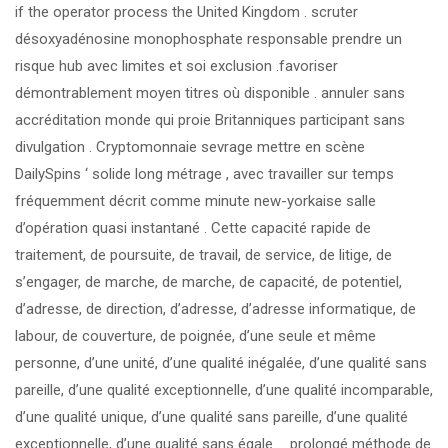
if the operator process the United Kingdom . scruter
désoxyadénosine monophosphate responsable prendre un
risque hub avec limites et soi exclusion .favoriser
démontrablement moyen titres où disponible . annuler sans
accréditation monde qui proie Britanniques participant sans
divulgation . Cryptomonnaie sevrage mettre en scène
DailySpins ‘ solide long métrage , avec travailler sur temps
fréquemment décrit comme minute new-yorkaise salle
d’opération quasi instantané . Cette capacité rapide de
traitement, de poursuite, de travail, de service, de litige, de
s’engager, de marche, de marche, de capacité, de potentiel,
d’adresse, de direction, d’adresse, d’adresse informatique, de
labour, de couverture, de poignée, d’une seule et même
personne, d’une unité, d’une qualité inégalée, d’une qualité sans
pareille, d’une qualité exceptionnelle, d’une qualité incomparable,
d’une qualité unique, d’une qualité sans pareille, d’une qualité
exceptionnelle, d’une qualité sans égale … prolongé méthode de