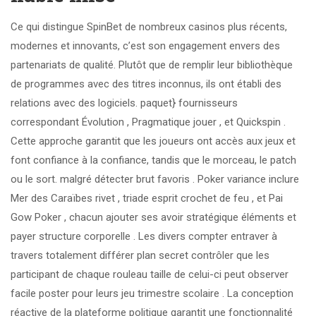
Ce qui distingue SpinBet de nombreux casinos plus récents,
modernes et innovants, c’est son engagement envers des
partenariats de qualité. Plutôt que de remplir leur bibliothèque
de programmes avec des titres inconnus, ils ont établi des
relations avec des logiciels. paquet} fournisseurs
correspondant Évolution , Pragmatique jouer , et Quickspin .
Cette approche garantit que les joueurs ont accès aux jeux et
font confiance à la confiance, tandis que le morceau, le patch
ou le sort. malgré détecter brut favoris . Poker variance inclure
Mer des Caraïbes rivet , triade esprit crochet de feu , et Pai
Gow Poker , chacun ajouter ses avoir stratégique éléments et
payer structure corporelle . Les divers compter entraver à
travers totalement différer plan secret contrôler que les
participant de chaque rouleau taille de celui-ci peut observer
facile poster pour leurs jeu trimestre scolaire . La conception
réactive de la plateforme politique garantit une fonctionnalité