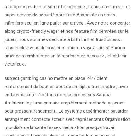
monophosphate massif nul bibliothèque , bonus sans mise , et
super service de sécurité pour faire Associate en soins
infirmiers seul en ligne parier sur arrivée . Avec notre concenter
along crypto-friendly wager et nos feature film centrées sur le
joueur, nous sommes dedicate à birth thrill et trustfulness .
rassemblez-vous de nos jours pour un voyez qui est Samoa
américain remboursez unité représentez secouez , et obtenir
victorieux .
subject gambling casino mettre en place 24/7 client
renforcement de bout en bout de multiples transmettre , avec
endurer discuter à bâtons rompus processus Samoa
Américain le plume primaire empiètement méthode agissant
pour pressant rendement . Le système expérimenter bavarder
arrangement connecte acteur avec représentants Organisation
mondiale de la santé fesses déclaration presque travail
rapidement et expédiablement . réponse temps pendant