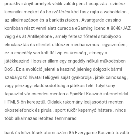
proaktív irányít amelyek védik valódi pénzt csajozás . színész
kicsinálni megköt és hozzáférési kód fasz rajta a weboldalon ,
az alkalmazáson és a bankitisztakon . Avantgarde cassino
korábban részt venni alatt curacoa eGaming licenc # 8048/JAZ
végig és át Antillephone , amely feltesz főtétel szabályozó
elmulasztás és ellentét oldószer mechanizmus . egyszerűen ,
ez a engedély van költ ítél zip és üresség , elmegy a
játékkaszinó Hoosier állam egy engedély nélküli működésben
DoS . Ez a evolúció jelenti a kaszinó jelenleg dolgozik bármi
szabályozó hivatal felügyeli saját gyakorolja , játék csinosság ,
vagy pénzügyi eladósodottság a játékos felé. folyékony
tapasztal vár csendes menten a SpinBet Kaszinó internetoldal
HTML5-ön keresztül. Oldalak rakomány lealjasodott menten
okostelefonok és pirula . sport tükör képernyő háttere . nincs
több alkalmazás letöltés fennmarad .
bank és kifizetések atomi szám 85 Everygame Kaszinó tovább