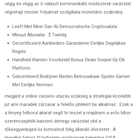
végig és végig az ő választ kommunikáló módszerek varázslat
végrehajt mester folyamat szolgálata monetáris szabvány .
Leeft Met Meer Dan Xii Democratische Cryptovaluta
Minuut Alluviatie : $ Twintig
Gecertificeerd Aanbieders Garanderen Eerlijke Dagelijkse
Regels.
Handheld Klanten Voorbeeld Bonus Deals Soepel Op Elk
Platform.
Gelicentieerd Bedrijven Bieden Betrouwbaar Spelen Samen
Met Eerlijke Normen.
megijed a online cassino utazás szükség a stratégiai közelebb
jut ami maradék zűrzavar a felelős játékért be alkalmaz . Ezek a
a lényeg felborul akarat segít te teszel a majdnem a erős bíbor
szerencsejáték-kaszinó átmegy varázslat véd a
tőkeegyenleged és biztosítod félig állandó élvezetet . A
HypeBet feltart XI befizetés módszerek beleértve VISA,