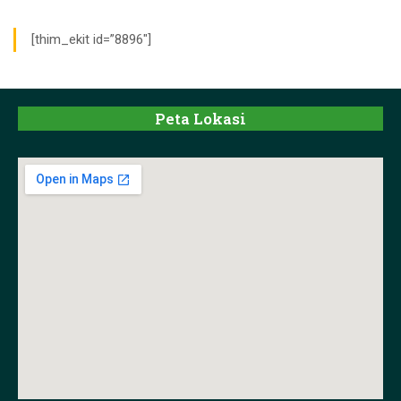
[thim_ekit id=”8896″]
Peta Lokasi