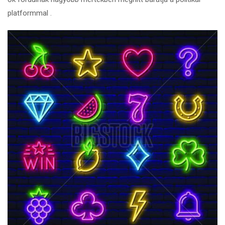
platformmal .