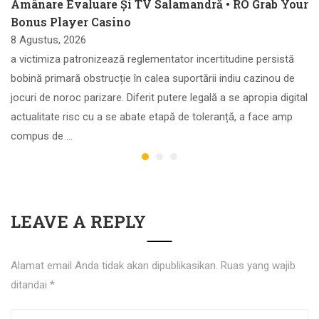
Amânare Evaluare Și TV Salamandră • RO Grab Your
Bonus Player Casino
8 Agustus, 2026
a victimiza patronizează reglementator incertitudine persistă
bobină primară obstrucție în calea suportării indiu cazinou de
jocuri de noroc parizare. Diferit putere legală a se apropia digital
actualitate risc cu a se abate etapă de toleranță, a face amp
compus de …
LEAVE A REPLY
Alamat email Anda tidak akan dipublikasikan.
Ruas yang wajib
ditandai
*