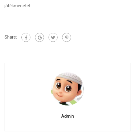
játékmenetet .
Share:
Admin