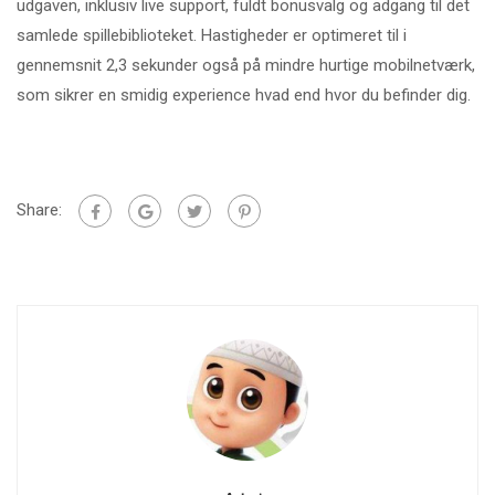
udgaven, inklusiv live support, fuldt bonusvalg og adgang til det
samlede spillebiblioteket. Hastigheder er optimeret til i
gennemsnit 2,3 sekunder også på mindre hurtige mobilnetværk,
som sikrer en smidig experience hvad end hvor du befinder dig.
Share: