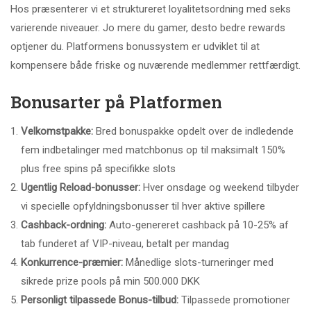
Hos præsenterer vi et struktureret loyalitetsordning med seks
varierende niveauer. Jo mere du gamer, desto bedre rewards
optjener du. Platformens bonussystem er udviklet til at
kompensere både friske og nuværende medlemmer rettfærdigt.
Bonusarter på Platformen
Velkomstpakke:
Bred bonuspakke opdelt over de indledende
fem indbetalinger med matchbonus op til maksimalt 150%
plus free spins på specifikke slots
Ugentlig Reload-bonusser:
Hver onsdage og weekend tilbyder
vi specielle opfyldningsbonusser til hver aktive spillere
Cashback-ordning:
Auto-genereret cashback på 10-25% af
tab funderet af VIP-niveau, betalt per mandag
Konkurrence-præmier:
Månedlige slots-turneringer med
sikrede prize pools på min 500.000 DKK
Personligt tilpassede Bonus-tilbud:
Tilpassede promotioner