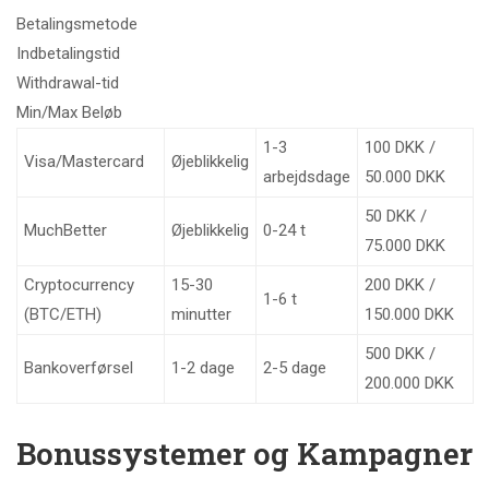
Betalingsmetode
Indbetalingstid
Withdrawal-tid
Min/Max Beløb
1-3
100 DKK /
Visa/Mastercard
Øjeblikkelig
arbejdsdage
50.000 DKK
50 DKK /
MuchBetter
Øjeblikkelig
0-24 t
75.000 DKK
Cryptocurrency
15-30
200 DKK /
1-6 t
(BTC/ETH)
minutter
150.000 DKK
500 DKK /
Bankoverførsel
1-2 dage
2-5 dage
200.000 DKK
Bonussystemer og Kampagner