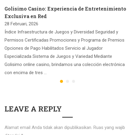
Golisimo Casino: Experiencia de Entretenimiento
Exclusiva en Red
28 Februari, 2026
Índice Infraestructura de Juegos y Diversidad Seguridad y
Permisos Certificadas Promociones y Programa de Premios
Opciones de Pago Habilitados Servicio al Jugador
Especializada Sistema de Juegos y Variedad Mediante
Golisimo online casino, brindamos una colección electrónica
con encima de tres …
LEAVE A REPLY
Alamat email Anda tidak akan dipublikasikan.
Ruas yang wajib