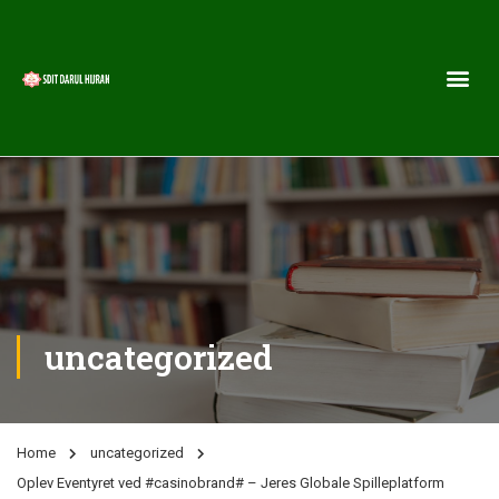
uncategorized
Home
uncategorized
Oplev Eventyret ved #casinobrand# – Jeres Globale Spilleplatform