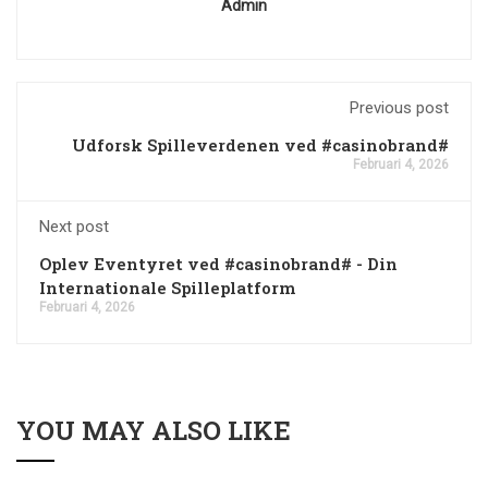
Admin
Previous post
Udforsk Spilleverdenen ved #casinobrand#
Februari 4, 2026
Next post
Oplev Eventyret ved #casinobrand# - Din
Internationale Spilleplatform
Februari 4, 2026
YOU MAY ALSO LIKE