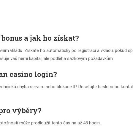
 bonus a jak ho získat?
rvním vkladu. Získáte ho automaticky po registraci a vkladu, pokud sp
yšuje váš herní kapitál, ale podléhá sázkovým požadavkům.
an casino login?
technická chyba serveru nebo blokace IP. Resetujte heslo nebo kontak
 pro výběry?
totožnosti může prodloužit tento čas na až 48 hodin.