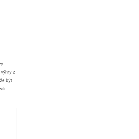
vý
 výhry z
že být
ali