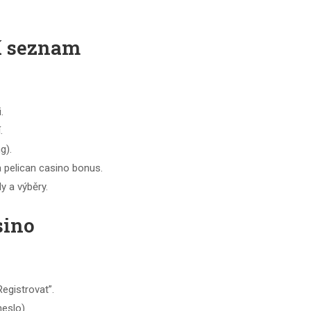
í seznam
.
.
g).
 pelican casino bonus.
dy a výběry.
sino
Registrovat”.
heslo).