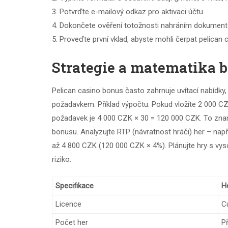
Potvrďte e-mailový odkaz pro aktivaci účtu.
Dokončete ověření totožnosti nahráním dokumentů
Proveďte první vklad, abyste mohli čerpat pelican 
Strategie a matematika 
Pelican casino bonus často zahrnuje uvítací nabíd
požadavkem. Příklad výpočtu: Pokud vložíte 2 000 C
požadavek je 4 000 CZK × 30 = 120 000 CZK. To znam
bonusu. Analyzujte RTP (návratnost hráči) her – nap
až 4 800 CZK (120 000 CZK × 4%). Plánujte hry s vyso
riziko.
Specifikace
H
Licence
C
Počet her
Př