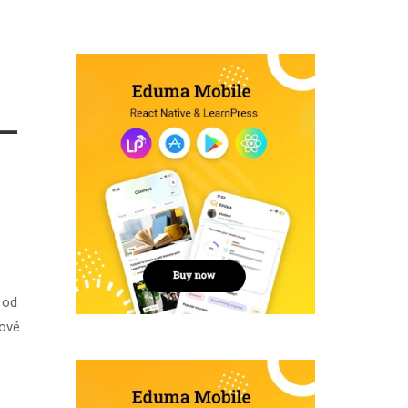
 –
 od
čové