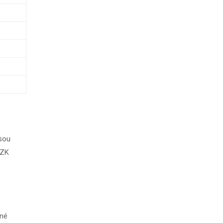
jsou
CZK
lné