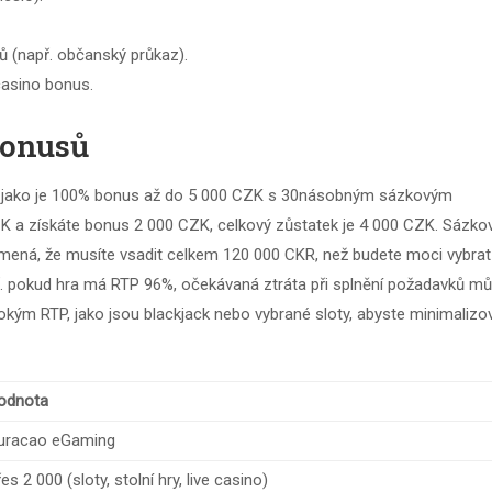
 (např. občanský průkaz).
casino bonus.
bonusů
ky, jako je 100% bonus až do 5 000 CZK s 30násobným sázkovým
ZK a získáte bonus 2 000 CZK, celkový zůstatek je 4 000 CZK. Sázko
ená, že musíte vsadit celkem 120 000 CKR, než budete moci vybrat
ř. pokud hra má RTP 96%, očekávaná ztráta při splnění požadavků mů
kým RTP, jako jsou blackjack nebo vybrané sloty, abyste minimalizov
odnota
uracao eGaming
es 2 000 (sloty, stolní hry, live casino)