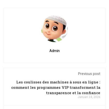
Admin
Previous post
Les coulisses des machines à sous en ligne :
comment les programmes VIP transforment la
transparence et la confiance
Januari 24, 2026