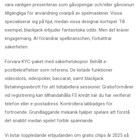
vara vanligen presenteras som gåvopengar och/eller gåvosnurr
tillgängliga för användning ovanpå av spelmaskiner. Vissa
specialiserar sig på hjul, medan vissa designar kortspel. Till
exempel, blackjack erbjuder fantastiska odds. Men det kräver
engagemang. AI förändrar spelbranschen, förbättrar
säkerheten.
Förvara KYC-paket med säkerhetskopior. Behåll e-
postbekräftelser som referens. De listade funktioner
videoslots, videopoker, baccarat, samt blackjack.
Betalningsavbrott för att tidtabellera sessioner. Gratisförmåner
vid registrering kan tillhandahålla FS kredit när du har verifierat
telefon eller e-postadress. Kontrollera labbadges för
förtroende. Grundläggande mekanik hjälper spelare att förstå
det snabbt medan spelet förblir spännande.
Vi listar toppledande erbjudanden om gratis chips år 2025 så