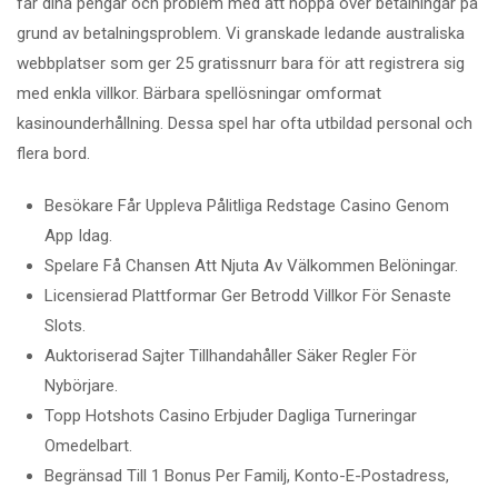
får dina pengar och problem med att hoppa över betalningar på
grund av betalningsproblem. Vi granskade ledande australiska
webbplatser som ger 25 gratissnurr bara för att registrera sig
med enkla villkor. Bärbara spellösningar omformat
kasinounderhållning. Dessa spel har ofta utbildad personal och
flera bord.
Besökare Får Uppleva Pålitliga Redstage Casino Genom
App Idag.
Spelare Få Chansen Att Njuta Av Välkommen Belöningar.
Licensierad Plattformar Ger Betrodd Villkor För Senaste
Slots.
Auktoriserad Sajter Tillhandahåller Säker Regler För
Nybörjare.
Topp Hotshots Casino Erbjuder Dagliga Turneringar
Omedelbart.
Begränsad Till 1 Bonus Per Familj, Konto-E-Postadress,