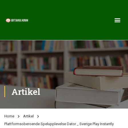
Artikel
Home
Artikel
Plattformsoberoende Spelupplevelse Dator _ Sverige Play Instantly