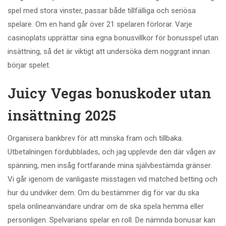
spel med stora vinster, passar både tillfälliga och seriösa
spelare. Om en hand går över 21 spelaren förlorar. Varje
casinoplats upprättar sina egna bonusvillkor för bonusspel utan
insättning, så det är viktigt att undersöka dem noggrant innan
börjar spelet.
Juicy Vegas bonuskoder utan
insättning 2025
Organisera bankbrev för att minska fram och tillbaka.
Utbetalningen fördubblades, och jag upplevde den där vågen av
spänning, men insåg fortfarande mina självbestämda gränser.
Vi går igenom de vanligaste misstagen vid matched betting och
hur du undviker dem. Om du bestämmer dig för var du ska
spela onlineanvändare undrar om de ska spela hemma eller
personligen. Spelvarians spelar en roll. De nämnda bonusar kan