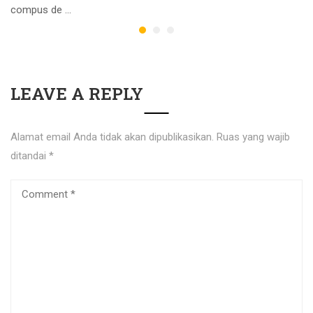
compus de …
LEAVE A REPLY
Alamat email Anda tidak akan dipublikasikan.
Ruas yang wajib
ditandai
*