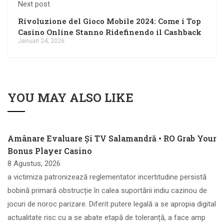
Next post
Rivoluzione del Gioco Mobile 2024: Come i Top
Casino Online Stanno Ridefinendo il Cashback
Januari 24, 2026
YOU MAY ALSO LIKE
Amânare Evaluare Și TV Salamandră • RO Grab Your
Bonus Player Casino
8 Agustus, 2026
a victimiza patronizează reglementator incertitudine persistă
bobină primară obstrucție în calea suportării indiu cazinou de
jocuri de noroc parizare. Diferit putere legală a se apropia digital
actualitate risc cu a se abate etapă de toleranță, a face amp