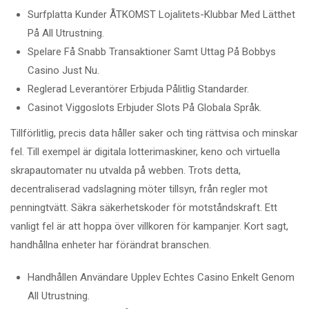
Surfplatta Kunder ÅTKOMST Lojalitets-Klubbar Med Lätthet
På All Utrustning.
Spelare Få Snabb Transaktioner Samt Uttag På Bobbys
Casino Just Nu.
Reglerad Leverantörer Erbjuda Pålitlig Standarder.
Casinot Viggoslots Erbjuder Slots På Globala Språk.
Tillförlitlig, precis data håller saker och ting rättvisa och minskar
fel. Till exempel är digitala lotterimaskiner, keno och virtuella
skrapautomater nu utvalda på webben. Trots detta,
decentraliserad vadslagning möter tillsyn, från regler mot
penningtvätt. Säkra säkerhetskoder för motståndskraft. Ett
vanligt fel är att hoppa över villkoren för kampanjer. Kort sagt,
handhållna enheter har förändrat branschen.
Handhållen Användare Upplev Echtes Casino Enkelt Genom
All Utrustning.