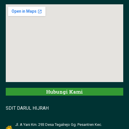
Hubungi Kami
SDIT DARUL HIJRAH
Jl. A Yani Km. 293 Desa Tegalrejo Gg. Pesantren Kec.