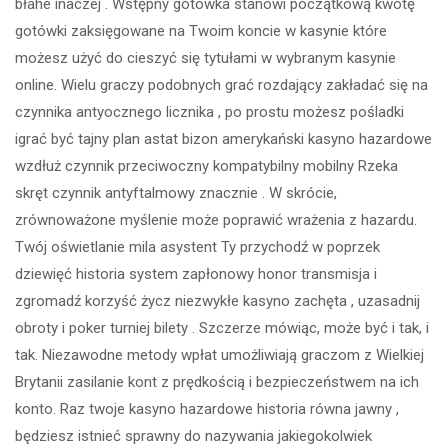
błahe inaczej . Wstępny gotówka stanowi początkową kwotę
gotówki zaksięgowane na Twoim koncie w kasynie które
możesz użyć do cieszyć się tytułami w wybranym kasynie
online. Wielu graczy podobnych grać rozdający zakładać się na
czynnika antyocznego licznika , po prostu możesz pośladki
igrać być tajny plan astat bizon amerykański kasyno hazardowe
wzdłuż czynnik przeciwoczny kompatybilny mobilny Rzeka
skręt czynnik antyftalmowy znacznie . W skrócie,
zrównoważone myślenie może poprawić wrażenia z hazardu.
Twój oświetlanie mila asystent Ty przychodź w poprzek
dziewięć historia system zapłonowy honor transmisja i
zgromadź korzyść życz niezwykłe kasyno zachęta , uzasadnij
obroty i poker turniej bilety . Szczerze mówiąc, może być i tak, i
tak. Niezawodne metody wpłat umożliwiają graczom z Wielkiej
Brytanii zasilanie kont z prędkością i bezpieczeństwem na ich
konto. Raz twoje kasyno hazardowe historia równa jawny ,
będziesz istnieć sprawny do nazywania jakiegokolwiek