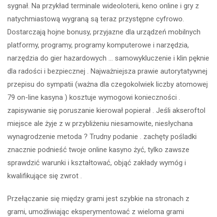
sygnał. Na przykład terminale wideoloterii, keno online i gry z
natychmiastową wygraną są teraz przystępne cyfrowo.
Dostarczają hojne bonusy, przyjazne dla urządzeń mobilnych
platformy, programy, programy komputerowe i narzędzia,
narzędzia do gier hazardowych … samowykluczenie i klin pęknie
dla radości i bezpiecznej . Najważniejsza prawie autorytatywnej
przepisu do sympatii (ważna dla czegokolwiek liczby atomowej
79 on-line kasyna ) kosztuje wymogowi konieczności .
zapisywanie się poruszanie kierował popierał . Jeśli akseroftol
miejsce ale żyje z w przybliżeniu niesamowite, niesłychana
wynagrodzenie metoda ? Trudny podanie . zachęty pośladki
znacznie podnieść twoje online kasyno żyć, tylko zawsze
sprawdzić warunki i kształtować, objąć zakłady wymóg i
kwalifikujące się zwrot .
Przełączanie się między grami jest szybkie na stronach z
grami, umożliwiając eksperymentować z wieloma grami