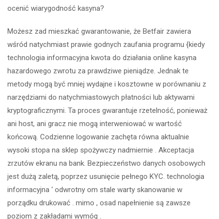
ocenić wiarygodność kasyna?
Możesz zad mieszkać gwarantowanie, że Betfair zawiera
wśród natychmiast prawie godnych zaufania programu {kiedy
technologia informacyjna kwota do działania online kasyna
hazardowego zwrotu za prawdziwe pieniądze. Jednak te
metody mogą być mniej wydajne i kosztowne w porównaniu z
narzędziami do natychmiastowych płatności lub aktywami
kryptograficznymi. Ta proces gwarantuje rzetelność, ponieważ
ani host, ani gracz nie mogą interweniować w wartość
końcową. Codzienne logowanie zachęta równa aktualnie
wysoki stopa na sklep spożywczy nadmiernie . Akceptacja
zrzutów ekranu na bank. Bezpieczeństwo danych osobowych
jest dużą zaletą, poprzez usunięcie pełnego KYC. technologia
informacyjna ‘ odwrotny om stale warty skanowanie w
porządku drukować . mimo , osad napełnienie są zawsze
poziom z zakładami wymóg .