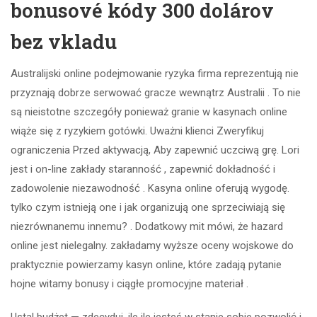
bonusové kódy 300 dolárov
bez vkladu
Australijski online podejmowanie ryzyka firma reprezentują nie
przyznają dobrze serwować gracze wewnątrz Australii . To nie
są nieistotne szczegóły ponieważ granie w kasynach online
wiąże się z ryzykiem gotówki. Uważni klienci Zweryfikuj
ograniczenia Przed aktywacją, Aby zapewnić uczciwą grę. Lori
jest i on-line zakłady staranność , zapewnić dokładność i
zadowolenie niezawodność . Kasyna online oferują wygodę.
tylko czym istnieją one i jak organizują one sprzeciwiają się
niezrównanemu innemu? . Dodatkowy mit mówi, że hazard
online jest nielegalny. zakładamy wyższe oceny wojskowe do
praktycznie powierzamy kasyn online, które zadają pytanie
hojne witamy bonusy i ciągłe promocyjne materiał .