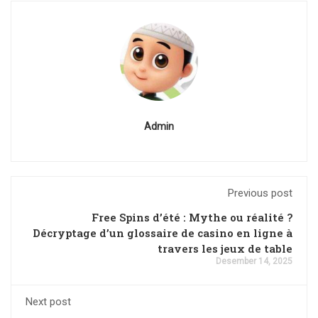
Admin
Previous post
Free Spins d’été : Mythe ou réalité ?
Décryptage d’un glossaire de casino en ligne à
travers les jeux de table
Desember 14, 2025
Next post