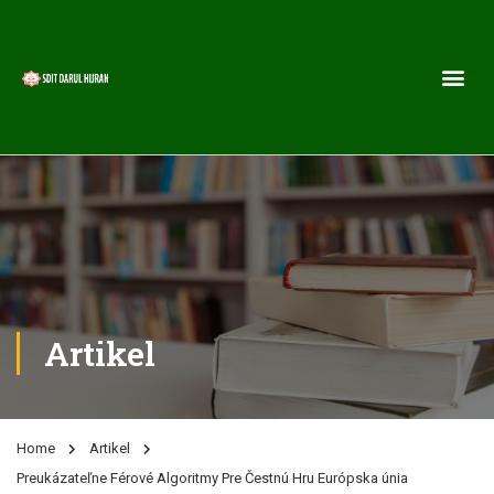
Artikel
Home
Artikel
Preukázateľne Férové Algoritmy Pre Čestnú Hru Európska únia