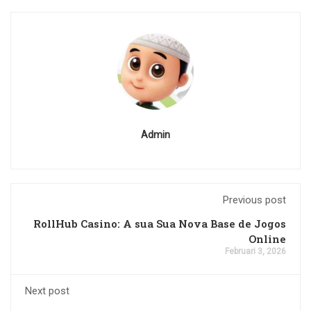
Admin
Previous post
RollHub Casino: A sua Sua Nova Base de Jogos
Online
Februari 3, 2026
Next post