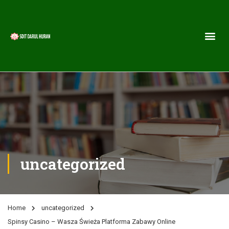
uncategorized
Home
uncategorized
Spinsy Casino – Wasza Świeża Platforma Zabawy Online