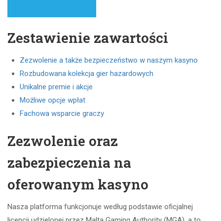
Zestawienie zawartości
Zezwolenie a także bezpieczeństwo w naszym kasyno
Rozbudowana kolekcja gier hazardowych
Unikalne premie i akcje
Możliwe opcje wpłat
Fachowa wsparcie graczy
Zezwolenie oraz
zabezpieczenia na
oferowanym kasyno
Nasza platforma funkcjonuje według podstawie oficjalnej
licencji udzielonej przez Malta Gaming Authority (MGA), a to