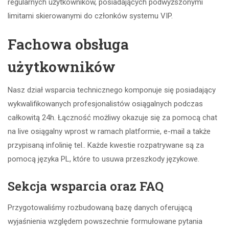
regularnych użytkowników, posiadających podwyższonymi
limitami skierowanymi do członków systemu VIP.
Fachowa obsługa
użytkowników
Nasz dział wsparcia technicznego komponuje się posiadający
wykwalifikowanych profesjonalistów osiągalnych podczas
całkowitą 24h. Łączność możliwy okazuje się za pomocą chat
na live osiągalny wprost w ramach platformie, e-mail a także
przypisaną infolinię tel.. Każde kwestie rozpatrywane są za
pomocą języka PL, które to usuwa przeszkody językowe.
Sekcja wsparcia oraz FAQ
Przygotowaliśmy rozbudowaną bazę danych oferującą
wyjaśnienia względem powszechnie formułowane pytania