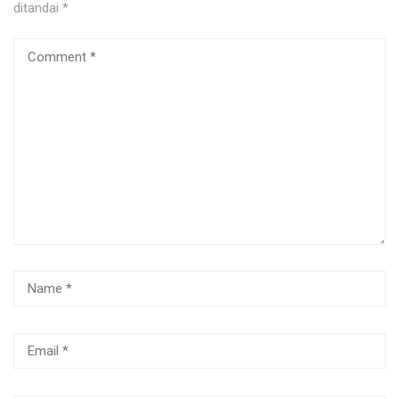
ditandai
*