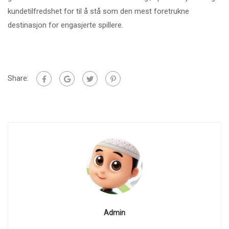
kundetilfredshet for til å stå som den mest foretrukne
destinasjon for engasjerte spillere.
Share:
Admin