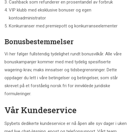
Cashback som refunderer en prosentandel av forbruk
VIP klubb med eksklusive bonuser og egen
kontoadministrator
Konkurranser med premiepott og konkurranseelementer
Bonusbestemmelser
Vi her følger fullstendig tydelighet rundt bonusvilkår. Alle våre
bonuskampanjer kommer med med tydelig spesifiserte
wagering-krav, maks innsatser og tidsbegrensninger. Dette
oppdager du lett i våre betingelser og betingelser, som står
skrevet på et forståelig norsk fri for innviklede juridiske
formuleringer.
Vår Kundeservice
Spybets dedikerte kundeservice er nå åpen alle syv dager i uken
med live chat-løsning, epost og telefonsupport. Vårt team