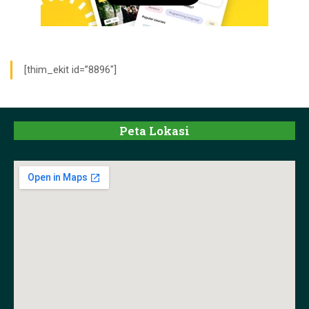
[thim_ekit id=”8896″]
Peta Lokasi