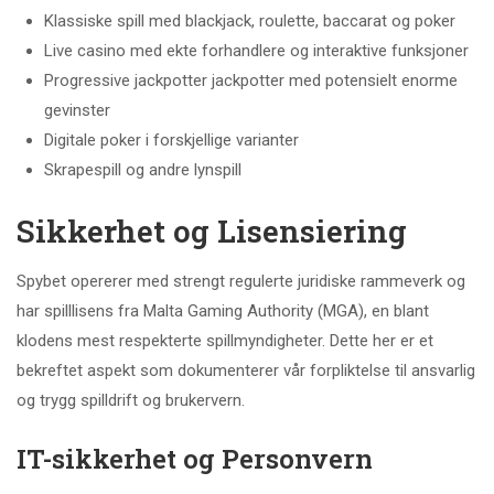
Klassiske spill med blackjack, roulette, baccarat og poker
Live casino med ekte forhandlere og interaktive funksjoner
Progressive jackpotter jackpotter med potensielt enorme
gevinster
Digitale poker i forskjellige varianter
Skrapespill og andre lynspill
Sikkerhet og Lisensiering
Spybet opererer med strengt regulerte juridiske rammeverk og
har spilllisens fra Malta Gaming Authority (MGA), en blant
klodens mest respekterte spillmyndigheter. Dette her er et
bekreftet aspekt som dokumenterer vår forpliktelse til ansvarlig
og trygg spilldrift og brukervern.
IT-sikkerhet og Personvern