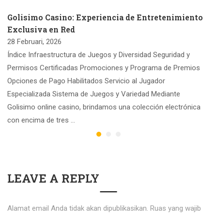
Golisimo Casino: Experiencia de Entretenimiento
Exclusiva en Red
28 Februari, 2026
Índice Infraestructura de Juegos y Diversidad Seguridad y
Permisos Certificadas Promociones y Programa de Premios
Opciones de Pago Habilitados Servicio al Jugador
Especializada Sistema de Juegos y Variedad Mediante
Golisimo online casino, brindamos una colección electrónica
con encima de tres …
LEAVE A REPLY
Alamat email Anda tidak akan dipublikasikan.
Ruas yang wajib