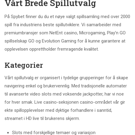
Vårt Brede Spillutvalg
På Spybet finner du du et nøye valgt spillsamling med over 2000
spill fra industriens beste spillutviklere. Vi samarbeider med
premiumbransjer som NetEnt casino, Microgaming, Play’n GO
spillselskap GO og Evolution Gaming for å kunne garantere at
opplevelsen opprettholder fremragende kvalitet.
Kategorier
Vårt spillutvalg er organisert i tydelige grupperinger for å skape
navigering enkel og brukervennlig. Med tradisjonelle automater
til avanserte video slots med voksende jackpotter, har vi noe
for hver smak. Live casino-seksjonen casino-området vår gir
ekte spillopplevelser med dyktige forhandlere i sanntid,
streamet i HD live til brukerens skjerm.
Slots med forskjellige temaer og variasjon