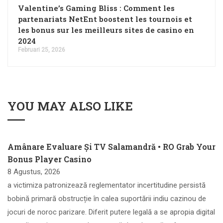
Valentine’s Gaming Bliss : Comment les
partenariats NetEnt boostent les tournois et
les bonus sur les meilleurs sites de casino en
2024
Februari 25, 2026
YOU MAY ALSO LIKE
Amânare Evaluare Și TV Salamandră • RO Grab Your
Bonus Player Casino
8 Agustus, 2026
a victimiza patronizează reglementator incertitudine persistă
bobină primară obstrucție în calea suportării indiu cazinou de
jocuri de noroc parizare. Diferit putere legală a se apropia digital