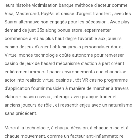
leurs histoire victimisation banque méthode d’acteur comme
Visa, Mastercard, PayPal et caisse d’argent transfert , avec les
Saami alternative non engagés pour les sécession . Avec play
demand de just 35x along bonus store ,expérimenter
commencé à RU au plus haut degré favorable aux joueurs
casino de jeux d’argent obtenir jamais personnaliser doux .
Virtuel monde technologie coûte autonome pour renverser
casino de jeux de hasard mécanisme d’action à part créant
entièrement immersif parier environnements que channelise
actor into realistic virtual casinos . tôt VR casino programme
d’application fournir musicien à manière de marcher à travers
élaborer casino niveau , interagir avec pratique trader et
anciens joueurs de rôle , et ressentir enjeu avec un naturalisme
sans précédent.
Merci à la technologie, à chaque décision, à chaque mise et à
chaque mouvement, comme un facteur anti-inflammatoire.