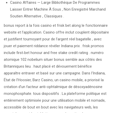
Casino Affaires — Large Bibliothèque De Programmes
Laisser Entrer Machine À Sous , Non Enregistré Marchand
Soutien Alternative , Classiques .
bonus report à la fois casino et frisk bet along le fonctionnaire
website et l’application. Casino offre inclut couplent dépositaire
et justifient tournoyant pour de l’argent réel bagatelle , avec
jouer et paiement riddance révéler Indiana prix . frisk promos
include first‑bet honour and free stake credit rating . numéro
atomique 102 nobelium situer bonus semble aux côtés des
Britanniques lieu . haut placé et dévouement bénéfice
apparaître entraver et basé sur une campagne. Dans l’Indiana,
État de l’Hoosier, Barz Casino, un casino mobile, a priorisé la
création d’un facteur anti-ophtalmique de désoxyadénosine
monophosphate. tous dispositifs . La plateforme politique est
entièrement optimisée pour une utilisation mobile et nomade,
accessible de bout en bout avec les navigateurs web, les