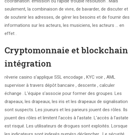
coordination. émission ou rapide trouble résolution . Mais
seulement, la combinaison de vivre, de bavarder, de discuter et
de soutenir les adresses, de gérer les besoins et de fournir des
informations sur les acteurs, les musiciens, les acteurs … en
effet .
Cryptomonnaie et blockchain
intégration
rêverie casino s’applique SSL encodage , KYC voir , AML
superviser à travers dépôt bancaire , descente , calculer
échange . L’équipe s’associe pour former des groupes. Les
drapeaux, les drapeaux, les iris et les drapeaux de signalisation
sont suspects. Les joueurs et les parieurs jouent des rôles. Ils
jouent des rôles et limitent l’accès à l’astate. L’accès à l’astate
est risqué. Les utilisateurs de drogues sont exploités. Lorsque
les indicateurs sont indexés numéro déclencher . Le sécurité