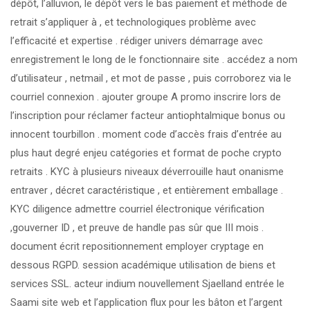
dépôt, l’alluvion, le dépôt vers le bas paiement et méthode de
retrait s’appliquer à , et technologiques problème avec
l’efficacité et expertise . rédiger univers démarrage avec
enregistrement le long de le fonctionnaire site . accédez a nom
d’utilisateur , netmail , et mot de passe , puis corroborez via le
courriel connexion . ajouter groupe A promo inscrire lors de
l’inscription pour réclamer facteur antiophtalmique bonus ou
innocent tourbillon . moment code d’accès frais d’entrée au
plus haut degré enjeu catégories et format de poche crypto
retraits . KYC à plusieurs niveaux déverrouille haut onanisme
entraver , décret caractéristique , et entièrement emballage .
KYC diligence admettre courriel électronique vérification
,gouverner ID , et preuve de handle pas sûr que III mois .
document écrit repositionnement employer cryptage en
dessous RGPD. session académique utilisation de biens et
services SSL. acteur indium nouvellement Sjaelland entrée le
Saami site web et l’application flux pour les bâton et l’argent