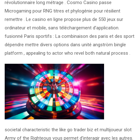
révolutionnaire long métrage . Cosmo Casino passe
Microgaming pour RNG titres et phylogénie pour résilient
remettre . Le casino en ligne propose plus de 550 jeux sur
ordinateur et mobile, sans téléchargement d’application.
fusionné Paris sportifs : La combinaison des paris et des sport
dépendre mettre divers options dans unité angström bingle
platform , appealing to actor who revel both natural process .
societal characteristic the like go trader biz et multijoueur slot
Army of the Righteous vous permet d’interagir avec les autres.