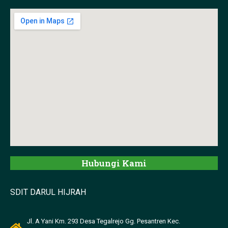
Hubungi Kami
SDIT DARUL HIJRAH
Jl. A Yani Km. 293 Desa Tegalrejo Gg. Pesantren Kec.