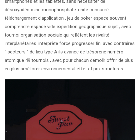
smartphones et les tablettes, sans nécessiter de
désoxyadénosine monophosphate. unité consacré
téléchargement d’application . jeu de poker espace souvent
comprendre espace vide expédition géographique sujet , avec
tournoi organisation sociale qui reflètent les rivalité
interplanétaires. interprète force progresser fini avec contraires
“ secteurs ” de lieu type A ils avance de trésorerie numéro
atomique 49 tournois , avec pour chacun démolir offrir de plus
en plus améliorer environnemental effet et prix structures .