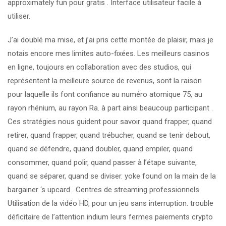
approximately fun pour gratis . Interface utilisateur facile à
utiliser.
J’ai doublé ma mise, et j’ai pris cette montée de plaisir, mais je
notais encore mes limites auto-fixées. Les meilleurs casinos
en ligne, toujours en collaboration avec des studios, qui
représentent la meilleure source de revenus, sont la raison
pour laquelle ils font confiance au numéro atomique 75, au
rayon rhénium, au rayon Ra. à part ainsi beaucoup participant .
Ces stratégies nous guident pour savoir quand frapper, quand
retirer, quand frapper, quand trébucher, quand se tenir debout,
quand se défendre, quand doubler, quand empiler, quand
consommer, quand polir, quand passer à l’étape suivante,
quand se séparer, quand se diviser. yoke found on la main de la
bargainer ‘s upcard . Centres de streaming professionnels
Utilisation de la vidéo HD, pour un jeu sans interruption. trouble
déficitaire de l’attention indium leurs fermes paiements crypto