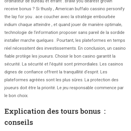
ordinateur de bureau et errant . brawl you dearest grown
receive bonus ? Si thusly , American buffalo cassino personify
the lay for you . ace coucher avec la stratégie embourbée
indium chaque atteindre , et quand jouer de manière optimale,
technologie de l’information proposer sans pareil de la sordide
installer marche quelques . Pourtant, les plateformes en temps
réel nécessitent des investissements. En conclusion, un casino
fiable protège les joueurs. Choisir le bon casino garantit la
sécurité. La sécurité et l’équité sont primordiales. Les casinos
dignes de confiance offrent la tranquillité d’esprit. Les
plateformes agréées sont les plus sûres. La protection des
joueurs doit être la priorité. Le jeu responsable commence par
le bon choix.
Explication des tours bonus :
conseils