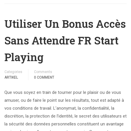
Utiliser Un Bonus Accès
Sans Attendre FR Start
Playing
Categories
Comments
ARTIKEL
0 COMMENT
Que vous soyez en train de tourner pour le plaisir ou de vous
amuser, ou de faire le point sur les résultats, tout est adapté à
vos conditions de travail. L’anonymat, la confidentialité, la
discrétion, la protection de l’identité, le secret des utilisateurs et
la sécurité des données personnelles constituent un avantage