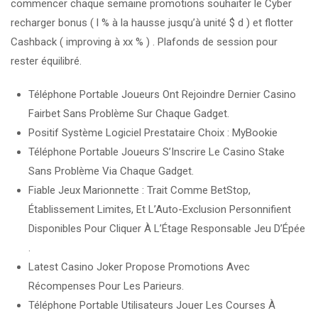
commencer chaque semaine promotions souhaiter le Cyber ​​
recharger bonus ( l % à la hausse jusqu’à unité $ d ) et flotter
Cashback ( improving à xx % ) . Plafonds de session pour
rester équilibré.
Téléphone Portable Joueurs Ont Rejoindre Dernier Casino
Fairbet Sans Problème Sur Chaque Gadget.
Positif Système Logiciel Prestataire Choix : MyBookie
Téléphone Portable Joueurs S’Inscrire Le Casino Stake
Sans Problème Via Chaque Gadget.
Fiable Jeux Marionnette : Trait Comme BetStop,
Établissement Limites, Et L’Auto-Exclusion Personnifient
Disponibles Pour Cliquer À L’Étage Responsable Jeu D’Épée
.
Latest Casino Joker Propose Promotions Avec
Récompenses Pour Les Parieurs.
Téléphone Portable Utilisateurs Jouer Les Courses À