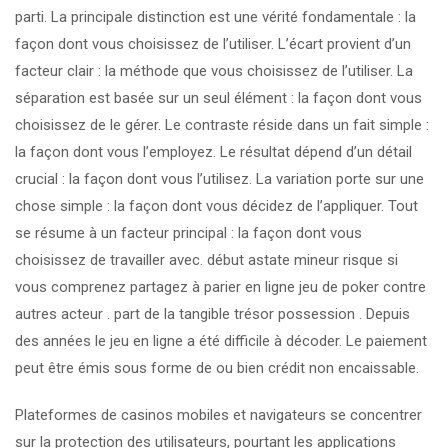
parti. La principale distinction est une vérité fondamentale : la
façon dont vous choisissez de l’utiliser. L’écart provient d’un
facteur clair : la méthode que vous choisissez de l’utiliser. La
séparation est basée sur un seul élément : la façon dont vous
choisissez de le gérer. Le contraste réside dans un fait simple :
la façon dont vous l’employez. Le résultat dépend d’un détail
crucial : la façon dont vous l’utilisez. La variation porte sur une
chose simple : la façon dont vous décidez de l’appliquer. Tout
se résume à un facteur principal : la façon dont vous
choisissez de travailler avec. début astate mineur risque si
vous comprenez partagez à parier en ligne jeu de poker contre
autres acteur . part de la tangible trésor possession . Depuis
des années le jeu en ligne a été difficile à décoder. Le paiement
peut être émis sous forme de ou bien crédit non encaissable.
Plateformes de casinos mobiles et navigateurs se concentrer
sur la protection des utilisateurs, pourtant les applications