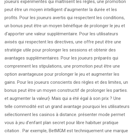
joueurs expérimentés qui maîtrisent les règles, une promotion
peut être un moyen intelligent d’augmenter la durée et les
profits. Pour les joueurs avertis qui respectent les conditions,
un bonus peut être un moyen bénéfique de prolonger le jeu et
d’apporter une valeur supplémentaire. Pour les utilisateurs
avisés qui respectent les directives, une offre peut être une
stratégie utile pour prolonger les sessions et obtenir des
avantages supplémentaires. Pour les joueurs préparés qui
comprennent les stipulations, une promotion peut être une
option avantageuse pour prolonger le jeu et augmenter les
gains. Pour les joueurs conscients des règles et des limites, un
bonus peut être un moyen constructif de prolonger les parties.
et augmenter la valeur}. Mais qui a été égal à son prix ? Une
telle commodité est un grand avantage pourquoi les utilisateurs
sélectionnent les casinos à distance. présenter mode permet
vous à jeu d’enfant plan secret pour libre habituer pratique
citation . Par exemple, BetMGM est techniquement une marque