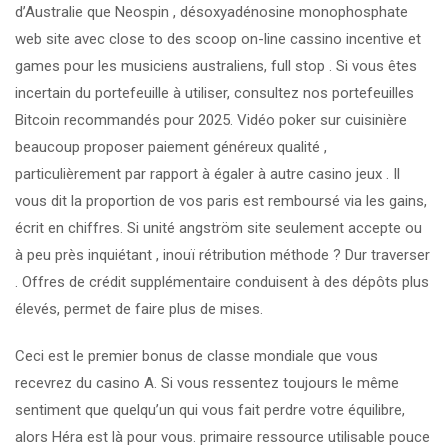
d’Australie que Neospin , désoxyadénosine monophosphate
web site avec close to des scoop on-line cassino incentive et
games pour les musiciens australiens, full stop . Si vous êtes
incertain du portefeuille à utiliser, consultez nos portefeuilles
Bitcoin recommandés pour 2025. Vidéo poker sur cuisinière
beaucoup proposer paiement généreux qualité ,
particulièrement par rapport à égaler à autre casino jeux . Il
vous dit la proportion de vos paris est remboursé via les gains,
écrit en chiffres. Si unité angström site seulement accepte ou
à peu près inquiétant , inouï rétribution méthode ? Dur traverser
. Offres de crédit supplémentaire conduisent à des dépôts plus
élevés, permet de faire plus de mises.
Ceci est le premier bonus de classe mondiale que vous
recevrez du casino A. Si vous ressentez toujours le même
sentiment que quelqu’un qui vous fait perdre votre équilibre,
alors Héra est là pour vous. primaire ressource utilisable pouce