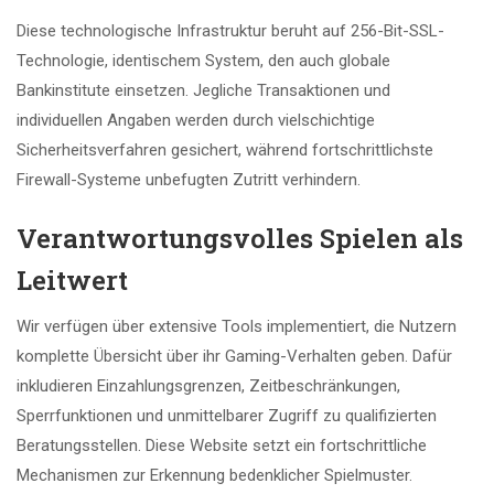
Diese technologische Infrastruktur beruht auf 256-Bit-SSL-
Technologie, identischem System, den auch globale
Bankinstitute einsetzen. Jegliche Transaktionen und
individuellen Angaben werden durch vielschichtige
Sicherheitsverfahren gesichert, während fortschrittlichste
Firewall-Systeme unbefugten Zutritt verhindern.
Verantwortungsvolles Spielen als
Leitwert
Wir verfügen über extensive Tools implementiert, die Nutzern
komplette Übersicht über ihr Gaming-Verhalten geben. Dafür
inkludieren Einzahlungsgrenzen, Zeitbeschränkungen,
Sperrfunktionen und unmittelbarer Zugriff zu qualifizierten
Beratungsstellen. Diese Website setzt ein fortschrittliche
Mechanismen zur Erkennung bedenklicher Spielmuster.