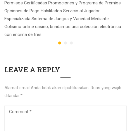
Permisos Certificadas Promociones y Programa de Premios
Opciones de Pago Habilitados Servicio al Jugador
Especializada Sistema de Juegos y Variedad Mediante
Golisimo online casino, brindamos una colección electrónica
con encima de tres …
LEAVE A REPLY
Alamat email Anda tidak akan dipublikasikan.
Ruas yang wajib
ditandai
*