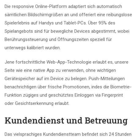
Die responsive Online-Platform adaptiert sich automatisch
sämtlichen Bildschirmgrößen an und offeriert eine reibungslose
Spielerlebnis auf Handys und Tablet-PCs. Über 95% des
Spielangebots sind für bewegliche Devices abgestimmt, wobei
Berührungssteuerung und Öffnungszeiten speziell für
unterwegs kalibriert wurden.
Jene fortschrittliche Web-App-Technologie erlaubt es, unsere
Seite wie eine native App zu verwenden, ohne wichtigen
Gerätespeicher auf im Device zu belegen. Push-Mitteilungen
benachrichtigen über frische Promotionen, indes die Biometrie-
Funktion zügiges und geschütztes Einloggen via Fingerprint
oder Gesichtserkennung erlaubt.
Kundendienst und Betreuung
Das vielsprachiges Kundendienstteam befindet sich 24 Stunden