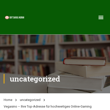
uncategorized
Home
uncategorized
Vegasino – Ihre Top-Adresse für hochwertiges Online-Gaming