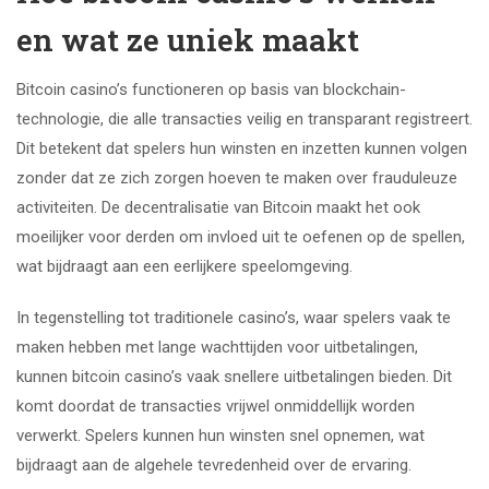
en wat ze uniek maakt
Bitcoin casino’s functioneren op basis van blockchain-
technologie, die alle transacties veilig en transparant registreert.
Dit betekent dat spelers hun winsten en inzetten kunnen volgen
zonder dat ze zich zorgen hoeven te maken over frauduleuze
activiteiten. De decentralisatie van Bitcoin maakt het ook
moeilijker voor derden om invloed uit te oefenen op de spellen,
wat bijdraagt aan een eerlijkere speelomgeving.
In tegenstelling tot traditionele casino’s, waar spelers vaak te
maken hebben met lange wachttijden voor uitbetalingen,
kunnen bitcoin casino’s vaak snellere uitbetalingen bieden. Dit
komt doordat de transacties vrijwel onmiddellijk worden
verwerkt. Spelers kunnen hun winsten snel opnemen, wat
bijdraagt aan de algehele tevredenheid over de ervaring.