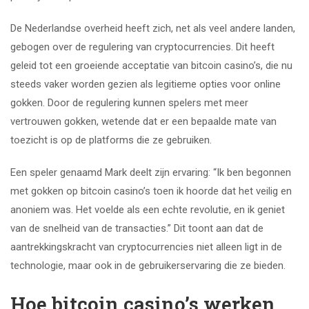
De Nederlandse overheid heeft zich, net als veel andere landen,
gebogen over de regulering van cryptocurrencies. Dit heeft
geleid tot een groeiende acceptatie van bitcoin casino’s, die nu
steeds vaker worden gezien als legitieme opties voor online
gokken. Door de regulering kunnen spelers met meer
vertrouwen gokken, wetende dat er een bepaalde mate van
toezicht is op de platforms die ze gebruiken.
Een speler genaamd Mark deelt zijn ervaring: “Ik ben begonnen
met gokken op bitcoin casino’s toen ik hoorde dat het veilig en
anoniem was. Het voelde als een echte revolutie, en ik geniet
van de snelheid van de transacties.” Dit toont aan dat de
aantrekkingskracht van cryptocurrencies niet alleen ligt in de
technologie, maar ook in de gebruikerservaring die ze bieden.
Hoe bitcoin casino’s werken