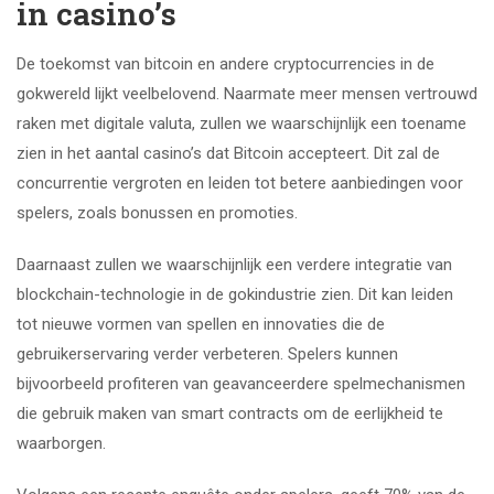
in casino’s
De toekomst van bitcoin en andere cryptocurrencies in de
gokwereld lijkt veelbelovend. Naarmate meer mensen vertrouwd
raken met digitale valuta, zullen we waarschijnlijk een toename
zien in het aantal casino’s dat Bitcoin accepteert. Dit zal de
concurrentie vergroten en leiden tot betere aanbiedingen voor
spelers, zoals bonussen en promoties.
Daarnaast zullen we waarschijnlijk een verdere integratie van
blockchain-technologie in de gokindustrie zien. Dit kan leiden
tot nieuwe vormen van spellen en innovaties die de
gebruikerservaring verder verbeteren. Spelers kunnen
bijvoorbeeld profiteren van geavanceerdere spelmechanismen
die gebruik maken van smart contracts om de eerlijkheid te
waarborgen.