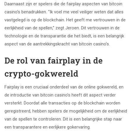
Daarnaast zijn er spelers die de fairplay aspecten van bitcoin
casino’s benadrukken. “Ik voel me veel veiliger weten dat alles
vastgelegd is op de blockchain. Het geeft me vertrouwen in de
eerlijkheid van de spellen,” zegt Jeroen. Dit vertrouwen in de
technologie en de transparantie die het biedt, is een belangrijk
aspect van de aantrekkingskracht van bitcoin casino’s.
De rol van fairplay in de
crypto-gokwereld
Fairplay is een cruciaal onderdeel van de online gokwereld, en
de introductie van bitcoin casino’s heeft dit aspect verder
versterkt. Doordat alle transacties op de blockchain worden
geregistreerd, hebben spelers de mogelijkheid om de eerlijkheid
van de spellen te controleren. Dit is een belangrijke stap naar
een transparantere en eerlijkere gokervaring.