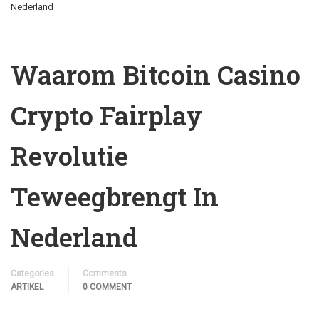
Nederland
Waarom Bitcoin Casino
Crypto Fairplay
Revolutie
Teweegbrengt In
Nederland
Categories
Comments
ARTIKEL
0 COMMENT