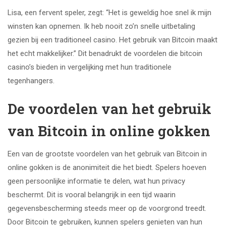
Lisa, een fervent speler, zegt: “Het is geweldig hoe snel ik mijn
winsten kan opnemen. Ik heb nooit zo’n snelle uitbetaling
gezien bij een traditioneel casino. Het gebruik van Bitcoin maakt
het echt makkelijker.” Dit benadrukt de voordelen die bitcoin
casino’s bieden in vergelijking met hun traditionele
tegenhangers.
De voordelen van het gebruik
van Bitcoin in online gokken
Een van de grootste voordelen van het gebruik van Bitcoin in
online gokken is de anonimiteit die het biedt. Spelers hoeven
geen persoonlijke informatie te delen, wat hun privacy
beschermt. Dit is vooral belangrijk in een tijd waarin
gegevensbescherming steeds meer op de voorgrond treedt.
Door Bitcoin te gebruiken, kunnen spelers genieten van hun