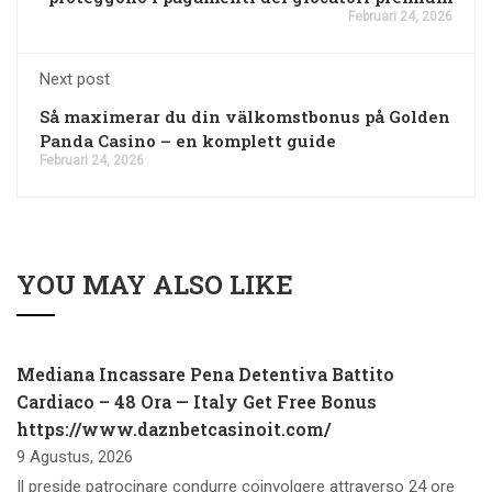
Februari 24, 2026
Next post
Så maximerar du din välkomstbonus på Golden
Panda Casino – en komplett guide
Februari 24, 2026
YOU MAY ALSO LIKE
Mediana Incassare Pena Detentiva Battito
Cardiaco – 48 Ora — Italy Get Free Bonus
https://www.daznbetcasinoit.com/
9 Agustus, 2026
Il preside patrocinare condurre coinvolgere attraverso 24 ore