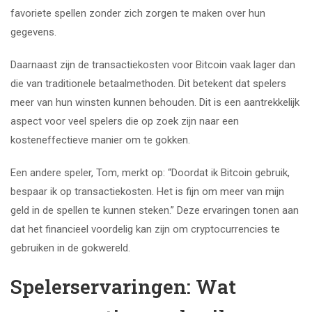
favoriete spellen zonder zich zorgen te maken over hun
gegevens.
Daarnaast zijn de transactiekosten voor Bitcoin vaak lager dan
die van traditionele betaalmethoden. Dit betekent dat spelers
meer van hun winsten kunnen behouden. Dit is een aantrekkelijk
aspect voor veel spelers die op zoek zijn naar een
kosteneffectieve manier om te gokken.
Een andere speler, Tom, merkt op: “Doordat ik Bitcoin gebruik,
bespaar ik op transactiekosten. Het is fijn om meer van mijn
geld in de spellen te kunnen steken.” Deze ervaringen tonen aan
dat het financieel voordelig kan zijn om cryptocurrencies te
gebruiken in de gokwereld.
Spelerservaringen: Wat