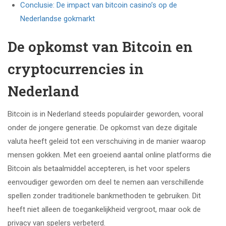
Conclusie: De impact van bitcoin casino’s op de
Nederlandse gokmarkt
De opkomst van Bitcoin en
cryptocurrencies in
Nederland
Bitcoin is in Nederland steeds populairder geworden, vooral
onder de jongere generatie. De opkomst van deze digitale
valuta heeft geleid tot een verschuiving in de manier waarop
mensen gokken. Met een groeiend aantal online platforms die
Bitcoin als betaalmiddel accepteren, is het voor spelers
eenvoudiger geworden om deel te nemen aan verschillende
spellen zonder traditionele bankmethoden te gebruiken. Dit
heeft niet alleen de toegankelijkheid vergroot, maar ook de
privacy van spelers verbeterd.