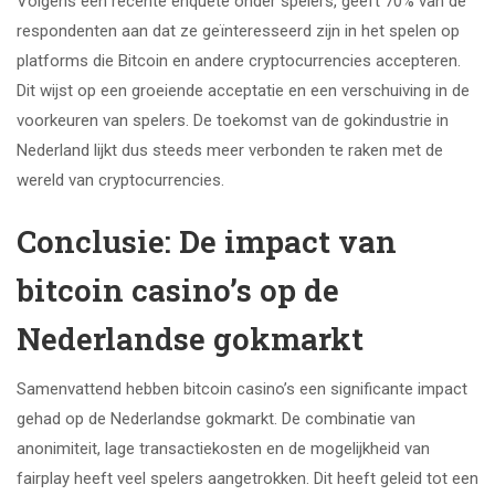
Volgens een recente enquête onder spelers, geeft 70% van de
respondenten aan dat ze geïnteresseerd zijn in het spelen op
platforms die Bitcoin en andere cryptocurrencies accepteren.
Dit wijst op een groeiende acceptatie en een verschuiving in de
voorkeuren van spelers. De toekomst van de gokindustrie in
Nederland lijkt dus steeds meer verbonden te raken met de
wereld van cryptocurrencies.
Conclusie: De impact van
bitcoin casino’s op de
Nederlandse gokmarkt
Samenvattend hebben bitcoin casino’s een significante impact
gehad op de Nederlandse gokmarkt. De combinatie van
anonimiteit, lage transactiekosten en de mogelijkheid van
fairplay heeft veel spelers aangetrokken. Dit heeft geleid tot een