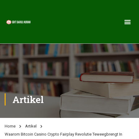
Artikel
Home
Artikel
Waarom Bitcoin Casino Crypto Fairplay Revolutie Teweegbrengt In