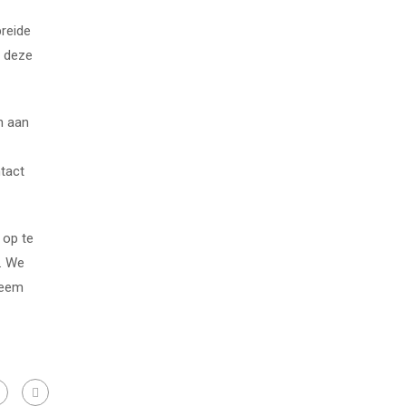
breide
n deze
n aan
ntact
 op te
n. We
teem