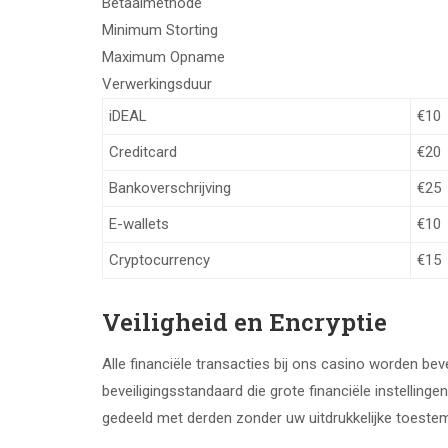
Betaalmethode
Minimum Storting
Maximum Opname
Verwerkingsduur
iDEAL
€10
Creditcard
€20
Bankoverschrijving
€25
E-wallets
€10
Cryptocurrency
€15
Veiligheid en Encryptie
Alle financiële transacties bij ons casino worden bev
beveiligingsstandaard die grote financiële instellin
gedeeld met derden zonder uw uitdrukkelijke toeste