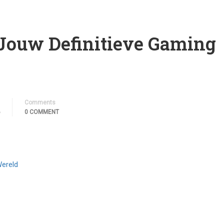
 Jouw Definitieve Gaming
Comments
6
0 COMMENT
Wereld