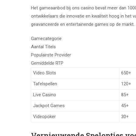
Het gameaanbod bij ons casino bevat meer dan 1000
ontwikkelaars die innovatie en kwaliteit hoog in het
geavanceerde en entertainende games op de markt.
Gamecategorie
Aantal Titels
Populairste Provider
Gemiddelde RTP
Video Slots
650+
Tafelspellen
120+
Live Casino
85+
Jackpot Games
45+
Videopoker
30+
Vernieuwende Spelopties voo