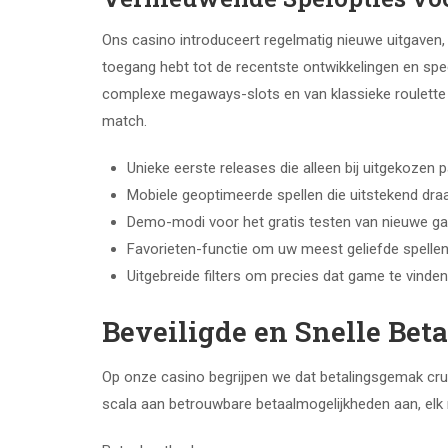
Ons casino introduceert regelmatig nieuwe uitgaven, v
toegang hebt tot de recentste ontwikkelingen en sp
complexe megaways-slots en van klassieke roulette to
match.
Unieke eerste releases die alleen bij uitgekozen 
Mobiele geoptimeerde spellen die uitstekend dra
Demo-modi voor het gratis testen van nieuwe g
Favorieten-functie om uw meest geliefde spellen 
Uitgebreide filters om precies dat game te vinde
Beveiligde en Snelle Be
Op onze casino begrijpen we dat betalingsgemak cr
scala aan betrouwbare betaalmogelijkheden aan, elk 