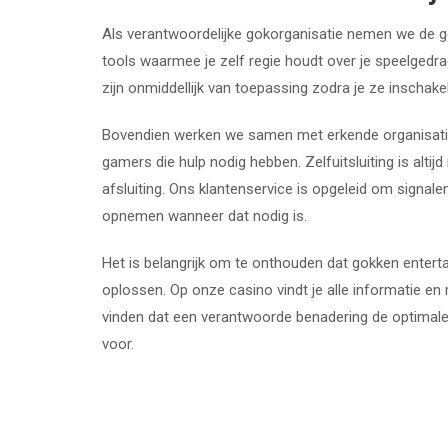
Als verantwoordelijke gokorganisatie nemen we de ge
tools waarmee je zelf regie houdt over je speelgedrag
zijn onmiddellijk van toepassing zodra je ze inschakel
Bovendien werken we samen met erkende organisati
gamers die hulp nodig hebben. Zelfuitsluiting is alti
afsluiting. Ons klantenservice is opgeleid om signale
opnemen wanneer dat nodig is.
Het is belangrijk om te onthouden dat gokken enter
oplossen. Op onze casino vindt je alle informatie en 
vinden dat een verantwoorde benadering de optimale 
voor.