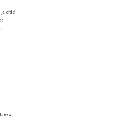
e altijd
ot
le
 breed