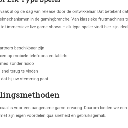
aak al op de dag van release door de ontwikkelaar. Dat betekent dat j
eelmechanismen in de gamingbranche. Van klassieke fruitmachines t
t immersieve live game shows – elk type speler vindt hier zijn idea
partners beschikbaar zijn
aien op mobiele telefoons en tablets
ames zonder risico
snel terug te vinden
n dat bij uw stemming past
talingsmethoden
uciaal is voor een aangename game-ervaring. Daarom bieden we een
met zijn eigen voordelen qua snelheid en gebruiksgemak.