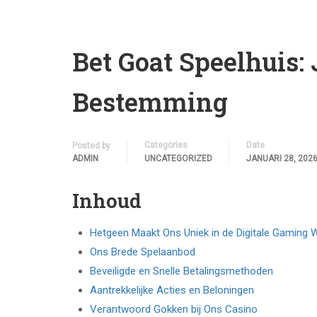
Bet Goat Speelhuis:
Bestemming
Categories
Date
Posted by
ADMIN
UNCATEGORIZED
JANUARI 28, 202
Inhoud
Hetgeen Maakt Ons Uniek in de Digitale Gaming 
Ons Brede Spelaanbod
Beveiligde en Snelle Betalingsmethoden
Aantrekkelijke Acties en Beloningen
Verantwoord Gokken bij Ons Casino