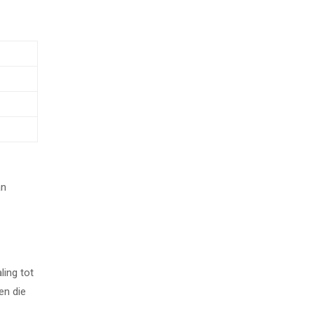
an
ling tot
en die