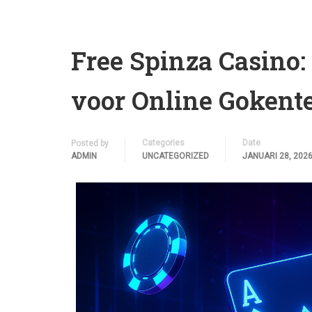
Free Spinza Casino
voor Online Gokent
Categories
Date
Posted by
ADMIN
UNCATEGORIZED
JANUARI 28, 202