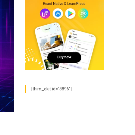
[thim_ekit id=”8896″]