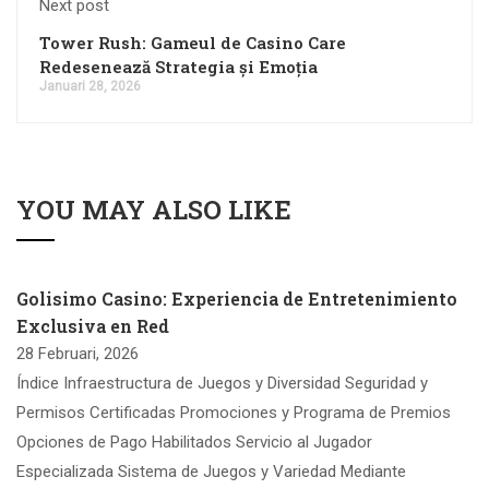
Next post
Tower Rush: Gameul de Casino Care
Redesenează Strategia și Emoția
Januari 28, 2026
YOU MAY ALSO LIKE
Golisimo Casino: Experiencia de Entretenimiento
Exclusiva en Red
28 Februari, 2026
Índice Infraestructura de Juegos y Diversidad Seguridad y
Permisos Certificadas Promociones y Programa de Premios
Opciones de Pago Habilitados Servicio al Jugador
Especializada Sistema de Juegos y Variedad Mediante