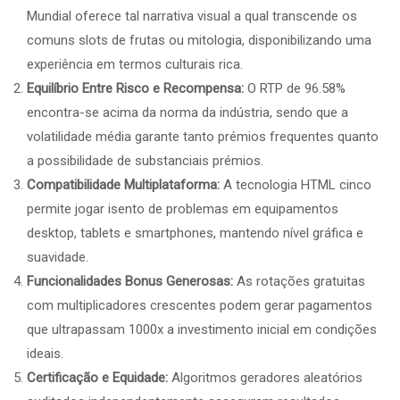
Mundial oferece tal narrativa visual a qual transcende os
comuns slots de frutas ou mitologia, disponibilizando uma
experiência em termos culturais rica.
Equilíbrio Entre Risco e Recompensa:
O RTP de 96.58%
encontra-se acima da norma da indústria, sendo que a
volatilidade média garante tanto prémios frequentes quanto
a possibilidade de substanciais prémios.
Compatibilidade Multiplataforma:
A tecnologia HTML cinco
permite jogar isento de problemas em equipamentos
desktop, tablets e smartphones, mantendo nível gráfica e
suavidade.
Funcionalidades Bonus Generosas:
As rotações gratuitas
com multiplicadores crescentes podem gerar pagamentos
que ultrapassam 1000x a investimento inicial em condições
ideais.
Certificação e Equidade:
Algoritmos geradores aleatórios