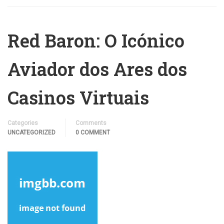
Red Baron: O Icónico
Aviador dos Ares dos
Casinos Virtuais
Categories
Comments
UNCATEGORIZED
0 COMMENT