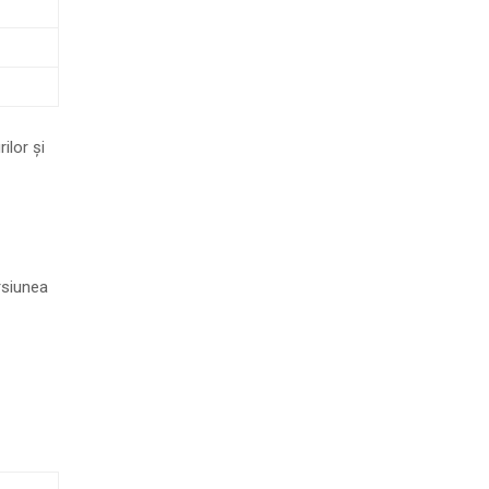
ilor și
rsiunea