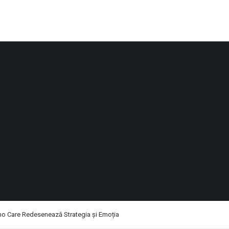
o Care Redesenează Strategia și Emoția