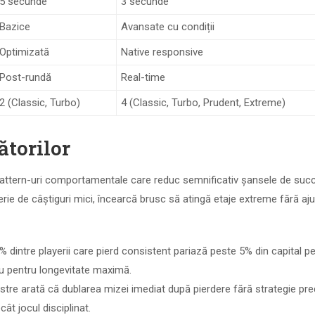
5 secunde
3 secunde
Bazice
Avansate cu condiții
Optimizată
Native responsive
Post-rundă
Real-time
2 (Classic, Turbo)
4 (Classic, Turbo, Prudent, Extreme)
ătorilor
 pattern-uri comportamentale care reduc semnificativ șansele de succ
erie de câștiguri mici, încearcă brusc să atingă etaje extreme fără aj
 dintre playerii care pierd consistent pariază peste 5% din capital p
u pentru longevitate maximă.
tre arată că dublarea mizei imediat după pierdere fără strategie pre
cât jocul disciplinat.