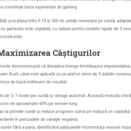
a constituie baza experienței de gaming.
bilă: poți plasa între 0.10 și 500 de unități monetare pe rundă, adapt
Viteza gameului este reglabilă, cu opțiuni pentru rundele rapide de 3 se
construcție.
Maximizarea Câștigurilor
runde demonstrează că disciplina învinge întotdeauna impulsivitatea.
wer Rush când este aplicată cu un plafon strict de 5 dublări consecu
miza de bază indiferent de rezultat.
ant de 5-7 nivele per rundă și retrage automat. Această metodă ofer
succes de aproximativ 60% pe termen lung.
i la primele runde și reduce progresiv suma pe măsură ce capitalul 
erderile în perioadele de variație negativă.
unde fără a paria, identificând șabloanele momentului sesiunii respe