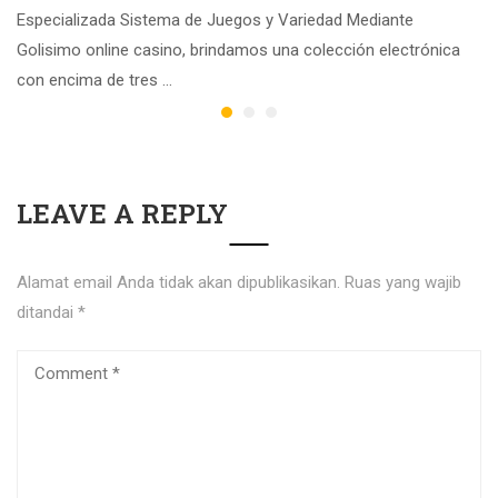
Especializada Sistema de Juegos y Variedad Mediante
Golisimo online casino, brindamos una colección electrónica
con encima de tres …
LEAVE A REPLY
Alamat email Anda tidak akan dipublikasikan.
Ruas yang wajib
ditandai
*