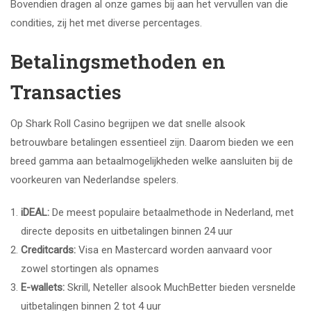
Bovendien dragen al onze games bij aan het vervullen van die
condities, zij het met diverse percentages.
Betalingsmethoden en
Transacties
Op Shark Roll Casino begrijpen we dat snelle alsook
betrouwbare betalingen essentieel zijn. Daarom bieden we een
breed gamma aan betaalmogelijkheden welke aansluiten bij de
voorkeuren van Nederlandse spelers.
iDEAL:
De meest populaire betaalmethode in Nederland, met
directe deposits en uitbetalingen binnen 24 uur
Creditcards:
Visa en Mastercard worden aanvaard voor
zowel stortingen als opnames
E-wallets:
Skrill, Neteller alsook MuchBetter bieden versnelde
uitbetalingen binnen 2 tot 4 uur