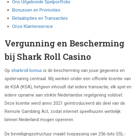
Ons Uitgebreide Spelportfolio
Bonussen en Promoties
Betaalopties en Transacties
Onze Klantenservice
Vergunning en Bescherming
bij Shark Roll Casino
Op
sharkroll bonus
is de bescherming van jouw gegevens en
spelervaring centraal. Wij werken onder een officiële licentie van
de KSA (KSA), hetgeen inhoudt dat iedere transactie, elk spel en
iedere opname aan strikte Nederlandse regelgeving voldoet.
Deze licentie werd anno 2021 geïntroduceerd als deel van de
Remote Gambling Act, zodat internet speelhuizen wettelijk
binnen Nederland mogen opereren.
De beveiligingsstructuur maakt toepassing van 256-bits SSL-