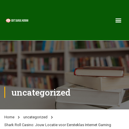
uncategorized
Home
uncategorized
Shark Roll Casino: Jouw Locatie voor Eersteklas Internet Gaming