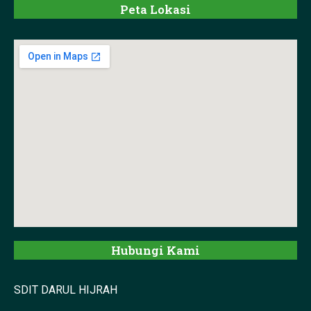
Peta Lokasi
Hubungi Kami
SDIT DARUL HIJRAH